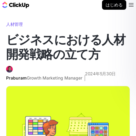
ClickUp ブログ
はじめる
Ope
人材管理
ビジネスにおける人材
開発戦略の立て方
2024年5月30日
Praburam
Growth Marketing Manager