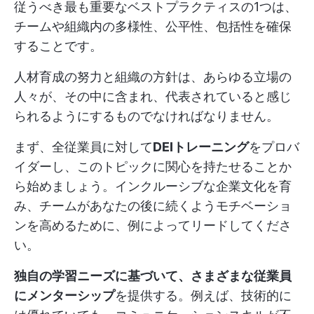
従うべき最も重要なベストプラクティスの1つは、
チームや組織内の多様性、公平性、包括性を確保
することです。
人材育成の努力と組織の方針は、あらゆる立場の
人々が、その中に含まれ、代表されていると感じ
られるようにするものでなければなりません。
まず、全従業員に対して
DEIトレーニング
をプロバ
イダーし、このトピックに関心を持たせることか
ら始めましょう。インクルーシブな企業文化を育
み、チームがあなたの後に続くようモチベーショ
ンを高めるために、例によってリードしてくださ
い。
独自の学習ニーズに基づいて、さまざまな従業員
にメンターシップ
を提供する。例えば、技術的に