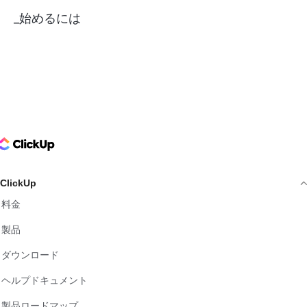
_始めるには
ClickUp Logo
ClickUp
料金
製品
ダウンロード
ヘルプドキュメント
製品ロードマップ