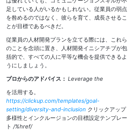
は優れていても、コミュニケーションスキルが不
足している人がいるかもしれない。従業員の弱点
を咎めるのではなく、彼らを育て、成長させるこ
とが目標であるべきだ。
従業員の人材開発プランを立てる際には、これら
のことを念頭に置き、人材開発イニシアチブが包
括的で、すべての人に平等な機会を提供できるよ
うにしましょう。
プロからのアドバイス：
Leverage the
を活用する。
https://clickup.com/templates/goal-
setting/diversity-and-inclusion
クリックアップ
多様性とインクルージョンの目標設定テンプレー
ト
/%href/