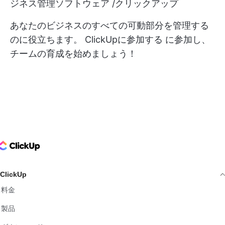
ジネス管理ソフトウェア /クリックアップ
あなたのビジネスのすべての可動部分を管理する
のに役立ちます。
ClickUpに参加する
に参加し、
チームの育成を始めましょう！
ClickUp Logo
ClickUp
料金
製品