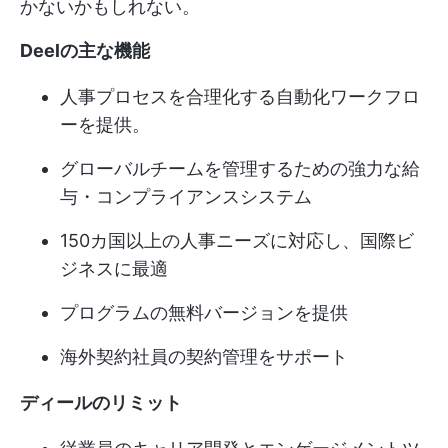
かないかもしれない。
Deelの主な機能
人事プロセスを合理化する自動化ワークフロ
ーを提供。
グローバルチームを管理するための強力な給
与・コンプライアンスシステム
150カ国以上の人事ニーズに対応し、国際ビ
ジネスに最適
プログラムの無料バージョンを提供
海外契約社員の契約管理をサポート
ディールのリミット