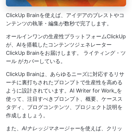
ClickUp Brainを使えば、アイデアのブレストやコ
ンテンツの執筆・編集が数秒で完了します。
オールインワンの生産性プラットフォームClickUp
が、AIを搭載したコンテンツジェネレーター
ClickUp Brainをお届けします。
ライティング・ツ
ール
がカバーしている。
ClickUp Brainは、あらゆるニーズに対応するリサ
ーチに裏打ちされたプロンプトで生産性を高める
ように設計されています。AI Writer for Work_を
使って、注目すべきプロンプト、概要、ケースス
タディ、ブログコンテンツ、プロジェクト説明を
作成しましょう。
また、
AIナレッジマネージャー
を使えば、クリッ