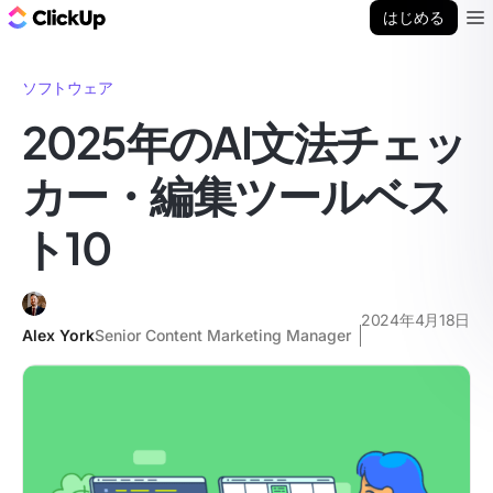
ClickUp ブログ
はじめる
Ope
ソフトウェア
2025年のAI文法チェッ
カー・編集ツールベス
ト10
2024年4月18日
Alex York
Senior Content Marketing Manager