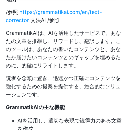
/参照
https://grammatikai.com/en/text-
corrector
文法AI /参照
GrammatikAIは、AIを活用したサービスで、あな
たの文章を推敲し、リワードし、翻訳します。こ
のツールは、あなたの書いたコンテンツと、あな
たが届けたいコンテンツとのギャップを埋めるた
めに、的確にリライトします。
読者を念頭に置き、迅速かつ正確にコンテンツを
強化するための提案を提供する、総合的なソリュ
ーションです。
GrammatikAIの主な機能
AIを活用し、適切な表現で説得力のある文章
を作成