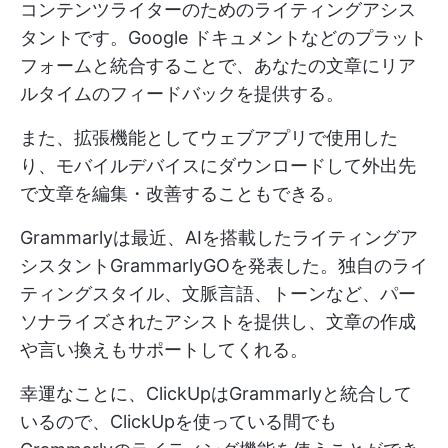
コンテンツライターのためのライティングアシス
タントです。Google ドキュメントなどのプラット
フォームと統合することで、あなたの文章にリア
ルタイムのフィードバックを提供する。
また、拡張機能としてウェブアプリで使用した
り、モバイルデバイスにダウンロードして外出先
で文章を編集・改善することもできる。
Grammarlyは最近、AIを搭載したライティングア
シスタントGrammarlyGOを発表した。独自のライ
ティングスタイル、文脈言語、トーンなど、パー
ソナライズされたアシストを提供し、文章の作成
や言い換えもサポートしてくれる。
幸運なことに、ClickUpはGrammarlyと統合して
いるので、ClickUpを使っている間でも