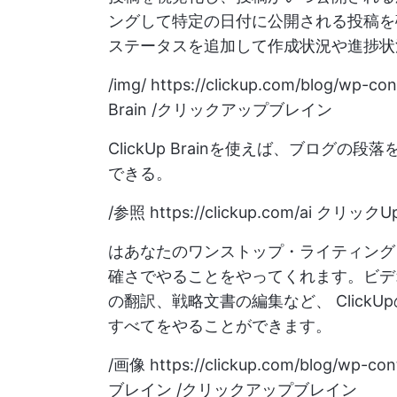
ングして特定の日付に公開される投稿を
ステータスを追加して作成状況や進捗状
/img/
https://clickup.com/blog/wp-co
Brain /クリックアップブレイン
ClickUp Brainを使えば、ブログの
できる。
/参照
https://clickup.com/ai
クリックU
はあなたのワンストップ・ライティング
確さでやることをやってくれます。ビデ
の翻訳、戦略文書の編集など、
Clic
すべてをやることができます。
/画像
https://clickup.com/blog/wp-co
ブレイン /クリックアップブレイン