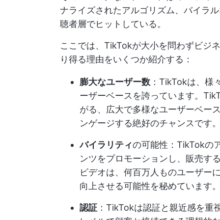
ナライズされたアルゴリズム、バイラル
聴者層でヒットしている。
ここでは、TikTokが大小を問わずビ
り得る理由をいくつか紹介する：
膨大なユーザー数
：TikTokは
ーザーベースを誇っています。Tik
がる、広大で多様なユーザーベー
ンゲージする絶好のチャンスです
バイラリティ
の可能性：TikTo
ンツをプロモーションし、販売するよ
ビデオは、何百万人ものユーザー
向上させる可能性を秘めています
認証
：TikTokは認証と親近感を