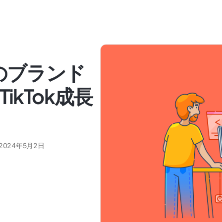
のブランド
ikTok成長
2024年5月2日