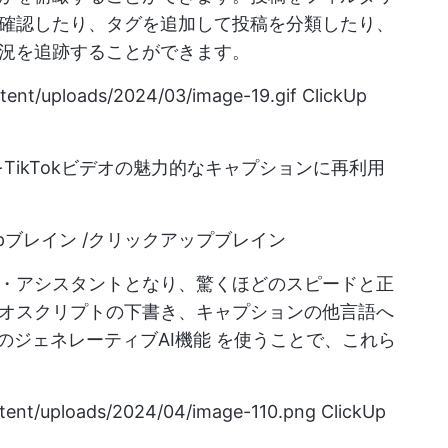
確認したり、タグを追加して投稿を分類したり、
況を追跡することができます。
ntent/uploads/2024/03/image-19.gif
ClickUp
段落をTikTokビデオの魅力的なキャプションに再利用
pブレイン /クリックアップブレイン
・アシスタントとなり、驚くほどのスピードと正
オスクリプトの下書き、キャプションの他言語へ
kUpのジェネレーティブAI機能
を使うことで、これら
ntent/uploads/2024/04/image-110.png
ClickUp