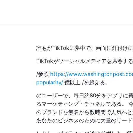
誰もがTikTokに夢中で、画面に釘付
TikTokがソーシャルメディアを席巻す
/参照
https://www.washingtonpost.com
popularity/
億以上 /を超える。
のユーザーで、毎日約80分をアプリに
るマーケティング・チャネルである。
今
のブランドを無名から数時間で人気へと
あなたのビジネスのために大量のリード