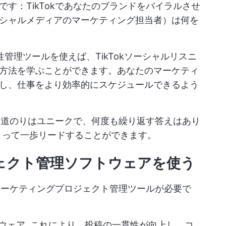
す：TikTokであなたのブランドをバイラルさせ
シャルメディアのマーケティング担当者）は何を
産性管理ツールを使えば、TikTokソーシャルリスニ
方法を学ぶことができます。あなたのマーケティ
し、仕事をより効率的にスケジュールできるよう
への道のりはユニークで、何度も繰り返す答えはあり
によって一歩リードすることができます。
ジェクト管理ソフトウェアを使う
るマーケティングプロジェクト管理ツールが必要で
トウェア
.これにより、投稿の一貫性が向上し、コ