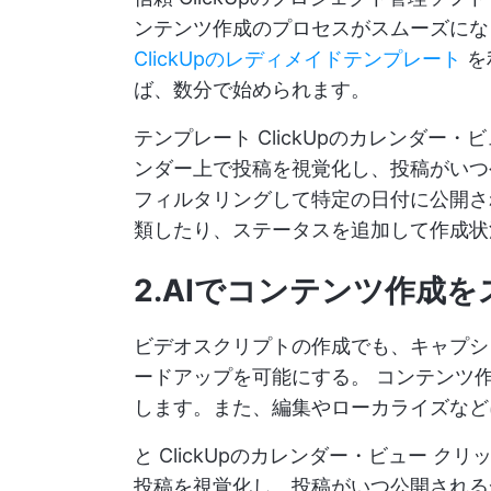
ンテンツ作成のプロセスがスムーズにな
ClickUpのレディメイドテンプレート
を
ば、数分で始められます。
テンプレート
ClickUpのカレンダー・
ンダー上で投稿を視覚化し、投稿がいつ
フィルタリングして特定の日付に公開さ
類したり、ステータスを追加して作成状
2.AIでコンテンツ作成
ビデオスクリプトの作成でも、キャプシ
ードアップを可能にする。
コンテンツ
します。また、編集やローカライズなど
と
ClickUpのカレンダー・ビュー
クリッ
投稿を視覚化し、投稿がいつ公開される