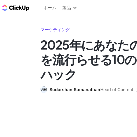
ClickUp ブログ
ホーム
製品
マーケティング
2025年にあなた
を流行らせる10のT
ハック
Sudarshan Somanathan
Head of Content