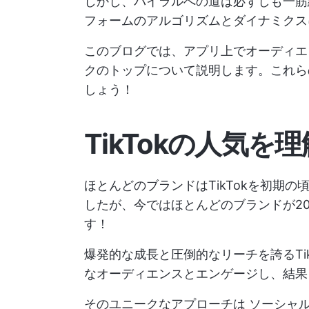
しかし、バイラルへの道は必ずしも一筋
フォームのアルゴリズムとダイナミクス
このブログでは、アプリ上でオーディエン
クのトップについて説明します。これらの
しょう！
TikTokの人気を
ほとんどのブランドはTikTokを初期
したが、今ではほとんどのブランドが202
す！
爆発的な成長と圧倒的なリーチを誇るTi
なオーディエンスとエンゲージし、結果
そのユニークなアプローチは
ソーシャ