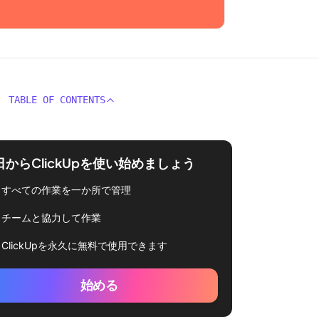
TABLE OF CONTENTS
日からClickUpを使い始めましょう
すべての作業を一か所で管理
チームと協力して作業
ClickUpを永久に無料で使用できます
始める