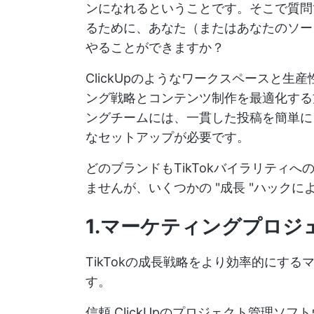
ンになれるということです。そこで質問で
るために、あなた（またはあなたのソー
やることができますか？
ClickUpのようなワークスペースと生
ング戦略とコンテンツ制作を最適化する
ングチームには、一貫した投稿を簡単に
なセットアップが必要です。
どのブランドもTikTokバイラリティ
ませんが、いくつかの "成長 "ハック
1.マーケティングプロ
TikTokの成長戦略をより効率的にす
す。
信頼
ClickUpのプロジェクト管理ソフ