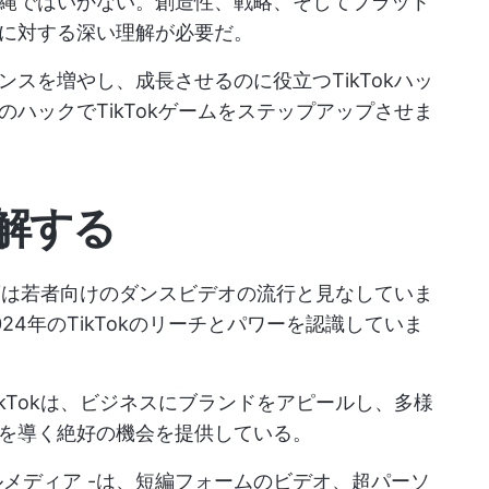
縄ではいかない。創造性、戦略、そしてプラット
に対する深い理解が必要だ。
スを増やし、成長させるのに役立つTikTokハッ
ハックでTikTokゲームをステップアップさせま
理解する
の頃は若者向けのダンスビデオの流行と見なしていま
4年のTikTokのリーチとパワーを認識していま
kTokは、ビジネスにブランドをアピールし、多様
を導く絶好の機会を提供している。
ルメディア
-は、短編フォームのビデオ、超パーソ