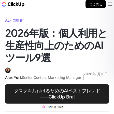
ClickUp ブログ
はじめる
Ope
AIと自動化
2026年版：個人利用と
生産性向上のためのAI
ツール9選
2026年1月10日
Alex York
Senior Content Marketing Manager
タスクを片付けるためのAIベストフレンド
――ClickUp Brai