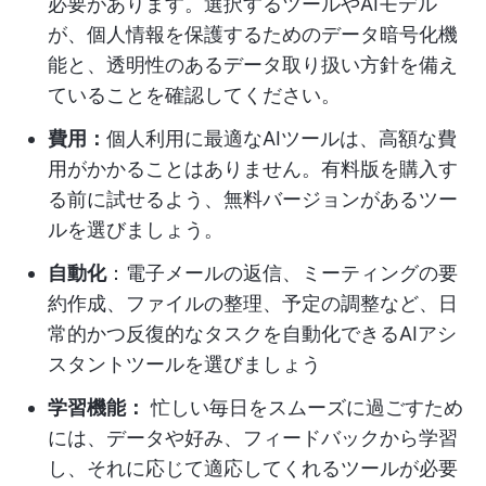
必要があります。選択するツールやAIモデル
が、個人情報を保護するためのデータ暗号化機
能と、透明性のあるデータ取り扱い方針を備え
ていることを確認してください。
費用：
個人利用に最適なAIツールは、高額な費
用がかかることはありません。有料版を購入す
る前に試せるよう、無料バージョンがあるツー
ルを選びましょう。
自動化
：電子メールの返信、ミーティングの要
約作成、ファイルの整理、予定の調整など、日
常的かつ反復的なタスクを自動化できるAIアシ
スタントツールを選びましょう
学習機能：
忙しい毎日をスムーズに過ごすため
には、データや好み、フィードバックから学習
し、それに応じて適応してくれるツールが必要