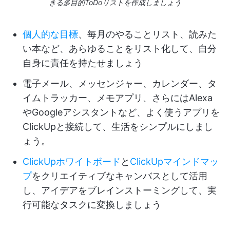
きる多目的ToDoリストを作成しましょう
個人的な目標
、毎月のやることリスト、読みた
い本など、あらゆることをリスト化して、自分
自身に責任を持たせましょう
電子メール、メッセンジャー、カレンダー、タ
イムトラッカー、メモアプリ、さらにはAlexa
やGoogleアシスタントなど、よく使うアプリを
ClickUpと接続して、生活をシンプルにしまし
ょう。
ClickUpホワイトボード
と
ClickUpマインドマッ
プ
をクリエイティブなキャンバスとして活用
し、アイデアをブレインストーミングして、実
行可能なタスクに変換しましょう