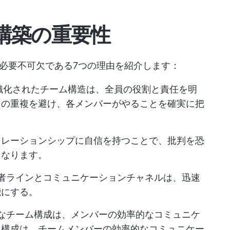
構築の重要性
必要不可欠である7つの理由を紹介します：
織化されたチーム構造は、全員の役割と責任を明
クの重複を避け、各メンバーがやることを確実に把
リレーションシップに自信を持つことで、批判を恐
くなります。
者ラインとコミュニケーションチャネルは、迅速
能にする。
なチーム構成は、メンバーの効率的なコミュニケ
ム構成は、チームメンバーの効率的なコミュニケー