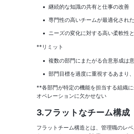
継続的な知識の共有と仕事の改善
専門性の高いチームが最適化され
ニーズの変化に対する高い柔軟性
**リミット
複数の部門にまたがる合意形成は
部門目標を過度に重視するあまり
**各部門が特定の機能を担当する組織
オペレーションに欠かせない
3.フラットなチーム構成
フラットチーム構造とは、管理職のレベ