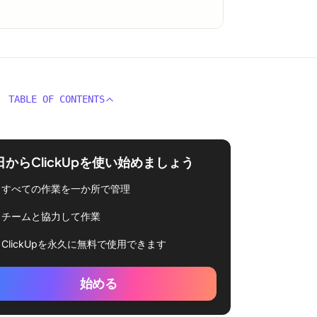
TABLE OF CONTENTS
日からClickUpを使い始めましょう
すべての作業を一か所で管理
チームと協力して作業
ClickUpを永久に無料で使用できます
始める