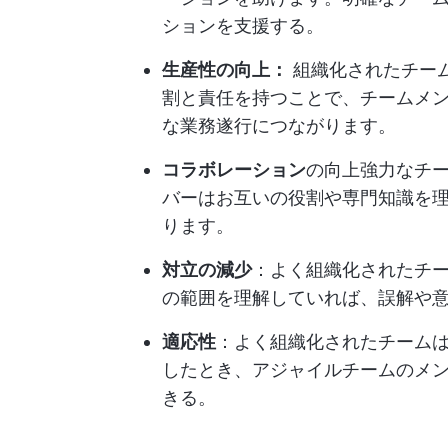
ションを支援する。
生産性の向上：
組織化されたチー
割と責任を持つことで、チームメ
な業務遂行につながります。
コラボレーション
の向上強力なチ
バーはお互いの役割や専門知識を
ります。
対立の減少
：よく組織化されたチ
の範囲を理解していれば、誤解や
適応性
：よく組織化されたチーム
したとき、アジャイルチームのメ
きる。