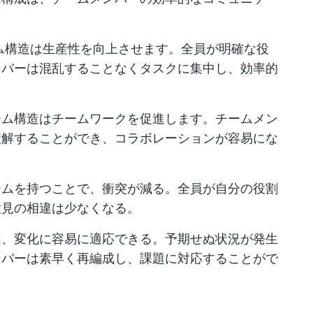
ム構造は生産性を向上させます。全員が明確な役
ンバーは混乱することなくタスクに集中し、効率的
ーム構造はチームワークを促進します。チームメン
理解することができ、コラボレーションが容易にな
ームを持つことで、衝突が減る。全員が自分の役割
意見の相違は少なくなる。
は、変化に容易に適応できる。予期せぬ状況が発生
ンバーは素早く再編成し、課題に対応することがで