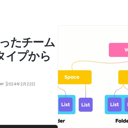
ったチーム
タイプから
er
2024年2月22日