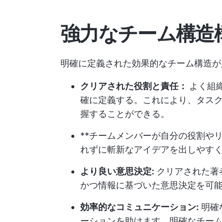
強力なチーム構造
明確に定義された効果的なチーム構造が
クリアされた役割と責任：
よく組
確に定義する。これにより、タス
握することができる。
**チームメンバーが自分の役割や
れずに斬新なアイデアを出しやす
より良い意思決定:
クリアされた著
かつ情報に基づいた意思決定を可
効率的なコミュニケーション:
明確
ーションを助けます。明確なチー