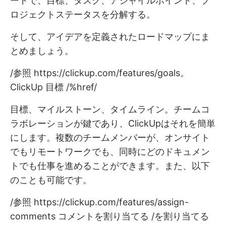
ードで、目標、タスク、アジャイルポイント、プ
ロジェクトステータスを分解する。
そして、アイデアを定義されたロードマップにま
とめましょう。
/参照
https://clickup.com/features/goals。
ClickUp 目標 /%href/
目標、マイルストーン、タイムライン。チームコ
ラボレーションが鍵であり、ClickUpはそれを簡単
にします。複数のチームメンバーが、オンサイト
でもリモートワークでも、同時にどのドキュメン
トでも仕事を進めることができます。また、以下
のことも可能です。
/参照
https://clickup.com/features/assign-
comments
コメントを割り当てる /を割り当てる