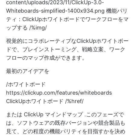
content/uploads/2023/11/ClickUp-3.0-
Whiteboards-simplified-1400x934.png
機能パリ
ティ：ClickUpホワイトボードでワークフローをマ
ップする /%img/
視覚的にコラボレーティブなClickUpホワイトボー
ドで、ブレインストーミング、戦略立案、ワーク
フローのマップ作成ができます。
最初のアイデアを
/ホワイトボード
https://clickup.com/features/whiteboards
ClickUpホワイトボード /%href/
または
ClickUp マインドマップ
.このフェーズで
は、ソフトウェアの既存バージョンや競合製品も
見て、どの程度の機能パリティを目指すかを決め