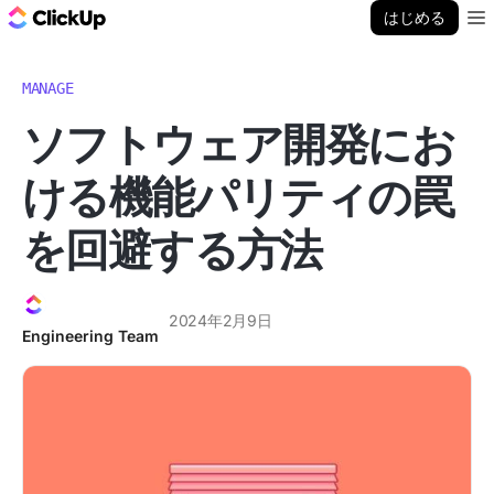
ClickUp ブログ
はじめる
Ope
MANAGE
ソフトウェア開発にお
ける機能パリティの罠
を回避する方法
2024年2月9日
Engineering Team