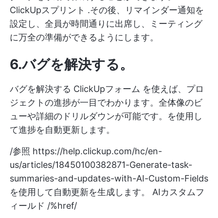
ClickUpスプリント
.その後、リマインダー通知を
設定し、全員が時間通りに出席し、ミーティング
に万全の準備ができるようにします。
6.バグを解決する
。
バグを解決する
ClickUpフォーム
を使えば、プロ
ジェクトの進捗が一目でわかります。全体像のビ
ューや詳細のドリルダウンが可能です。を使用し
て進捗を自動更新します。
/参照
https://help.clickup.com/hc/en-
us/articles/18450100382871-Generate-task-
summaries-and-updates-with-AI-Custom-Fields
を使用して自動更新を生成します。 AIカスタムフ
ィールド /%href/