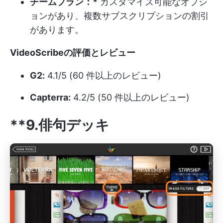
チームプラン：*
カスタマイズ可能なオプシ
ョンがあり、複数サブスクリプションの割引
があります。
VideoScribeの評価とレビュー
G2:
4.1/5 (60 件以上のレビュー)
Capterra:
4.2/5 (50 件以上のレビュー)
**9.俳句デッキ