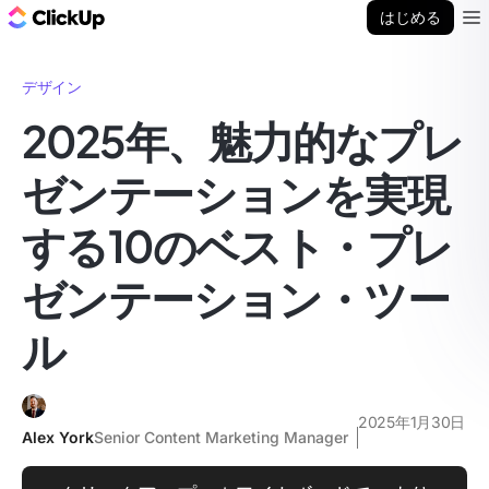
ClickUp ブログ
はじめる
Ope
デザイン
2025年、魅力的なプレ
ゼンテーションを実現
する10のベスト・プレ
ゼンテーション・ツー
ル
2025年1月30日
Alex York
Senior Content Marketing Manager