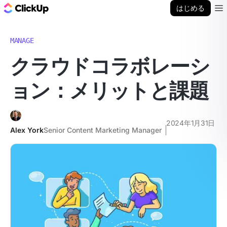
ClickUp ブログ
はじめる
Ope
MANAGE
クラウドコラボレーシ
ョン：メリットと課題
2024年1月31日
Alex York
Senior Content Marketing Manager