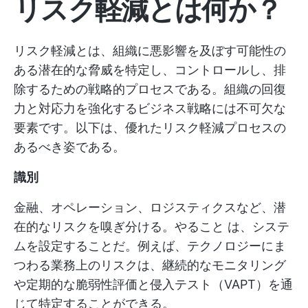
リスク軽減とは何か？
リスク軽減とは、組織に悪影響を及ぼす可能性の
ある潜在的な脅威を特定し、コントロールし、排
除するための戦略的プロセスである。組織の回復
力と対応力を強化するビジネス戦略には不可欠な
要素です。以下は、優れたリスク軽減プロセスの
あるべき姿である。
識別
金融、オペレーション、ロジスティクスなど、潜
在的なリスクを嗅ぎ分ける。やること は、システ
ムを設定することだ。例えば、テクノロジーにま
つわる業務上のリスクは、継続的なモニタリング
や定期的な脆弱性評価と侵入テスト（VAPT）を通
じて特定することができる。