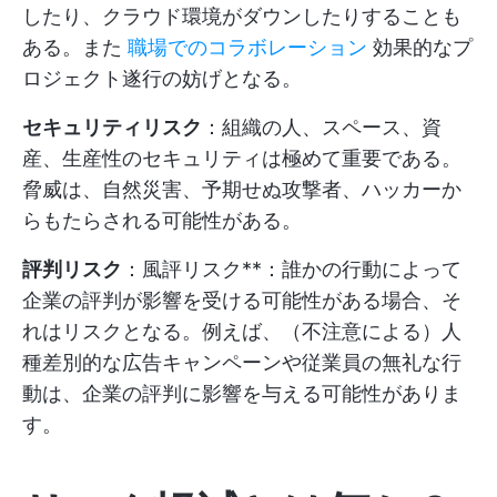
したり、クラウド環境がダウンしたりすることも
ある。また
職場でのコラボレーション
効果的なプ
ロジェクト遂行の妨げとなる。
セキュリティリスク
：組織の人、スペース、資
産、生産性のセキュリティは極めて重要である。
脅威は、自然災害、予期せぬ攻撃者、ハッカーか
らもたらされる可能性がある。
評判リスク
：風評リスク**：誰かの行動によって
企業の評判が影響を受ける可能性がある場合、そ
れはリスクとなる。例えば、（不注意による）人
種差別的な広告キャンペーンや従業員の無礼な行
動は、企業の評判に影響を与える可能性がありま
す。