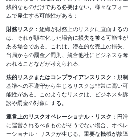
銭的なものだけである必要はない。様々なフォー
ムで発生する可能性がある：
財務リスク
：組織が財務上のリスクに直面するの
は、それが顕在化した場合に損失を被る可能性が
ある場合である。これは、潜在的な売上の損失、
当局からの罰金／罰則、競合他社にビジネスを奪
われることなどが考えられる。
法的リスクまたはコンプライアンスリスク
：規制
基準への不遵守から生じるリスクは非常に高い可
能性がある。このようなリスクは、ビジネスを訴
訟や罰金の対象にする。
運営上のリスクオペレーショナル・リスク
：円滑
に運営されるべきものがそうでない場合、オペレ
ーショナル・リスクが生じる。重要な機械が故障