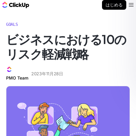
ClickUp ブログ
はじめる
Ope
GOALS
ビジネスにおける10の
リスク軽減戦略
2023年11月28日
PMO Team