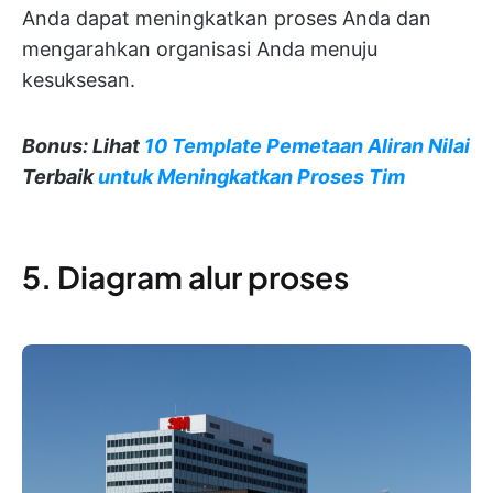
Anda dapat meningkatkan proses Anda dan
mengarahkan organisasi Anda menuju
kesuksesan.
Bonus: Lihat
10 Template Pemetaan Aliran Nilai
Terbaik
untuk Meningkatkan Proses Tim
5. Diagram alur proses