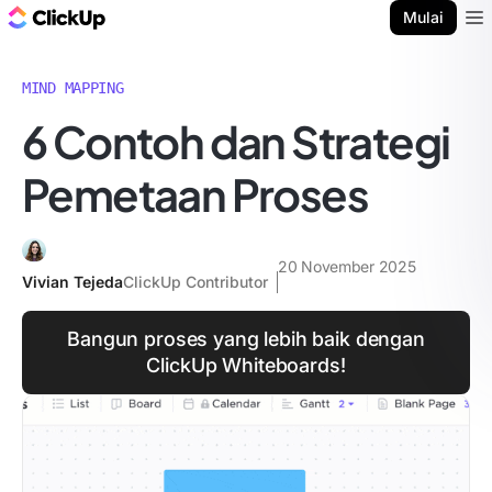
Blog ClickUp
Mulai
Ope
MIND MAPPING
6 Contoh dan Strategi
Pemetaan Proses
20 November 2025
Vivian Tejeda
ClickUp Contributor
Bangun proses yang lebih baik dengan
ClickUp Whiteboards!