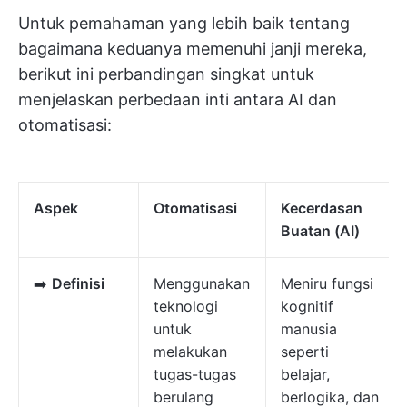
Untuk pemahaman yang lebih baik tentang
bagaimana keduanya memenuhi janji mereka,
berikut ini perbandingan singkat untuk
menjelaskan perbedaan inti antara AI dan
otomatisasi:
Aspek
Otomatisasi
Kecerdasan
Buatan (AI)
➡️
Definisi
Menggunakan
Meniru fungsi
teknologi
kognitif
untuk
manusia
melakukan
seperti
tugas-tugas
belajar,
berulang
berlogika, dan