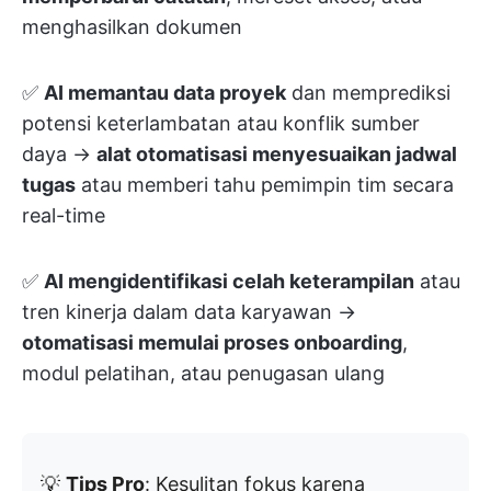
menghasilkan dokumen
✅
AI memantau data proyek
dan memprediksi
potensi keterlambatan atau konflik sumber
daya →
alat otomatisasi menyesuaikan jadwal
tugas
atau memberi tahu pemimpin tim secara
real-time
✅
AI mengidentifikasi celah keterampilan
atau
tren kinerja dalam data karyawan →
otomatisasi memulai proses onboarding
,
modul pelatihan, atau penugasan ulang
💡
Tips Pro
: Kesulitan fokus karena