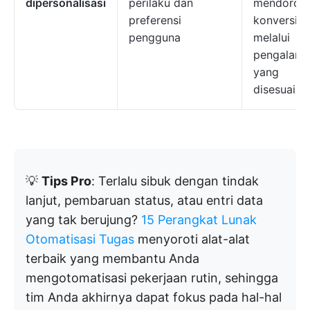
dipersonalisasi
perilaku dan
mendoron
preferensi
konversi
pengguna
melalui
pengalam
yang
disesuaika
💡
Tips Pro
: Terlalu sibuk dengan tindak
lanjut, pembaruan status, atau entri data
yang tak berujung?
15 Perangkat Lunak
Otomatisasi Tugas
menyoroti alat-alat
terbaik yang membantu Anda
mengotomatisasi pekerjaan rutin, sehingga
tim Anda akhirnya dapat fokus pada hal-hal