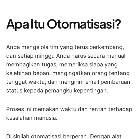
Apa Itu Otomatisasi?
Anda mengelola tim yang terus berkembang,
dan setiap minggu Anda harus secara manual
membagikan tugas, memeriksa siapa yang
kelebihan beban, mengingatkan orang tentang
tenggat waktu, dan mengirim email pembaruan
status kepada pemangku kepentingan.
Proses ini memakan waktu dan rentan terhadap
kesalahan manusia.
Di sinilah otomatisasi berperan. Dengan alat