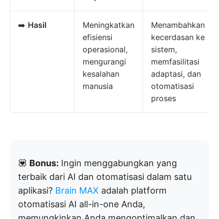
➡️
Hasil
Meningkatkan
Menambahkan
efisiensi
kecerdasan ke
operasional,
sistem,
mengurangi
memfasilitasi
kesalahan
adaptasi, dan
manusia
otomatisasi
proses
💟
Bonus:
Ingin menggabungkan yang
terbaik dari AI dan otomatisasi dalam satu
aplikasi?
Brain MAX
adalah platform
otomatisasi AI all-in-one Anda,
memungkinkan Anda mengoptimalkan dan