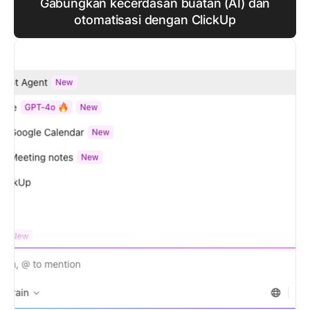
Gabungkan kecerdasan buatan (AI) dan
otomatisasi dengan ClickUp