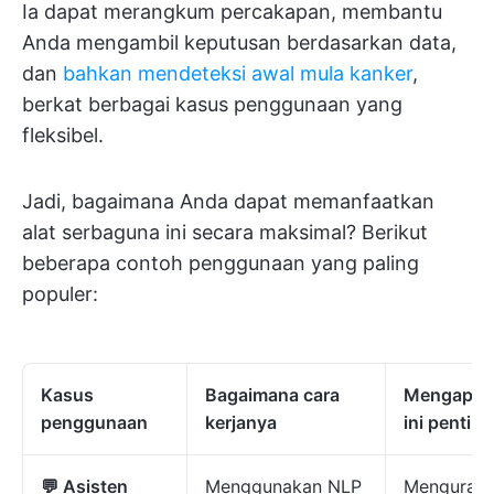
Ia dapat merangkum percakapan, membantu
Anda mengambil keputusan berdasarkan data,
dan
bahkan mendeteksi awal mula kanker
,
berkat berbagai kasus penggunaan yang
fleksibel.
Jadi, bagaimana Anda dapat memanfaatkan
alat serbaguna ini secara maksimal? Berikut
beberapa contoh penggunaan yang paling
populer:
Kasus
Bagaimana cara
Mengapa h
penggunaan
kerjanya
ini penting
💬 Asisten
Menggunakan NLP
Mengurang