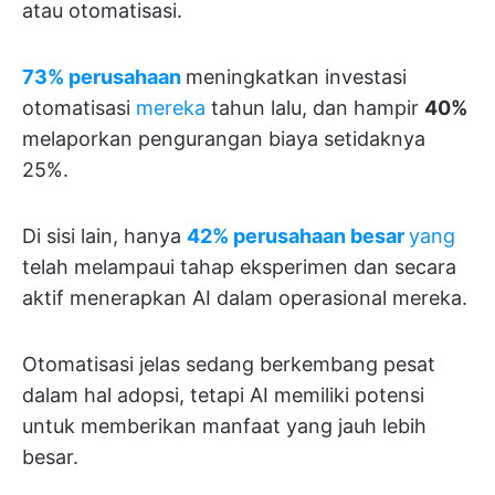
atau otomatisasi.
73% perusahaan
meningkatkan investasi
otomatisasi
mereka
tahun lalu, dan hampir
40%
melaporkan pengurangan biaya setidaknya
25%.
Di sisi lain, hanya
42% perusahaan besar
yang
telah melampaui tahap eksperimen dan secara
aktif menerapkan AI dalam operasional mereka.
Otomatisasi jelas sedang berkembang pesat
dalam hal adopsi, tetapi AI memiliki potensi
untuk memberikan manfaat yang jauh lebih
besar.