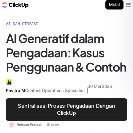
Blog ClickUp
Mulai
Ope
AI DAN OTOMASI
AI Generatif dalam
Pengadaan: Kasus
Penggunaan & Contoh
30 Mei 2025
Pavitra M
Content Operations Specialist
Sentralisasi Proses Pengadaan Dengan
ClickUp