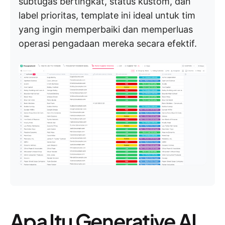
subtugas bertingkat, status kustom, dan
label prioritas, template ini ideal untuk tim
yang ingin memperbaiki dan memperluas
operasi pengadaan mereka secara efektif.
Apa Itu Generative AI