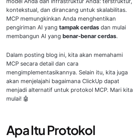
model Anda dan infrastruktur Anda: terstruktur,
kontekstual, dan dirancang untuk skalabilitas.
MCP memungkinkan Anda menghentikan
pengiriman AI yang
tampak cerdas
dan mulai
membangun AI yang
benar-benar cerdas
.
Dalam posting blog ini, kita akan memahami
MCP secara detail dan cara
mengimplementasikannya. Selain itu, kita juga
akan menjelajahi bagaimana ClickUp dapat
menjadi alternatif untuk protokol MCP. Mari kita
mulai! 🤖
Apa Itu Protokol