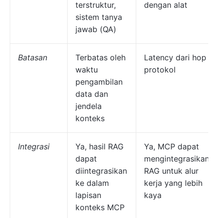
terstruktur,
dengan alat
sistem tanya
jawab (QA)
Batasan
Terbatas oleh
Latency dari hop
waktu
protokol
pengambilan
data dan
jendela
konteks
Integrasi
Ya, hasil RAG
Ya, MCP dapat
dapat
mengintegrasikan
diintegrasikan
RAG untuk alur
ke dalam
kerja yang lebih
lapisan
kaya
konteks MCP