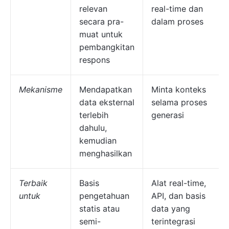
relevan
real-time dan
secara pra-
dalam proses
muat untuk
pembangkitan
respons
Mekanisme
Mendapatkan
Minta konteks
data eksternal
selama proses
terlebih
generasi
dahulu,
kemudian
menghasilkan
Terbaik
Basis
Alat real-time,
untuk
pengetahuan
API, dan basis
statis atau
data yang
semi-
terintegrasi