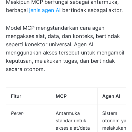
Meskipun MCP berfungsi sebagai antarmuka,
berbagai
jenis agen AI
bertindak sebagai aktor.
Model MCP mengstandarkan cara agen
mengakses alat, data, dan konteks, bertindak
seperti konektor universal. Agen AI
menggunakan akses tersebut untuk mengambil
keputusan, melakukan tugas, dan bertindak
secara otonom.
Fitur
MCP
Agen AI
Peran
Antarmuka
Sistem
standar untuk
otonom yang
akses alat/data
melakukan