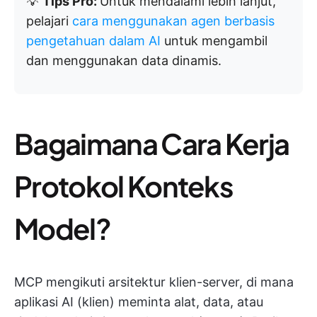
💡
Tips Pro:
Untuk mendalami lebih lanjut,
pelajari
cara menggunakan agen berbasis
pengetahuan dalam AI
untuk mengambil
dan menggunakan data dinamis.
Bagaimana Cara Kerja
Protokol Konteks
Model?
MCP mengikuti arsitektur klien-server, di mana
aplikasi AI (klien) meminta alat, data, atau