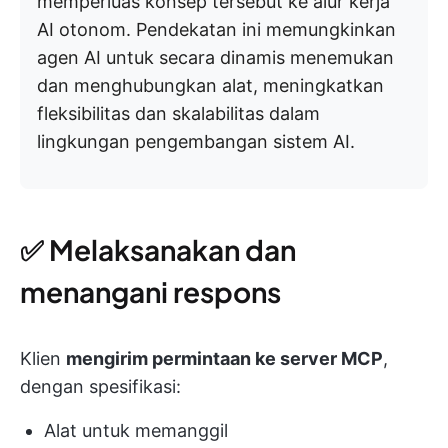
memperluas konsep tersebut ke alur kerja
AI otonom. Pendekatan ini memungkinkan
agen AI untuk secara dinamis menemukan
dan menghubungkan alat, meningkatkan
fleksibilitas dan skalabilitas dalam
lingkungan pengembangan sistem AI.
✅ Melaksanakan dan
menangani respons
Klien
mengirim permintaan ke server MCP
,
dengan spesifikasi:
Alat untuk memanggil