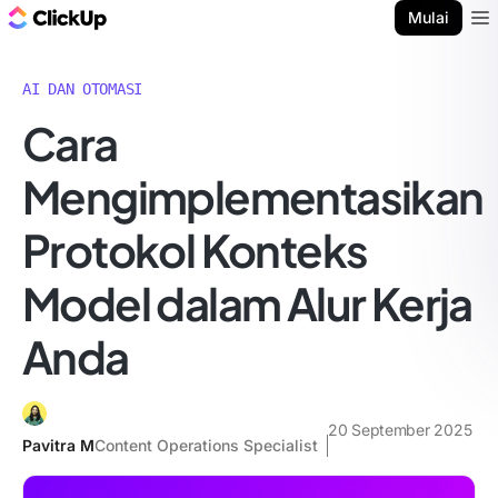
Blog ClickUp
Mulai
Ope
AI DAN OTOMASI
Cara
Mengimplementasikan
Protokol Konteks
Model dalam Alur Kerja
Anda
20 September 2025
Pavitra M
Content Operations Specialist