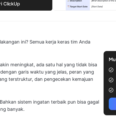
i ClickUp
akangan ini? Semua kerja keras tim Anda
Mul
in meningkat, ada satu hal yang tidak bisa
r dengan garis waktu yang jelas, peran yang
 yang terstruktur, dan pengecekan kemajuan
Bahkan sistem ingatan terbaik pun bisa gagal
ang banyak.