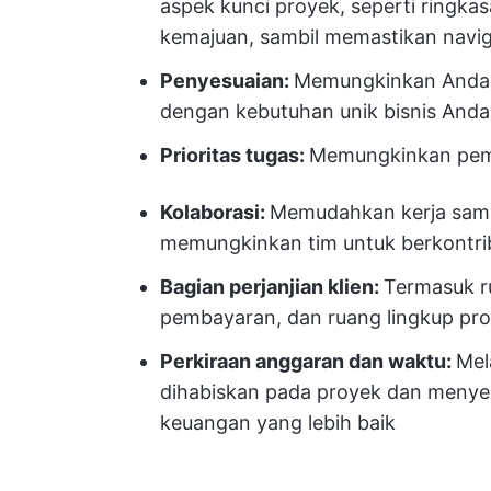
aspek kunci proyek, seperti ringkas
kemajuan, sambil memastikan navi
Penyesuaian:
Memungkinkan Anda 
dengan kebutuhan unik bisnis Anda
Prioritas tugas:
Memungkinkan pemb
Kolaborasi:
Memudahkan kerja sama
memungkinkan tim untuk berkontrib
Bagian perjanjian klien:
Termasuk ru
pembayaran, dan ruang lingkup pr
Perkiraan anggaran dan waktu:
Mel
dihabiskan pada proyek dan menye
keuangan yang lebih baik