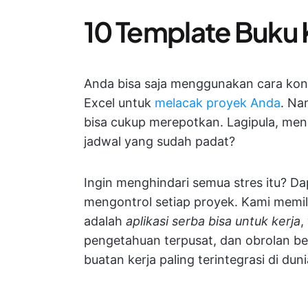
10 Template Buku K
Anda bisa saja menggunakan cara kon
Excel untuk
melacak proyek Anda
. Na
bisa cukup merepotkan. Lagipula, me
jadwal yang sudah padat?
Ingin menghindari semua stres itu? Dap
mengontrol setiap proyek. Kami memil
adalah
aplikasi serba bisa untuk kerja
,
pengetahuan terpusat, dan obrolan b
buatan kerja paling terintegrasi di duni