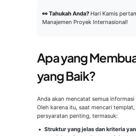
👀 Tahukah Anda?
Hari Kamis perta
Manajemen Proyek Internasional!
Apa yang Membuat
yang Baik?
Anda akan mencatat semua informasi t
Oleh karena itu, saat mencari templa
persyaratan penting, termasuk:
Struktur yang jelas dan kriteria yan