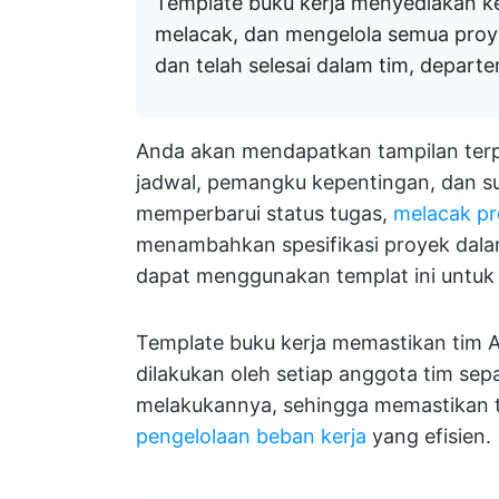
Template buku kerja menyediakan ke
melacak, dan mengelola semua proy
dan telah selesai dalam tim, depart
Anda akan mendapatkan tampilan terpu
jadwal, pemangku kepentingan, dan s
memperbarui status tugas,
melacak p
menambahkan spesifikasi proyek dalam
dapat menggunakan templat ini untuk
Template buku kerja memastikan tim A
dilakukan oleh setiap anggota tim sep
melakukannya, sehingga memastikan 
pengelolaan beban kerja
yang efisien.