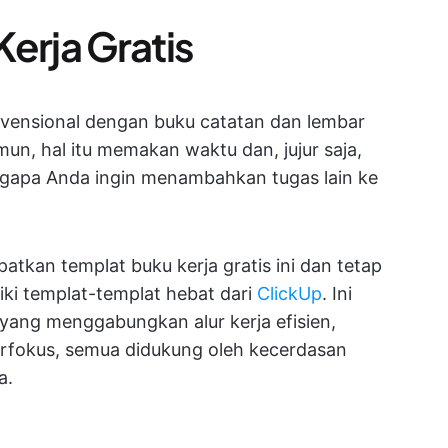
erja Gratis
vensional dengan buku catatan dan lembar
mun, hal itu memakan waktu dan, jujur saja,
ngapa Anda ingin menambahkan tugas lain ke
atkan templat buku kerja gratis ini dan tetap
iki templat-templat hebat dari
ClickUp
. Ini
 yang menggabungkan alur kerja efisien,
erfokus, semua didukung oleh kecerdasan
a.