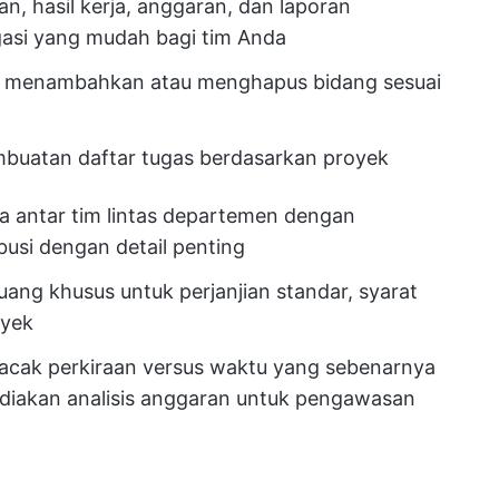
an, hasil kerja, anggaran, dan laporan
gasi yang mudah bagi tim Anda
menambahkan atau menghapus bidang sesuai
uatan daftar tugas berdasarkan proyek
 antar tim lintas departemen dengan
usi dengan detail penting
ang khusus untuk perjanjian standar, syarat
oyek
acak perkiraan versus waktu yang sebenarnya
diakan analisis anggaran untuk pengawasan