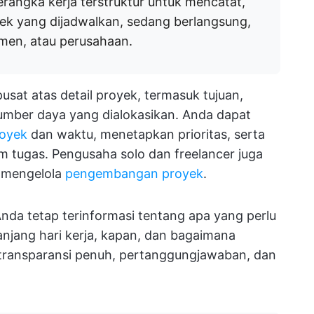
rangka kerja terstruktur untuk mencatat,
ek yang dijadwalkan, sedang berlangsung,
emen, atau perusahaan.
sat atas detail proyek, termasuk tujuan,
umber daya yang dialokasikan. Anda dapat
royek
dan waktu, menetapkan prioritas, serta
 tugas. Pengusaha solo dan freelancer juga
 mengelola
pengembangan proyek
.
nda tetap terinformasi tentang apa yang perlu
anjang hari kerja, kapan, dan bagaimana
transparansi penuh, pertanggungjawaban, dan