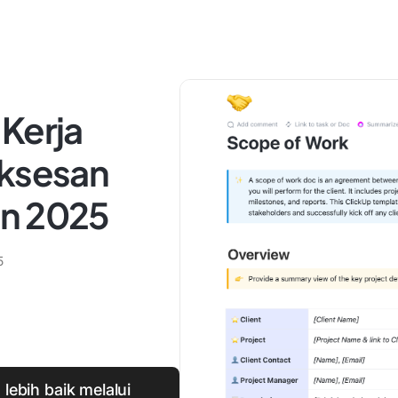
Kerja
uksesan
un 2025
5
ebih baik melalui