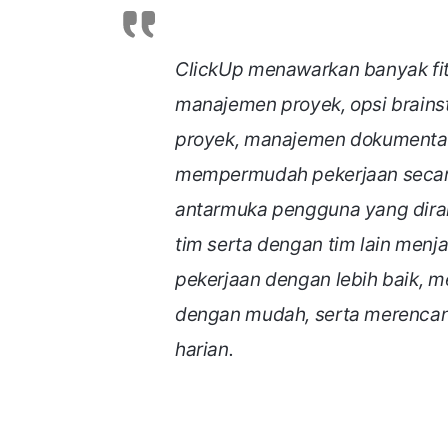
ClickUp menawarkan banyak fitu
manajemen proyek, opsi brain
proyek, manajemen dokumentasi, 
mempermudah pekerjaan secara
antarmuka pengguna yang diran
tim serta dengan tim lain menja
pekerjaan dengan lebih baik, 
dengan mudah, serta merenca
harian.