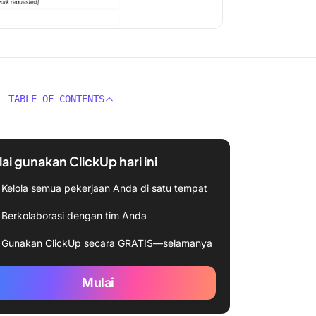
TABLE OF CONTENTS
ai gunakan ClickUp hari ini
Kelola semua pekerjaan Anda di satu tempat
Berkolaborasi dengan tim Anda
Gunakan ClickUp secara GRATIS—selamanya
Mulai