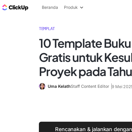
Blog ClickUp
Beranda
Produk
TEMPLAT
10 Template Buku 
Gratis untuk Kes
Proyek pada Tah
Uma Kelath
Staff Content Editor
9 Mei 202
Rencanakan & jalankan dengan l