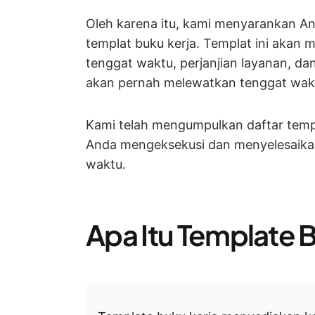
Oleh karena itu, kami menyarankan A
templat buku kerja. Templat ini aka
tenggat waktu, perjanjian layanan, dan
akan pernah melewatkan tenggat waktu 
Kami telah mengumpulkan daftar templ
Anda mengeksekusi dan menyelesaika
waktu.
Apa Itu Template 