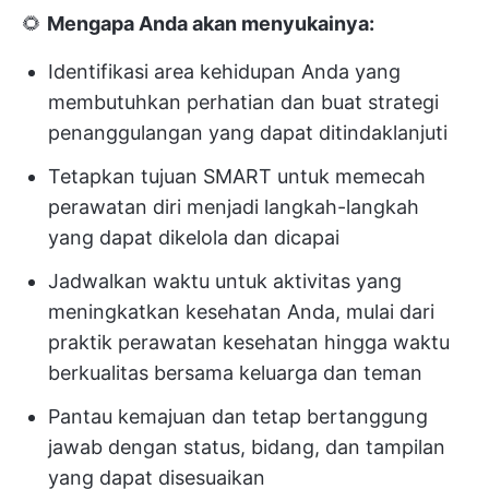
🌻
Mengapa Anda akan menyukainya:
Identifikasi area kehidupan Anda yang
membutuhkan perhatian dan buat strategi
penanggulangan yang dapat ditindaklanjuti
Tetapkan tujuan SMART untuk memecah
perawatan diri menjadi langkah-langkah
yang dapat dikelola dan dicapai
Jadwalkan waktu untuk aktivitas yang
meningkatkan kesehatan Anda, mulai dari
praktik perawatan kesehatan hingga waktu
berkualitas bersama keluarga dan teman
Pantau kemajuan dan tetap bertanggung
jawab dengan status, bidang, dan tampilan
yang dapat disesuaikan