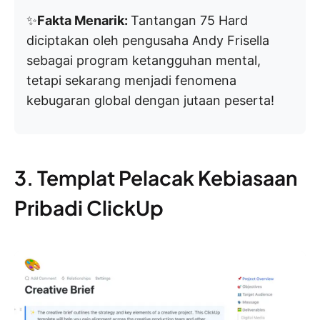
✨
Fakta Menarik:
Tantangan 75 Hard
diciptakan oleh pengusaha Andy Frisella
sebagai program ketangguhan mental,
tetapi sekarang menjadi fenomena
kebugaran global dengan jutaan peserta!
3. Templat Pelacak Kebiasaan
Pribadi ClickUp