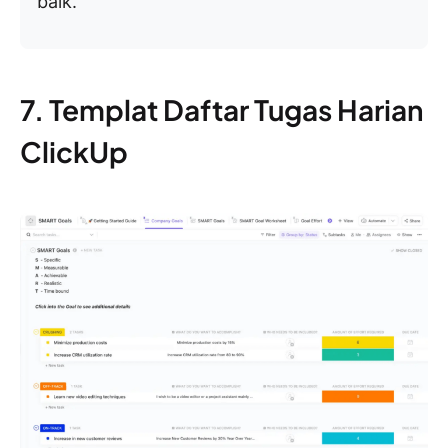
baik.
7. Templat Daftar Tugas Harian
ClickUp