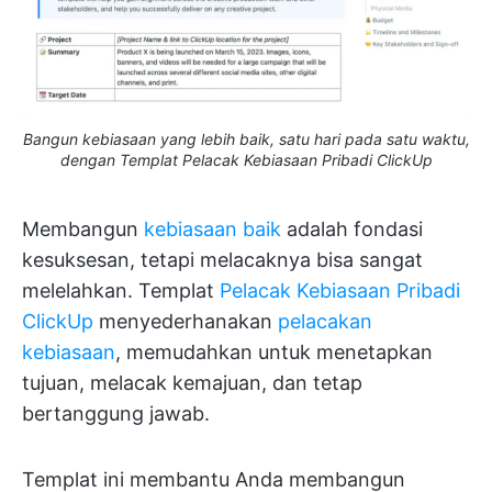
Bangun kebiasaan yang lebih baik, satu hari pada satu waktu,
dengan Templat Pelacak Kebiasaan Pribadi ClickUp
Membangun
kebiasaan baik
adalah fondasi
kesuksesan, tetapi melacaknya bisa sangat
melelahkan. Templat
Pelacak Kebiasaan Pribadi
ClickUp
menyederhanakan
pelacakan
kebiasaan
, memudahkan untuk menetapkan
tujuan, melacak kemajuan, dan tetap
bertanggung jawab.
Templat ini membantu Anda membangun