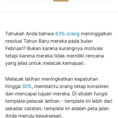
Tahukah Anda bahwa
43% orang
meninggalkan
resolusi Tahun Baru mereka pada bulan
Februari? Bukan karena kurangnya motivasi
tetapi karena mereka tidak memiliki rencana
yang jelas untuk melacak kemajuan.
Melacak latihan meningkatkan kepatuhan
hingga
30%
, membantu orang tetap konsisten
dan mencapai tujuan mereka. Di situlah fungsi
template pelacak latihan - template ini lebih dari
sekadar catatan; template ini adalah peta jalan
Anda menuju kesuksesan.