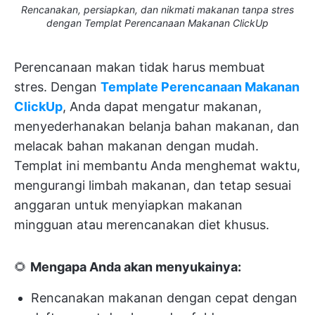
Rencanakan, persiapkan, dan nikmati makanan tanpa stres
dengan Templat Perencanaan Makanan ClickUp
Perencanaan makan tidak harus membuat
stres. Dengan
Template Perencanaan Makanan
ClickUp
, Anda dapat mengatur makanan,
menyederhanakan belanja bahan makanan, dan
melacak bahan makanan dengan mudah.
Templat ini membantu Anda menghemat waktu,
mengurangi limbah makanan, dan tetap sesuai
anggaran untuk menyiapkan makanan
mingguan atau merencanakan diet khusus.
🌻
Mengapa Anda akan menyukainya:
Rencanakan makanan dengan cepat dengan