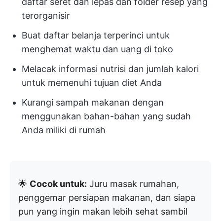
daftar seret dan lepas dan folder resep yang
terorganisir
Buat daftar belanja terperinci untuk
menghemat waktu dan uang di toko
Melacak informasi nutrisi dan jumlah kalori
untuk memenuhi tujuan diet Anda
Kurangi sampah makanan dengan
menggunakan bahan-bahan yang sudah
Anda miliki di rumah
🌟
Cocok untuk:
Juru masak rumahan,
penggemar persiapan makanan, dan siapa
pun yang ingin makan lebih sehat sambil