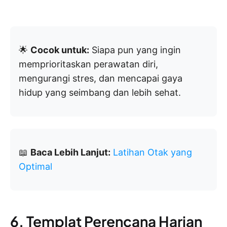
🌟
Cocok untuk:
Siapa pun yang ingin
memprioritaskan perawatan diri,
mengurangi stres, dan mencapai gaya
hidup yang seimbang dan lebih sehat.
📖
Baca Lebih Lanjut:
Latihan Otak yang
Optimal
6. Templat Perencana Harian