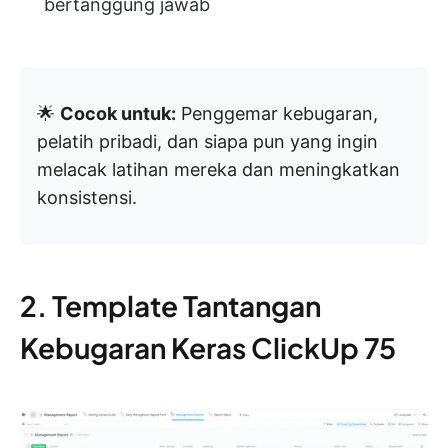
bertanggung jawab
🌟
Cocok untuk:
Penggemar kebugaran,
pelatih pribadi, dan siapa pun yang ingin
melacak latihan mereka dan meningkatkan
konsistensi.
2. Template Tantangan
Kebugaran Keras ClickUp 75