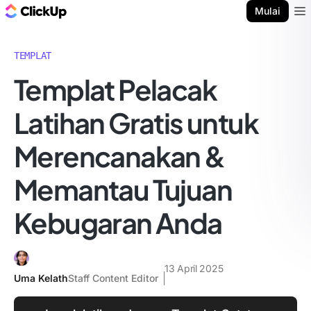
Blog ClickUp
Mulai
Ope
TEMPLAT
Templat Pelacak
Latihan Gratis untuk
Merencanakan &
Memantau Tujuan
Kebugaran Anda
13 April 2025
Uma Kelath
Staff Content Editor