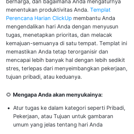
berharga, dan bagaimana Anda mengaturnya
menentukan produktivitas Anda.
Templat
Perencana Harian ClickUp
membantu Anda
mengendalikan hari Anda dengan menyusun
tugas, menetapkan prioritas, dan melacak
kemajuan-semuanya di satu tempat. Templat ini
memastikan Anda tetap terorganisir dan
mencapai lebih banyak hal dengan lebih sedikit
stres, terlepas dari menyeimbangkan pekerjaan,
tujuan pribadi, atau keduanya.
🌻
Mengapa Anda akan menyukainya:
Atur tugas ke dalam kategori seperti Pribadi,
Pekerjaan, atau Tujuan untuk gambaran
umum yang jelas tentang hari Anda