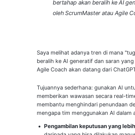
bertahap akan beralih ke AI ge
oleh ScrumMaster atau Agile C
Saya melihat adanya tren di mana "tug
beralih ke AI generatif dan saran yan
Agile Coach akan datang dari ChatGPT
Tujuannya sederhana: gunakan AI untuk
memberikan wawasan secara real-ti
membantu menghindari penundaan den
mengapa tim menggunakan AI dalam alu
Pengambilan keputusan yang lebih
daripada yang bisa dilakukan manu