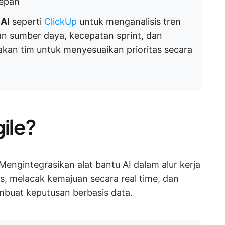
depan
 AI
seperti
ClickUp
untuk menganalisis tren
an sumber daya, kecepatan sprint, dan
yakan tim untuk menyesuaikan prioritas secara
gile?
 Mengintegrasikan alat bantu AI dalam alur kerja
s, melacak kemajuan secara real time, dan
uat keputusan berbasis data.