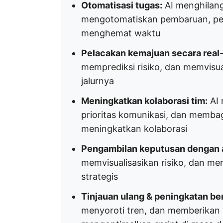
Otomatisasi tugas:
AI menghilan
mengotomatiskan pembaruan, pe
menghemat waktu
Pelacakan kemajuan secara real-
memprediksi risiko, dan memvisua
jalurnya
Meningkatkan kolaborasi tim:
AI 
prioritas komunikasi, dan memb
meningkatkan kolaborasi
Pengambilan keputusan dengan an
memvisualisasikan risiko, dan m
strategis
Tinjauan ulang & peningkatan be
menyoroti tren, dan memberikan 