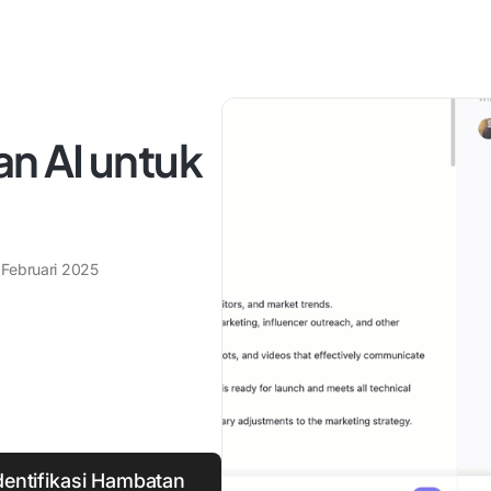
n AI untuk
 Februari 2025
entifikasi Hambatan