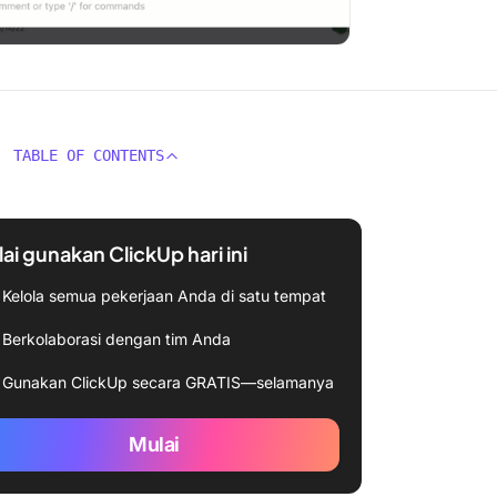
TABLE OF CONTENTS
ai gunakan ClickUp hari ini
Kelola semua pekerjaan Anda di satu tempat
Berkolaborasi dengan tim Anda
Gunakan ClickUp secara GRATIS—selamanya
Mulai