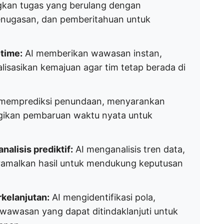
gkan tugas yang berulang dengan
nugasan, dan pemberitahuan untuk
time:
AI memberikan wawasan instan,
lisasikan kemajuan agar tim tetap berada di
memprediksi penundaan, menyarankan
agikan pembaruan waktu nyata untuk
alisis prediktif:
AI menganalisis tren data,
eramalkan hasil untuk mendukung keputusan
rkelanjutan:
AI mengidentifikasi pola,
wawasan yang dapat ditindaklanjuti untuk