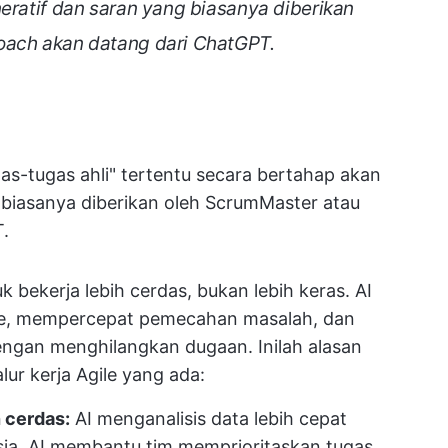
neratif dan saran yang biasanya diberikan
oach akan datang dari ChatGPT.
as-tugas ahli" tertentu secara bertahap akan
g biasanya diberikan oleh ScrumMaster atau
.
 bekerja lebih cerdas, bukan lebih keras. AI
me, mempercepat pemecahan masalah, dan
gan menghilangkan dugaan. Inilah alasan
r kerja Agile yang ada:
 cerdas:
AI menganalisis data lebih cepat
sia. AI membantu tim memprioritaskan tugas