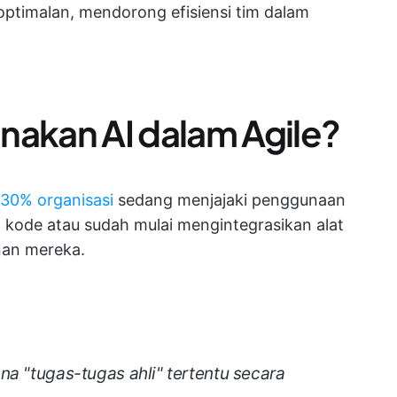
timalan, mendorong efisiensi tim dalam
kan AI dalam Agile?
30% organisasi
sedang menjajaki penggunaan
 kode atau sudah mulai mengintegrasikan alat
nan mereka.
na "tugas-tugas ahli" tertentu secara