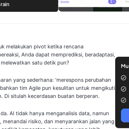
rain
uk melakukan pivot ketika rencana
 bereaksi, Anda dapat memprediksi, beradaptasi,
 melewatkan satu detik pun?
Mul
aran yang sederhana: 'merespons perubahan
bahkan tim Agile pun kesulitan untuk mengikuti
. Di situlah kecerdasan buatan berperan.
nda. AI tidak hanya menganalisis data, namun
a, menandai risiko, dan menyarankan jalan yang