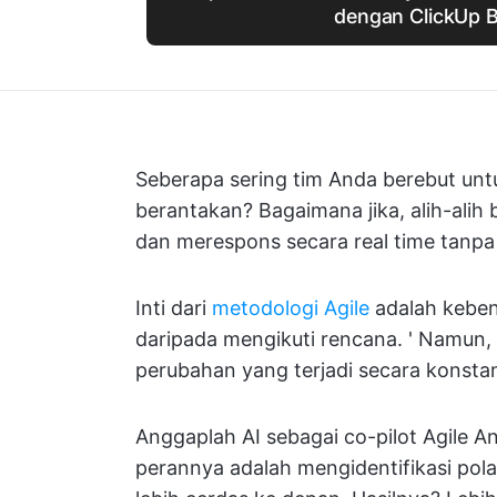
dengan ClickUp B
Seberapa sering tim Anda berebut unt
berantakan? Bagaimana jika, alih-alih
dan merespons secara real time tanpa
Inti dari
metodologi Agile
adalah keben
daripada mengikuti rencana. ' Namun, 
perubahan yang terjadi secara konstan
Anggaplah AI sebagai co-pilot Agile A
perannya adalah mengidentifikasi pol