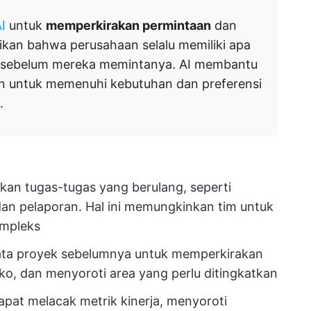
I
untuk
memperkirakan permintaan
dan
kan bahwa perusahaan selalu memiliki apa
 sebelum mereka memintanya. AI membantu
an untuk memenuhi kebutuhan dan preferensi
.
kan tugas-tugas yang berulang, seperti
 dan pelaporan. Hal ini memungkinkan tim untuk
ompleks
 data proyek sebelumnya untuk memperkirakan
siko, dan menyoroti area yang perlu ditingkatkan
dapat melacak metrik kinerja, menyoroti