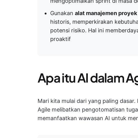
mengoptimalkan sprint di masa 
Gunakan
alat manajemen proyek
historis, memperkirakan kebutuh
potensi risiko. Hal ini memberda
proaktif
Apa itu AI dalam A
Mari kita mulai dari yang paling dasar.
Agile melibatkan pengotomatisan tuga
memanfaatkan wawasan AI untuk memb