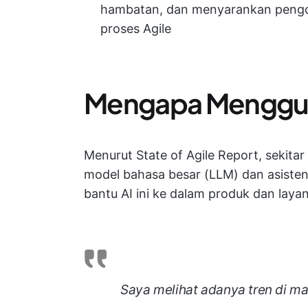
hambatan, dan menyarankan pengop
proses Agile
Mengapa Mengguna
Menurut State of Agile Report, sekitar
model bahasa besar (LLM) dan asisten
bantu AI ini ke dalam produk dan laya
Saya melihat adanya tren di ma