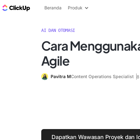
Blog ClickUp
Beranda
Produk
AI DAN OTOMASI
Cara Menggunaka
Agile
Pavitra M
Content Operations Specialist
8
Dapatkan Wawasan Proyek dan Id