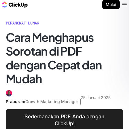
Blog ClickUp
Mulai
Ope
PERANGKAT LUNAK
Cara Menghapus
Sorotan di PDF
dengan Cepat dan
Mudah
25 Januari 2025
Praburam
Growth Marketing Manager
Sederhanakan PDF Anda dengan
ClickUp!