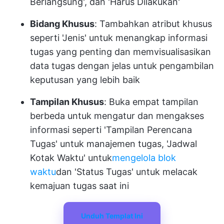
Berlangsung', dan 'Harus Dilakukan'
Bidang Khusus
: Tambahkan atribut khusus
seperti 'Jenis' untuk menangkap informasi
tugas yang penting dan memvisualisasikan
data tugas dengan jelas untuk pengambilan
keputusan yang lebih baik
Tampilan Khusus
: Buka empat tampilan
berbeda untuk mengatur dan mengakses
informasi seperti 'Tampilan Perencana
Tugas' untuk manajemen tugas, 'Jadwal
Kotak Waktu' untuk
mengelola blok
waktu
dan 'Status Tugas' untuk melacak
kemajuan tugas saat ini
Unduh Templat Ini