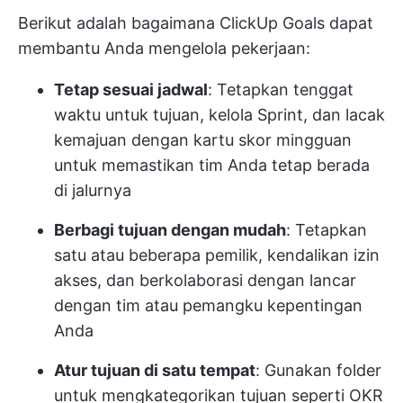
Berikut adalah bagaimana ClickUp Goals dapat
membantu Anda mengelola pekerjaan:
Tetap sesuai jadwal
: Tetapkan tenggat
waktu untuk tujuan, kelola Sprint, dan lacak
kemajuan dengan kartu skor mingguan
untuk memastikan tim Anda tetap berada
di jalurnya
Berbagi tujuan dengan mudah
: Tetapkan
satu atau beberapa pemilik, kendalikan izin
akses, dan berkolaborasi dengan lancar
dengan tim atau pemangku kepentingan
Anda
Atur tujuan di satu tempat
: Gunakan folder
untuk mengkategorikan tujuan seperti OKR