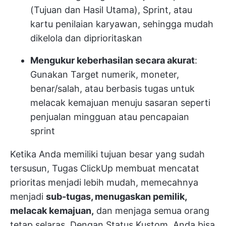
(Tujuan dan Hasil Utama), Sprint, atau
kartu penilaian karyawan, sehingga mudah
dikelola dan diprioritaskan
Mengukur keberhasilan secara akurat
:
Gunakan Target numerik, moneter,
benar/salah, atau berbasis tugas untuk
melacak kemajuan menuju sasaran seperti
penjualan mingguan atau pencapaian
sprint
Ketika Anda memiliki tujuan besar yang sudah
tersusun,
Tugas ClickUp
membuat mencatat
prioritas menjadi lebih mudah, memecahnya
menjadi
sub-tugas, menugaskan pemilik,
melacak kemajuan,
dan menjaga semua orang
tetap selaras. Dengan Status Kustom, Anda bisa