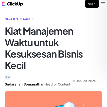
Blog ClickUp
Mulai
Ope
MANAJEMEN WAKTU
Kiat Manajemen
Waktu untuk
Kesuksesan Bisnis
Kecil
11 Januari 2025
Sudarshan Somanathan
Head of Content