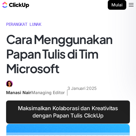
Blog ClickUp
Mulai
Ope
PERANGKAT LUNAK
Cara Menggunakan
Papan Tulis di Tim
Microsoft
3 Januari 2025
Manasi Nair
Managing Editor
Maksimalkan Kolaborasi dan Kreativitas
dengan Papan Tulis ClickUp