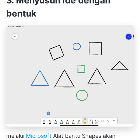
3. Menyusun ide dengan
bentuk
melalui
Microsoft
Alat bantu Shapes akan