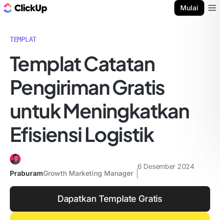
Blog ClickUp
Mulai
Ope
TEMPLAT
Templat Catatan
Pengiriman Gratis
untuk Meningkatkan
Efisiensi Logistik
6 Desember 2024
Praburam
Growth Marketing Manager
Dapatkan Template Gratis