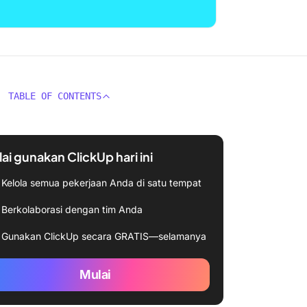
TABLE OF CONTENTS
ai gunakan ClickUp hari ini
Kelola semua pekerjaan Anda di satu tempat
Berkolaborasi dengan tim Anda
Gunakan ClickUp secara GRATIS—selamanya
Mulai