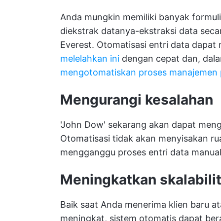
Anda mungkin memiliki banyak formulir
diekstrak datanya-ekstraksi data sec
Everest. Otomatisasi entri data dapa
melelahkan ini
dengan cepat dan, dalam
mengotomatiskan proses manajemen 
Mengurangi kesalahan
'John Dow' sekarang akan dapat men
Otomatisasi tidak akan menyisakan ru
mengganggu proses entri data manual
Meningkatkan skalabili
Baik saat Anda menerima klien baru 
meningkat, sistem otomatis dapat ber