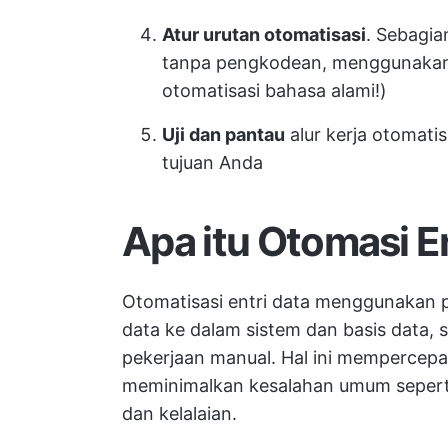
Atur urutan otomatisasi
. Sebagia
tanpa pengkodean, menggunakan
otomatisasi bahasa alami!)
Uji dan pantau
alur kerja otomat
tujuan Anda
Apa itu Otomasi E
Otomatisasi entri data menggunakan
data ke dalam sistem dan basis data,
pekerjaan manual. Hal ini mempercepat
meminimalkan kesalahan umum seperti tr
dan kelalaian.