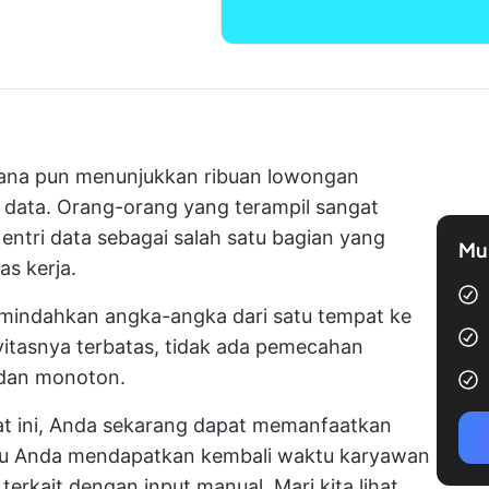
 mana pun menunjukkan ribuan lowongan
ri data. Orang-orang yang terampil sangat
 entri data sebagai salah satu bagian yang
Mul
as kerja.
emindahkan angka-angka dari satu tempat ke
vitasnya terbatas, tidak ada pemecahan
 dan monoton.
at ini, Anda sekarang dapat memanfaatkan
ntu Anda mendapatkan kembali waktu karyawan
rkait dengan input manual. Mari kita lihat