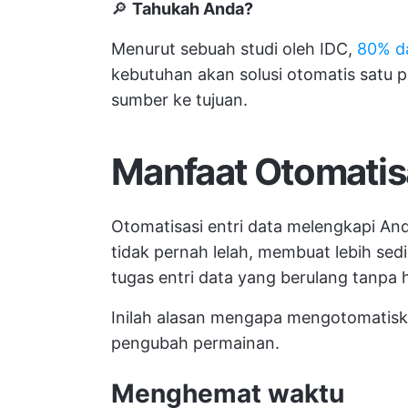
🔎
Tahukah Anda?
Menurut sebuah studi oleh IDC,
80% da
kebutuhan akan solusi otomatis satu p
sumber ke tujuan.
Manfaat Otomatisa
Otomatisasi entri data melengkapi An
tidak pernah lelah, membuat lebih se
tugas entri data yang berulang tanpa h
Inilah alasan mengapa mengotomatis
pengubah permainan.
Menghemat waktu