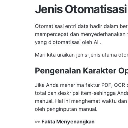
Jenis Otomatisasi 
Otomatisasi entri data hadir dalam b
mempercepat dan menyederhanakan tug
yang diotomatisasi oleh AI
.
Mari kita uraikan jenis-jenis utama oto
Pengenalan Karakter Op
Jika Anda menerima faktur PDF, OCR 
total dan deskripsi item-sehingga An
manual. Hal ini menghemat waktu dan
oleh penginputan manual.
👀
Fakta Menyenangkan