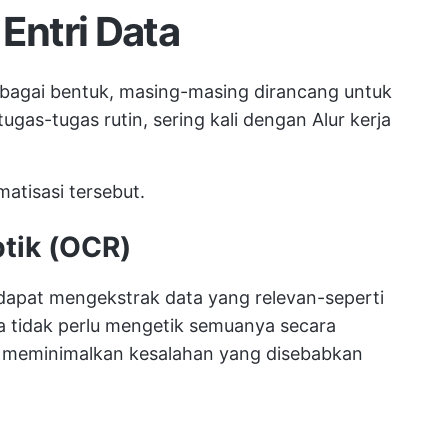
Entri Data
erbagai bentuk, masing-masing dirancang untuk
as-tugas rutin, sering kali dengan
Alur kerja
matisasi tersebut.
tik (OCR)
dapat mengekstrak data yang relevan-seperti
da tidak perlu mengetik semuanya secara
 meminimalkan kesalahan yang disebabkan