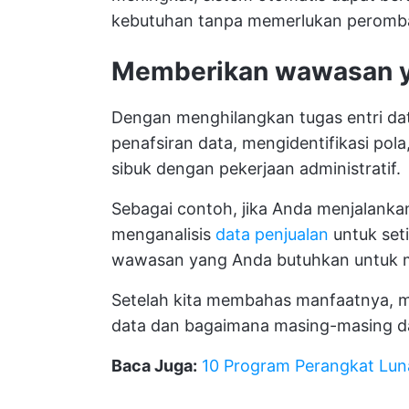
kebutuhan tanpa memerlukan perombak
Memberikan wawasan y
Dengan menghilangkan tugas entri dat
penafsiran data, mengidentifikasi po
sibuk dengan pekerjaan administratif.
Sebagai contoh, jika Anda menjalankan 
menganalisis
data penjualan
untuk set
wawasan yang Anda butuhkan untuk m
Setelah kita membahas manfaatnya, mari
data dan bagaimana masing-masing d
Baca Juga:
10 Program Perangkat Luna