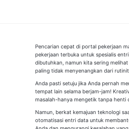
Pencarian cepat di portal pekerjaan
pekerjaan terbuka untuk spesialis ent
dibutuhkan, namun kita sering melihat
paling tidak menyenangkan dari rutinit
Anda pasti setuju jika Anda pernah m
tempat lain selama berjam-jam! Kreati
masalah-hanya mengetik tanpa henti
Namun, berkat kemajuan teknologi sa
otomatisasi entri data untuk memba
Anda dan mengurangi kesalahan yang te