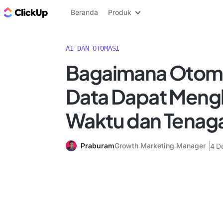
Blog ClickUp
Beranda
Produk
AI DAN OTOMASI
Bagaimana Otomat
Data Dapat Men
Waktu dan Tenag
Praburam
Growth Marketing Manager
4 D