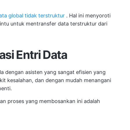
ta global tidak terstruktur
. Hal ini menyoroti
intu untuk mentransfer data terstruktur dari
si Entri Data
da dengan asisten yang sangat efisien yang
dikit kesalahan, dan dengan mudah menangani
enti.
kan proses yang membosankan ini adalah