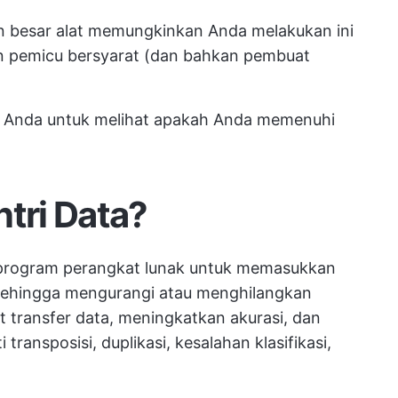
n besar alat memungkinkan Anda melakukan ini
 pemicu bersyarat (dan bahkan pembuat
is Anda untuk melihat apakah Anda memenuhi
ntri Data?
 program perangkat lunak untuk memasukkan
 sehingga mengurangi atau menghilangkan
 transfer data, meningkatkan akurasi, dan
ansposisi, duplikasi, kesalahan klasifikasi,