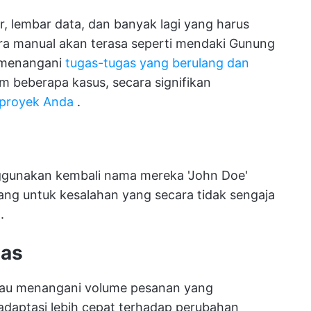
, lembar data, dan banyak lagi yang harus
ara manual akan terasa seperti mendaki Gunung
t menangani
tugas-tugas yang berulang dan
 beberapa kasus, secara signifikan
proyek Anda
.
ggunakan kembali nama mereka 'John Doe'
ang untuk kesalahan yang secara tidak sengaja
.
tas
atau menangani volume pesanan yang
adaptasi lebih cepat terhadap perubahan