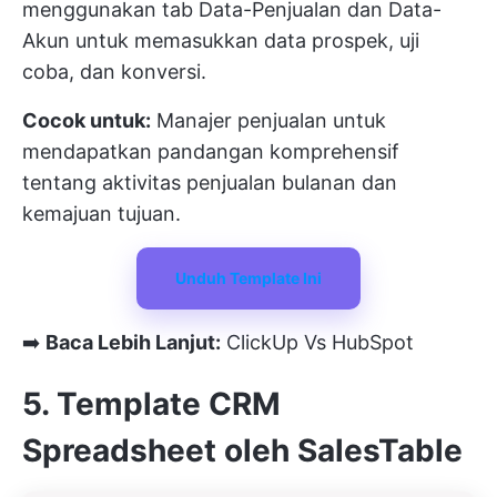
menggunakan tab Data-Penjualan dan Data-
Akun untuk memasukkan data prospek, uji
coba, dan konversi.
Cocok untuk:
Manajer penjualan untuk
mendapatkan pandangan komprehensif
tentang aktivitas penjualan bulanan dan
kemajuan tujuan.
Unduh Template Ini
➡️
Baca Lebih Lanjut:
ClickUp Vs HubSpot
5. Template CRM
Spreadsheet oleh SalesTable