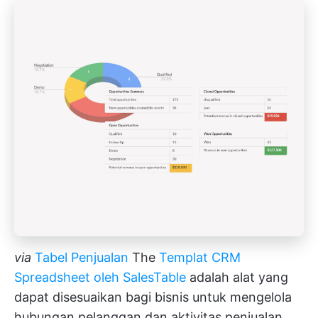
via
Tabel Penjualan
The
Templat CRM
Spreadsheet oleh SalesTable
adalah alat yang
dapat disesuaikan bagi bisnis untuk mengelola
hubungan pelanggan dan aktivitas penjualan