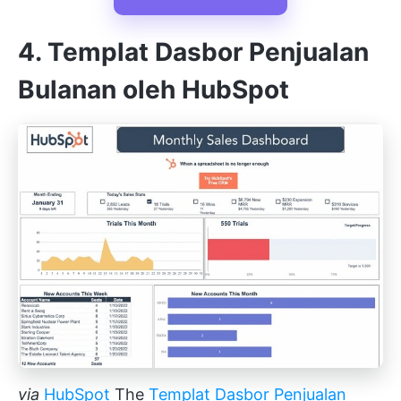
4. Templat Dasbor Penjualan
Bulanan oleh HubSpot
via
HubSpot
The
Templat Dasbor Penjualan