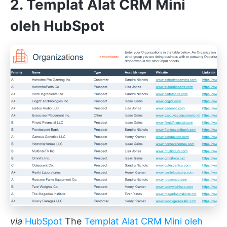
2. Templat Alat CRM Mini
oleh HubSpot
via
HubSpot
The
Templat Alat CRM Mini oleh