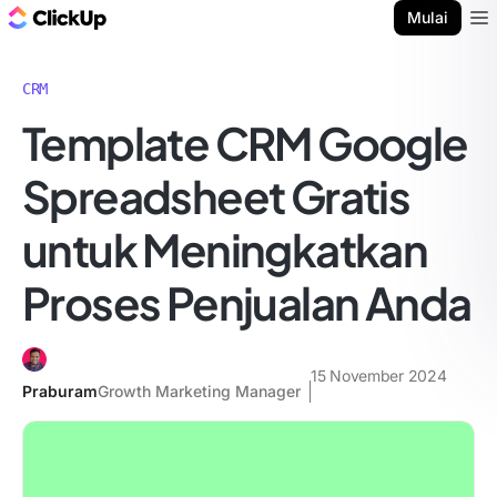
Blog ClickUp
Mulai
Ope
CRM
Template CRM Google
Spreadsheet Gratis
untuk Meningkatkan
Proses Penjualan Anda
15 November 2024
Praburam
Growth Marketing Manager