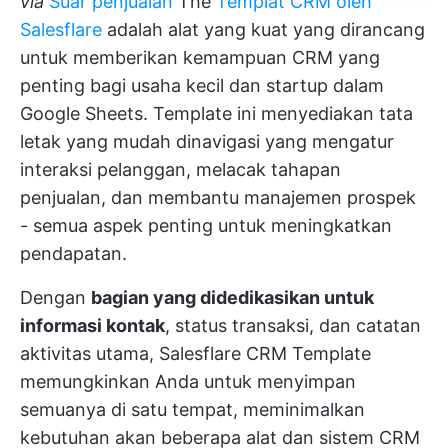
via
Suar penjualan
The
Templat CRM oleh
Salesflare
adalah alat yang kuat yang dirancang
untuk memberikan kemampuan CRM yang
penting bagi usaha kecil dan startup dalam
Google Sheets. Template ini menyediakan tata
letak yang mudah dinavigasi yang mengatur
interaksi pelanggan, melacak tahapan
penjualan, dan membantu manajemen prospek
- semua aspek penting untuk meningkatkan
pendapatan.
Dengan
bagian yang didedikasikan untuk
informasi kontak
, status transaksi, dan catatan
aktivitas utama, Salesflare CRM Template
memungkinkan Anda untuk menyimpan
semuanya di satu tempat, meminimalkan
kebutuhan akan beberapa alat dan sistem CRM