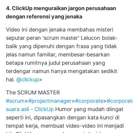
4. ClickUp menguraikan jargon perusahaan
dengan referensi yang jenaka
Video ini dengan jenaka membahas misteri
seputar peran 'scrum master' Lelucon bolak-
balik yang dipenuhi dengan frasa yang tidak
jelas namun familiar, membesar-besarkan
betapa rumitnya judul perusahaan yang
terdengar namun hanya mengatakan sedikit
hal.
@clickup
>
The SCRUM MASTER
#scrum
>
#projectmanager
>
#corporate
>
#corporate
suara asli - ClickUp
Humor yang mudah diingat
seperti ini, dipasangkan dengan kata kunci di
tempat kerja, membuat video-video ini menjadi