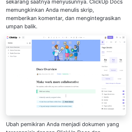
sekarang saatnya menyusunnya.
ClickUp Docs
memungkinkan Anda menulis skrip,
memberikan komentar, dan mengintegrasikan
umpan balik.
Ubah pemikiran Anda menjadi dokumen yang