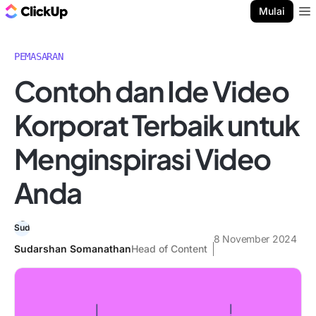
Blog ClickUp
Mulai
Ope
PEMASARAN
Contoh dan Ide Video
Korporat Terbaik untuk
Menginspirasi Video
Anda
8 November 2024
Sudarshan Somanathan
Head of Content