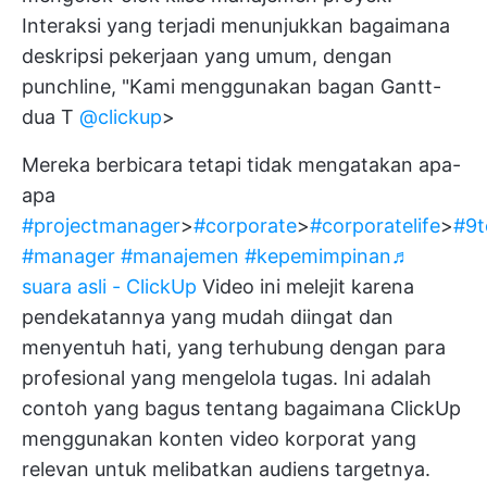
Interaksi yang terjadi menunjukkan bagaimana
deskripsi pekerjaan yang umum, dengan
punchline, "Kami menggunakan bagan Gantt-
dua T
@clickup
>
Mereka berbicara tetapi tidak mengatakan apa-
apa
#projectmanager
>
#corporate
>
#corporatelife
>
#9t
#manager
#manajemen
#kepemimpinan
♬
suara asli - ClickUp
Video ini melejit karena
pendekatannya yang mudah diingat dan
menyentuh hati, yang terhubung dengan para
profesional yang mengelola tugas. Ini adalah
contoh yang bagus tentang bagaimana ClickUp
menggunakan konten video korporat yang
relevan untuk melibatkan audiens targetnya.