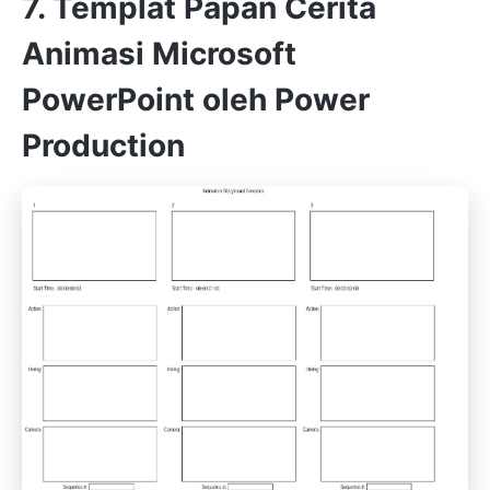
7. Templat Papan Cerita
Animasi Microsoft
PowerPoint oleh Power
Production