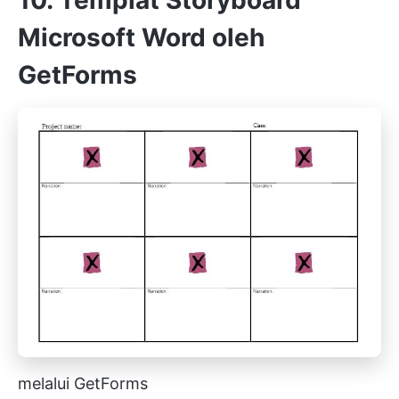
Microsoft Word oleh
GetForms
melalui GetForms