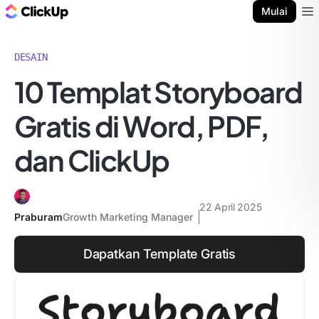
Blog ClickUp
Mulai
Ope
DESAIN
10 Templat Storyboard
Gratis di Word, PDF,
dan ClickUp
22 April 2025
Praburam
Growth Marketing Manager
Dapatkan Template Gratis