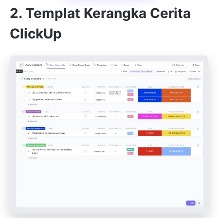
2. Templat Kerangka Cerita
ClickUp