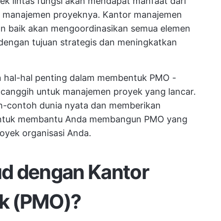
ek lintas fungsi akan mendapat manfaat dari
k manajemen proyeknya. Kantor manajemen
an baik akan mengoordinasikan semua elemen
 dengan tujuan strategis dan meningkatkan
n hal-hal penting dalam membentuk PMO -
ntu canggih untuk manajemen proyek yang lancar.
h-contoh dunia nyata dan memberikan
i untuk membantu Anda membangun PMO yang
ek organisasi Anda.
d dengan Kantor
k (PMO)?