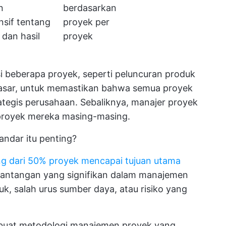
n
berdasarkan
sif tentang
proyek per
dan hasil
proyek
beberapa proyek, seperti peluncuran produk
 pasar, untuk memastikan bahwa semua proyek
rategis perusahaan. Sebaliknya, manajer proyek
proyek mereka masing-masing.
andar itu penting?
g dari 50% proyek mencapai tujuan utama
 tantangan yang signifikan dalam manajemen
k, salah urus sumber daya, atau risiko yang
uat metodologi manajemen proyek yang