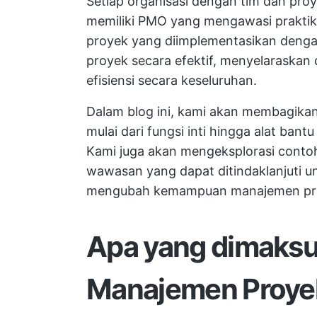
Setiap organisasi dengan tim dan proy
memiliki PMO yang mengawasi prakti
proyek yang diimplementasikan deng
proyek secara efektif, menyelaraskan
efisiensi secara keseluruhan.
Dalam blog ini, kami akan membagika
mulai dari fungsi inti hingga alat ba
Kami juga akan mengeksplorasi conto
wawasan yang dapat ditindaklanjut
mengubah kemampuan manajemen proy
Apa yang dimaksu
Manajemen Proye