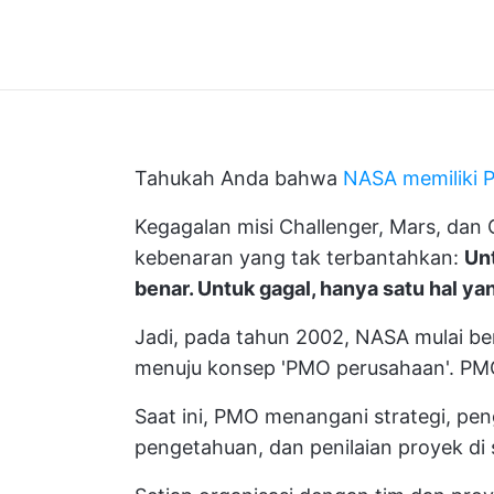
Tahukah Anda bahwa
NASA memiliki
Kegagalan misi Challenger, Mars, da
kebenaran yang tak terbantahkan:
Unt
benar. Untuk gagal, hanya satu hal ya
Jadi, pada tahun 2002, NASA mulai ber
menuju konsep 'PMO perusahaan'. PMO 
Saat ini, PMO menangani strategi, pe
pengetahuan, dan penilaian proyek di