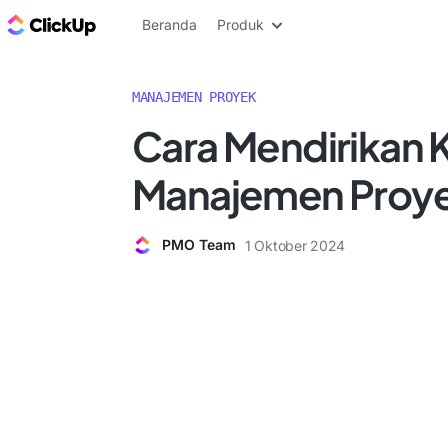
Blog ClickUp
Beranda
Produk
MANAJEMEN PROYEK
Cara Mendirikan 
Manajemen Proy
PMO Team
1 Oktober 2024