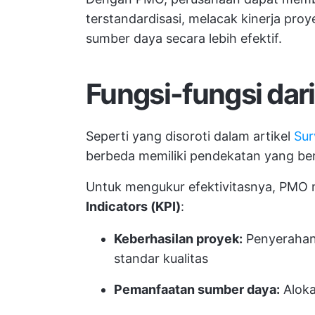
terstandardisasi, melacak kinerja proy
sumber daya secara lebih efektif.
Fungsi-fungsi da
Seperti yang disoroti dalam artikel
Sur
berbeda memiliki pendekatan yang ber
Untuk mengukur efektivitasnya, PMO
Indicators (KPI)
:
Keberhasilan proyek:
Penyerahan
standar kualitas
Pemanfaatan sumber daya:
Aloka