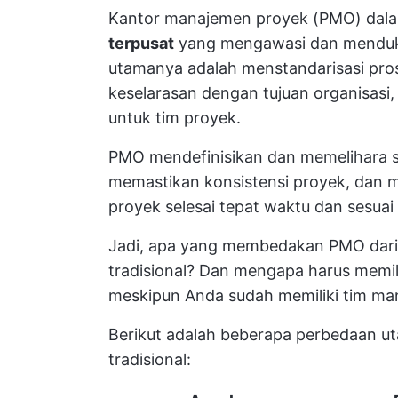
Kantor manajemen proyek (PMO) dala
terpusat
yang mengawasi dan mend
utamanya adalah menstandarisasi pr
keselarasan dengan tujuan organisas
untuk tim proyek.
PMO mendefinisikan dan memelihara 
memastikan konsistensi proyek, dan m
proyek selesai tepat waktu dan sesuai
Jadi, apa yang membedakan PMO dari
tradisional? Dan mengapa harus memi
meskipun Anda sudah memiliki tim man
Berikut adalah beberapa perbedaan 
tradisional: