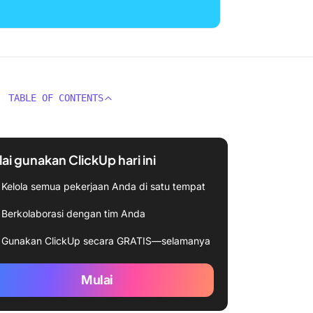
TABLE OF CONTENTS
ai gunakan ClickUp hari ini
Kelola semua pekerjaan Anda di satu tempat
Berkolaborasi dengan tim Anda
Gunakan ClickUp secara GRATIS—selamanya
Mulai