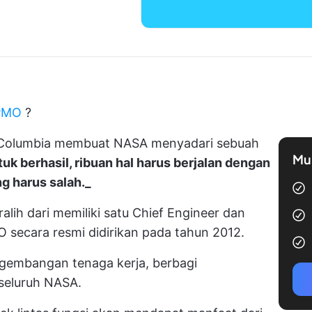
 PMO
?
n Columbia membuat NASA menyadari sebuah
Mul
uk berhasil, ribuan hal harus berjalan dengan
ng harus salah._
alih dari memiliki satu Chief Engineer dan
secara resmi didirikan pada tahun 2012.
ngembangan tenaga kerja, berbagi
 seluruh NASA.