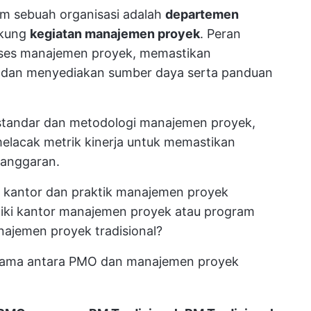
m sebuah organisasi adalah
departemen
ukung
kegiatan manajemen proyek
. Peran
oses manajemen proyek, memastikan
i, dan menyediakan sumber daya serta panduan
standar dan metodologi manajemen proyek,
elacak metrik kinerja untuk memastikan
 anggaran.
 kantor dan praktik manajemen proyek
liki kantor manajemen proyek atau program
ajemen proyek tradisional?
utama antara PMO dan manajemen proyek