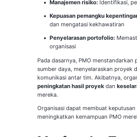
Manajemen risiko:
Identifikasi, pe
Kepuasan pemangku kepentinga
dan mengatasi kekhawatiran
Penyelarasan portofolio:
Memasti
organisasi
Pada dasarnya, PMO menstandarkan p
sumber daya, menyelaraskan proyek de
komunikasi antar tim. Akibatnya, or
peningkatan hasil proyek
dan
keselar
mereka.
Organisasi dapat membuat keputusan
meningkatkan kemampuan PMO mere