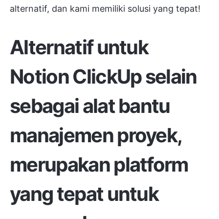
alternatif, dan kami memiliki solusi yang tepat!
Alternatif untuk
Notion
ClickUp
selain
sebagai alat bantu
manajemen proyek,
merupakan platform
yang tepat untuk