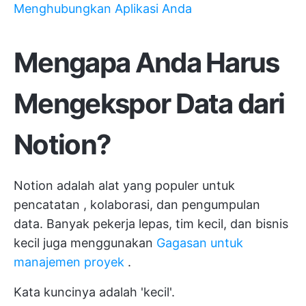
Menghubungkan Aplikasi Anda
Mengapa Anda Harus
Mengekspor Data dari
Notion?
Notion adalah alat yang populer untuk
pencatatan
, kolaborasi, dan pengumpulan
data. Banyak pekerja lepas, tim kecil, dan bisnis
kecil juga menggunakan
Gagasan untuk
manajemen proyek
.
Kata kuncinya adalah 'kecil'.