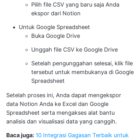
Pilih file CSV yang baru saja Anda
ekspor dari Notion
Untuk Google Spreadsheet
Buka Google Drive
Unggah file CSV ke Google Drive
Setelah pengunggahan selesai, klik file
tersebut untuk membukanya di Google
Spreadsheet
Setelah proses ini, Anda dapat mengekspor
data Notion Anda ke Excel dan Google
Spreadsheet serta mengakses alat bantu
analisis dan visualisasi data yang canggih.
Baca juga:
10 Integrasi Gagasan Terbaik untuk