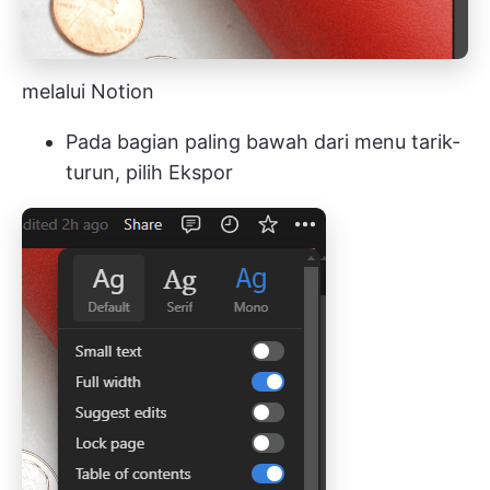
melalui Notion
Pada bagian paling bawah dari menu tarik-
turun, pilih Ekspor