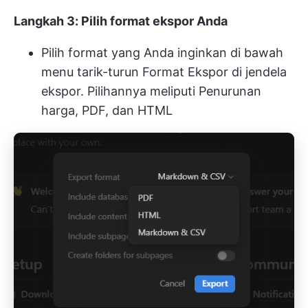
Langkah 3: Pilih format ekspor Anda
Pilih format yang Anda inginkan di bawah
menu tarik-turun Format Ekspor di jendela
ekspor. Pilihannya meliputi Penurunan
harga, PDF, dan HTML