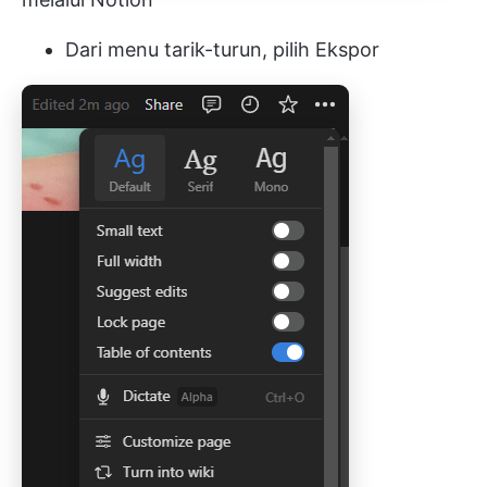
Dari menu tarik-turun, pilih Ekspor