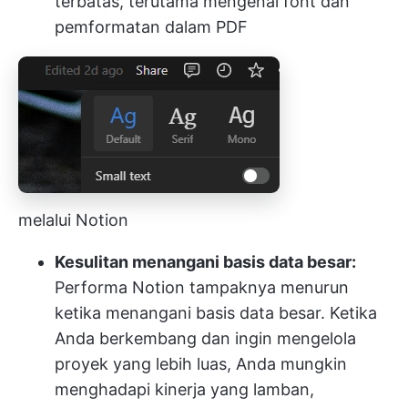
terbatas, terutama mengenai font dan
pemformatan dalam PDF
melalui Notion
Kesulitan menangani basis data besar:
Performa Notion tampaknya menurun
ketika menangani basis data besar. Ketika
Anda berkembang dan ingin mengelola
proyek yang lebih luas, Anda mungkin
menghadapi kinerja yang lamban,