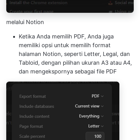
melalui Notion
Ketika Anda memilih PDF, Anda juga
memiliki opsi untuk memilih format
halaman Notion, seperti Letter, Legal, dan
Tabloid, dengan pilihan ukuran A3 atau A4,
dan mengekspornya sebagai file PDF