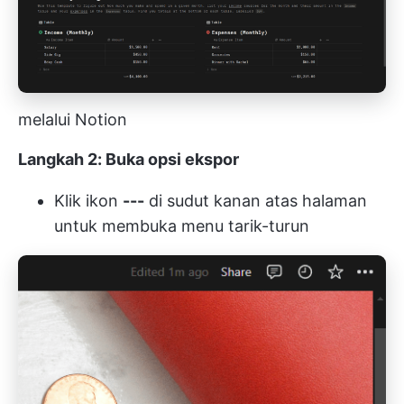
melalui Notion
Langkah 2: Buka opsi ekspor
Klik ikon
---
di sudut kanan atas halaman
untuk membuka menu tarik-turun