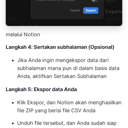
melalui Notion
Langkah 4: Sertakan subhalaman (Opsional)
Jika Anda ingin mengekspor data dari
subhalaman mana pun di dalam basis data
Anda, aktifkan Sertakan Subhalaman
Langkah 5: Ekspor data Anda
Klik Ekspor, dan Notion akan menghasilkan
file ZIP yang berisi file CSV Anda
Unduh file tersebut, dan Anda sudah siap