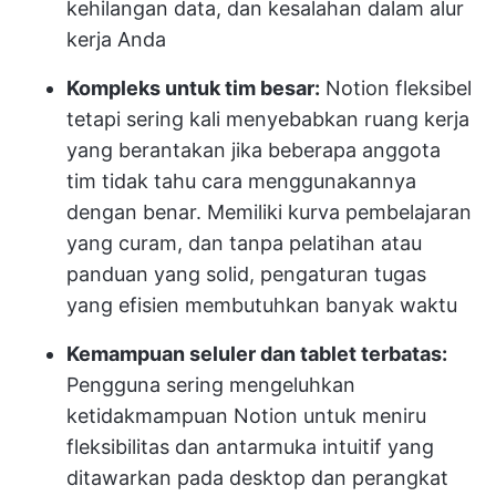
kehilangan data, dan kesalahan dalam alur
kerja Anda
Kompleks untuk tim besar:
Notion fleksibel
tetapi sering kali menyebabkan ruang kerja
yang berantakan jika beberapa anggota
tim tidak tahu cara menggunakannya
dengan benar. Memiliki kurva pembelajaran
yang curam, dan tanpa pelatihan atau
panduan yang solid, pengaturan tugas
yang efisien membutuhkan banyak waktu
Kemampuan seluler dan tablet terbatas:
Pengguna sering mengeluhkan
ketidakmampuan Notion untuk meniru
fleksibilitas dan antarmuka intuitif yang
ditawarkan pada desktop dan perangkat