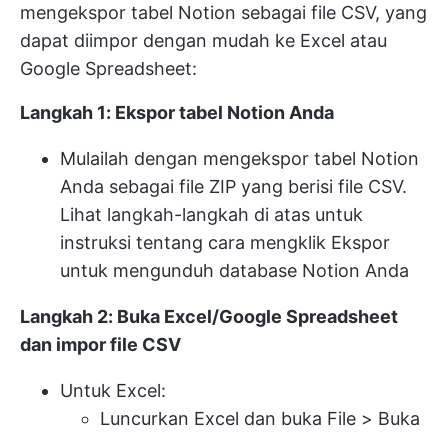
mengekspor tabel Notion sebagai file CSV, yang
dapat diimpor dengan mudah ke Excel atau
Google Spreadsheet:
Langkah 1: Ekspor tabel Notion Anda
Mulailah dengan mengekspor tabel Notion
Anda sebagai file ZIP yang berisi file CSV.
Lihat langkah-langkah di atas untuk
instruksi tentang cara mengklik Ekspor
untuk mengunduh database Notion Anda
Langkah 2: Buka Excel/Google Spreadsheet
dan impor file CSV
Untuk Excel:
Luncurkan Excel dan buka File > Buka