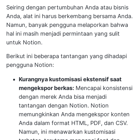
Seiring dengan pertumbuhan Anda atau bisnis
Anda, alat ini harus berkembang bersama Anda.
Namun, banyak pengguna melaporkan bahwa
hal ini masih menjadi permintaan yang sulit
untuk Notion.
Berikut ini beberapa tantangan yang dihadapi
pengguna Notion:
Kurangnya kustomisasi ekstensif saat
mengekspor berkas:
Mencapai konsistensi
dengan merek Anda bisa menjadi
tantangan dengan Notion. Notion
memungkinkan Anda mengekspor konten
Anda dalam format HTML, PDF, dan CSV.
Namun, ini menawarkan kustomisasi