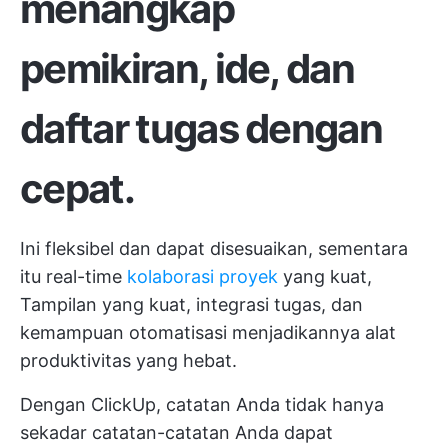
menangkap
pemikiran, ide, dan
daftar tugas dengan
cepat.
Ini fleksibel dan dapat disesuaikan, sementara
itu real-time
kolaborasi proyek
yang kuat,
Tampilan yang kuat, integrasi tugas, dan
kemampuan otomatisasi menjadikannya alat
produktivitas yang hebat.
Dengan ClickUp, catatan Anda tidak hanya
sekadar catatan-catatan Anda dapat