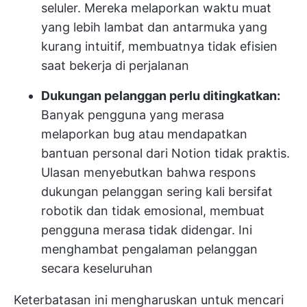
seluler. Mereka melaporkan waktu muat
yang lebih lambat dan antarmuka yang
kurang intuitif, membuatnya tidak efisien
saat bekerja di perjalanan
Dukungan pelanggan perlu ditingkatkan:
Banyak pengguna yang merasa
melaporkan bug atau mendapatkan
bantuan personal dari Notion tidak praktis.
Ulasan menyebutkan bahwa respons
dukungan pelanggan sering kali bersifat
robotik dan tidak emosional, membuat
pengguna merasa tidak didengar. Ini
menghambat pengalaman pelanggan
secara keseluruhan
Keterbatasan ini mengharuskan untuk mencari