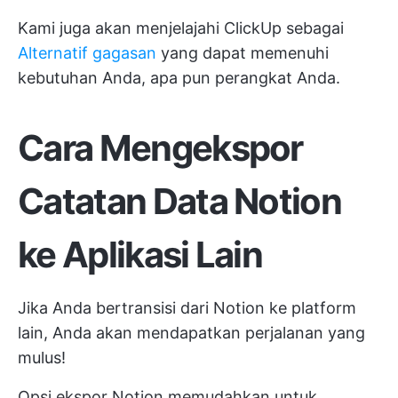
Kami juga akan menjelajahi ClickUp sebagai
Alternatif gagasan
yang dapat memenuhi
kebutuhan Anda, apa pun perangkat Anda.
Cara Mengekspor
Catatan Data Notion
ke Aplikasi Lain
Jika Anda bertransisi dari Notion ke platform
lain, Anda akan mendapatkan perjalanan yang
mulus!
Opsi ekspor Notion memudahkan untuk