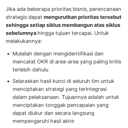
Jika ada beberapa prioritas bisnis, perencanaan
strategis dapat
mengurutkan prioritas tersebut
sehingga setiap siklus membangun atas siklus
sebelumnya
hingga tujuan tercapai. Untuk
melakukannya:
Mulailah dengan mengidentifikasi dan
mencatat OKR di area-area yang paling kritis
terlebih dahulu
Selaraskan hasil kunci di seluruh tim untuk
menciptakan strategi yang terintegrasi
dalam pelaksanaan. Tujuannya adalah untuk
menciptakan tonggak pencapaian yang
dapat diukur dan secara langsung
mempengaruhi hasil akhir