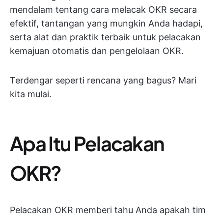
mendalam tentang cara melacak OKR secara
efektif, tantangan yang mungkin Anda hadapi,
serta alat dan praktik terbaik untuk pelacakan
kemajuan otomatis dan pengelolaan OKR.
Terdengar seperti rencana yang bagus? Mari
kita mulai.
Apa Itu Pelacakan
OKR?
Pelacakan OKR memberi tahu Anda apakah tim