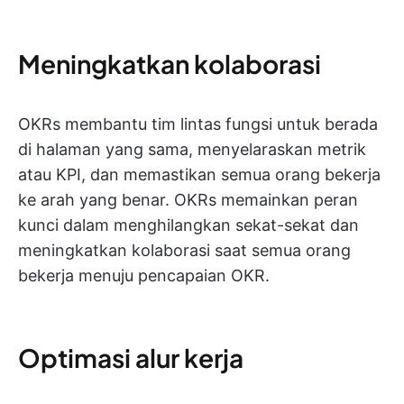
Meningkatkan kolaborasi
OKRs membantu tim lintas fungsi untuk berada
di halaman yang sama, menyelaraskan metrik
atau KPI, dan memastikan semua orang bekerja
ke arah yang benar. OKRs memainkan peran
kunci dalam menghilangkan sekat-sekat dan
meningkatkan kolaborasi saat semua orang
bekerja menuju pencapaian OKR.
Optimasi alur kerja