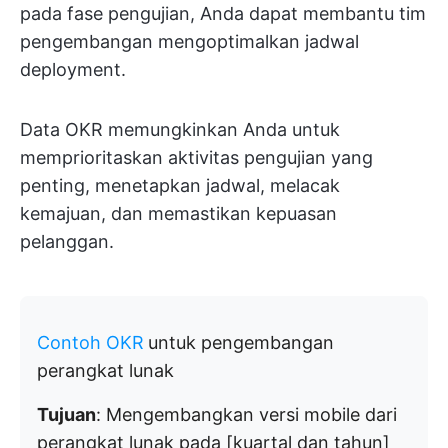
pada fase pengujian, Anda dapat membantu tim
pengembangan mengoptimalkan jadwal
deployment.
Data OKR memungkinkan Anda untuk
memprioritaskan aktivitas pengujian yang
penting, menetapkan jadwal, melacak
kemajuan, dan memastikan kepuasan
pelanggan.
Contoh OKR
untuk pengembangan
perangkat lunak
Tujuan
: Mengembangkan versi mobile dari
perangkat lunak pada [kuartal dan tahun]