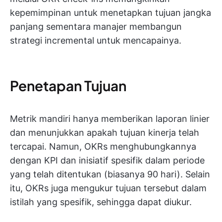
kepemimpinan untuk menetapkan tujuan jangka
panjang sementara manajer membangun
strategi incremental untuk mencapainya.
Penetapan Tujuan
Metrik mandiri hanya memberikan laporan linier
dan menunjukkan apakah tujuan kinerja telah
tercapai. Namun, OKRs menghubungkannya
dengan KPI dan inisiatif spesifik dalam periode
yang telah ditentukan (biasanya 90 hari). Selain
itu, OKRs juga mengukur tujuan tersebut dalam
istilah yang spesifik, sehingga dapat diukur.