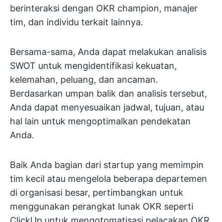
berinteraksi dengan OKR champion, manajer
tim, dan individu terkait lainnya.
Bersama-sama, Anda dapat melakukan analisis
SWOT untuk mengidentifikasi kekuatan,
kelemahan, peluang, dan ancaman.
Berdasarkan umpan balik dan analisis tersebut,
Anda dapat menyesuaikan jadwal, tujuan, atau
hal lain untuk mengoptimalkan pendekatan
Anda.
Baik Anda bagian dari startup yang memimpin
tim kecil atau mengelola beberapa departemen
di organisasi besar, pertimbangkan untuk
menggunakan perangkat lunak OKR seperti
ClickUp untuk mengotomatisasi pelacakan OKR.