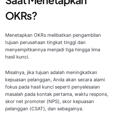
OKRs?
Menetapkan OKRs melibatkan pengambilan
tujuan perusahaan tingkat tinggi dan
menyempitkannya menjadi tiga hingga lima
hasil kunci.
Misalnya, jika tujuan adalah meningkatkan
kepuasan pelanggan, Anda akan secara alami
fokus pada hasil kunci seperti penyelesaian
masalah pada kontak pertama, waktu respons,
skor net promoter (NPS), skor kepuasan
pelanggan (CSAT), dan sebagainya.