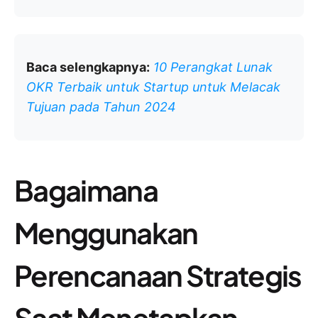
Baca selengkapnya:
10 Perangkat Lunak
OKR Terbaik untuk Startup untuk Melacak
Tujuan pada Tahun 2024
Bagaimana
Menggunakan
Perencanaan Strategis
Saat Menetapkan