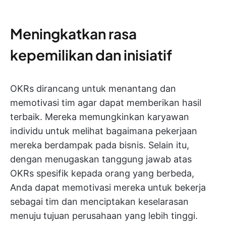
Meningkatkan rasa
kepemilikan dan inisiatif
OKRs dirancang untuk menantang dan
memotivasi tim agar dapat memberikan hasil
terbaik. Mereka memungkinkan karyawan
individu untuk melihat bagaimana pekerjaan
mereka berdampak pada bisnis. Selain itu,
dengan menugaskan tanggung jawab atas
OKRs spesifik kepada orang yang berbeda,
Anda dapat memotivasi mereka untuk bekerja
sebagai tim dan menciptakan keselarasan
menuju tujuan perusahaan yang lebih tinggi.