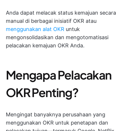
Anda dapat melacak status kemajuan secara
manual di berbagai inisiatif OKR atau
menggunakan alat OKR
untuk
mengonsolidasikan dan mengotomatisasi
pelacakan kemajuan OKR Anda.
Mengapa Pelacakan
OKR Penting?
Mengingat banyaknya perusahaan yang
menggunakan OKR untuk penetapan dan
pelacakan tujuan—termasuk Google, Netflix,