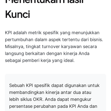
Kunci
KPI adalah metrik spesifik yang menunjukkan
pertumbuhan dalam aspek tertentu dari bisnis.
Misalnya, tingkat turnover karyawan secara
langsung berkaitan dengan kinerja Anda
sebagai pemberi kerja yang ideal.
Sebuah KPI spesifik dapat digunakan untuk
membandingkan kinerja antar dua atau
lebih siklus OKR. Anda dapat mengukur
persentase perubahan pada KPI Anda dan