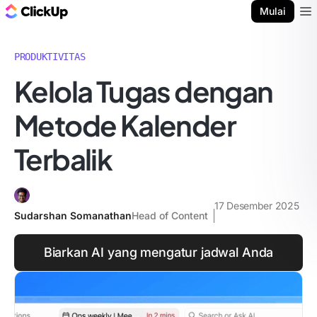
Blog ClickUp
Mulai
Ope
PRODUKTIVITAS
Kelola Tugas dengan
Metode Kalender
Terbalik
17 Desember 2025
Sudarshan Somanathan
Head of Content
Biarkan AI yang mengatur jadwal Anda