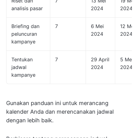
Riset dan
7
13 Mei
19 Mei
analisis pasar
2024
2024
Briefing dan
7
6 Mei
12 Mei
peluncuran
2024
2024
kampanye
Tentukan
7
29 April
5 Mei
jadwal
2024
2024
kampanye
Gunakan panduan ini untuk merancang
kalender Anda dan merencanakan jadwal
dengan lebih baik.