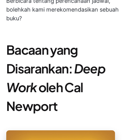
Berbicara tentang perencanaan jadwal,
bolehkah kami merekomendasikan sebuah
buku?
Bacaan yang
Disarankan:
Deep
Work
oleh Cal
Newport