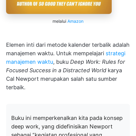
melalui
Amazon
Elemen inti dari metode kalender terbalik adalah
manajemen waktu. Untuk mempelajari
strategi
manajemen waktu
, buku
Deep Work: Rules for
Focused Success in a Distracted World
karya
Cal Newport merupakan salah satu sumber
terbaik.
Buku ini memperkenalkan kita pada konsep
deep work, yang didefinisikan Newport
sebagai “
kegiatan profesional yang