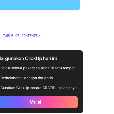
TABLE OF CONTENTS
ai gunakan ClickUp hari ini
Kelola semua pekerjaan Anda di satu tempat
Berkolaborasi dengan tim Anda
Gunakan ClickUp secara GRATIS—selamanya
Mulai