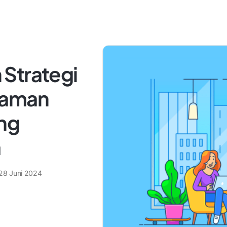
Strategi
gaman
ng
a
28 Juni 2024