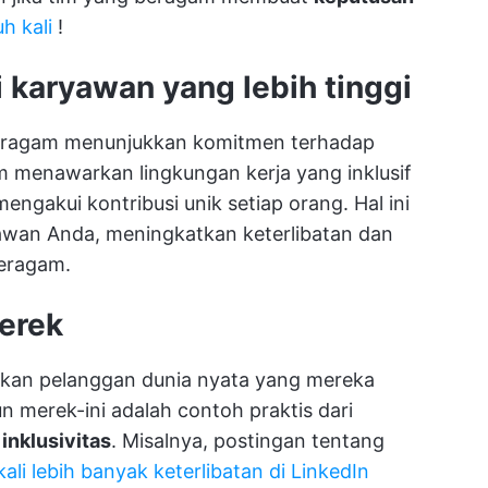
h kali
!
i karyawan yang lebih tinggi
beragam menunjukkan komitmen terhadap
m menawarkan lingkungan kerja yang inklusif
gakui kontribusi unik setiap orang. Hal ini
wan Anda, meningkatkan keterlibatan dan
beragam.
erek
an pelanggan dunia nyata yang mereka
un merek-ini adalah contoh praktis dari
nklusivitas
. Misalnya, postingan tentang
kali lebih banyak keterlibatan di LinkedIn