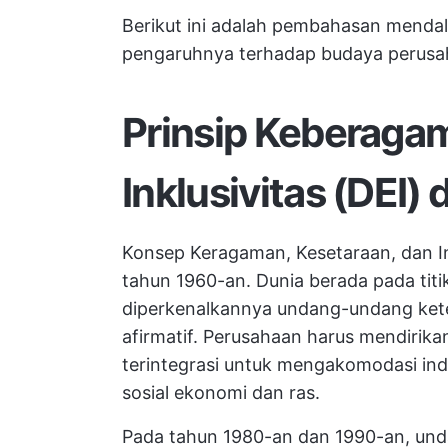
Berikut ini adalah pembahasan mend
pengaruhnya terhadap budaya perusa
Prinsip Keberagam
Inklusivitas (DEI)
Konsep Keragaman, Kesetaraan, dan In
tahun 1960-an. Dunia berada pada titi
diperkenalkannya undang-undang kete
afirmatif. Perusahaan harus mendirika
terintegrasi untuk mengakomodasi indi
sosial ekonomi dan ras.
Pada tahun 1980-an dan 1990-an, u