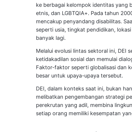
ke berbagai kelompok identitas yang
etnis, dan LGBTQIA+. Pada tahun 200
mencakup penyandang disabilitas. Sa
seperti usia, tingkat pendidikan, loka
banyak lagi.
Melalui evolusi lintas sektoral ini, DEI
ketidakadilan sosial dan memulai dialo
Faktor-faktor seperti globalisasi da
besar untuk upaya-upaya tersebut.
DEI, dalam konteks saat ini, bukan han
melibatkan pengembangan strategi p
perekrutan yang adil, membina lingk
setiap orang memiliki kesempatan yan