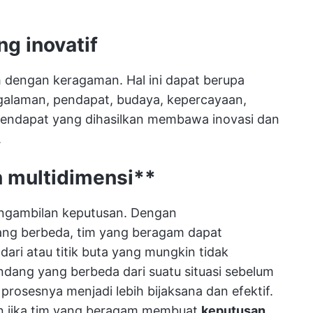
g inovatif
dengan keragaman. Hal ini dapat berupa
galaman, pendapat, budaya, kepercayaan,
h pendapat yang dihasilkan membawa inovasi dan
.
 multidimensi**
ngambilan keputusan. Dengan
ng berbeda, tim yang beragam dapat
ari atau titik buta yang mungkin tidak
ndang yang berbeda dari suatu situasi sebelum
osesnya menjadi lebih bijaksana dan efektif.
n jika tim yang beragam membuat
keputusan