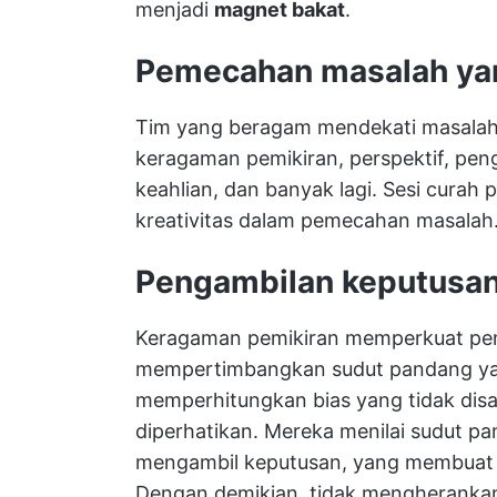
menjadi
magnet bakat
.
Pemecahan masalah yan
Tim yang beragam mendekati masalah 
keragaman pemikiran, perspektif, pen
keahlian, dan banyak lagi. Sesi cura
kreativitas dalam pemecahan masalah
Pengambilan keputusan
Keragaman pemikiran memperkuat pe
mempertimbangkan sudut pandang ya
memperhitungkan bias yang tidak disad
diperhatikan. Mereka menilai sudut pa
mengambil keputusan, yang membuat pr
Dengan demikian, tidak mengheranka