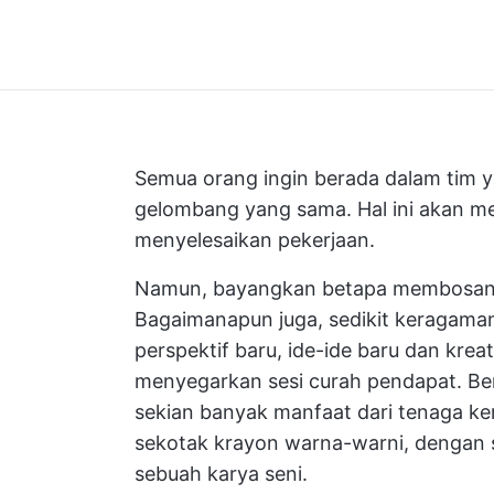
Semua orang ingin berada dalam tim
gelombang yang sama. Hal ini akan m
menyelesaikan pekerjaan.
Namun, bayangkan betapa membosanka
Bagaimanapun juga, sedikit keragaman
perspektif baru, ide-ide baru dan kreat
menyegarkan sesi curah pendapat. Berp
sekian banyak manfaat dari tenaga ke
sekotak krayon warna-warni, dengan 
sebuah karya seni.