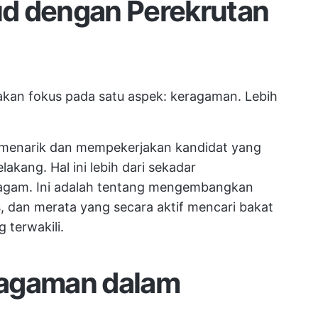
d dengan Perekrutan
a akan fokus pada satu aspek: keragaman. Lebih
 menarik dan mempekerjakan kandidat yang
lakang. Hal ini lebih dari sekadar
agam. Ini adalah tentang mengembangkan
s, dan merata yang secara aktif mencari bakat
 terwakili.
ragaman dalam