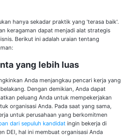
kan hanya sekadar praktik yang 'terasa baik'.
an keragaman dapat menjadi alat strategis
is. Berikut ini adalah uraian tentang
aman:
nta yang lebih luas
ngkinkan Anda menjangkau pencari kerja yang
tar belakang. Dengan demikian, Anda dapat
katkan peluang Anda untuk mempekerjakan
tuk organisasi Anda. Pada saat yang sama,
kerja untuk perusahaan yang berkomitmen
pan dari sepuluh kandidat
ingin bekerja di
 DEI, hal ini membuat organisasi Anda