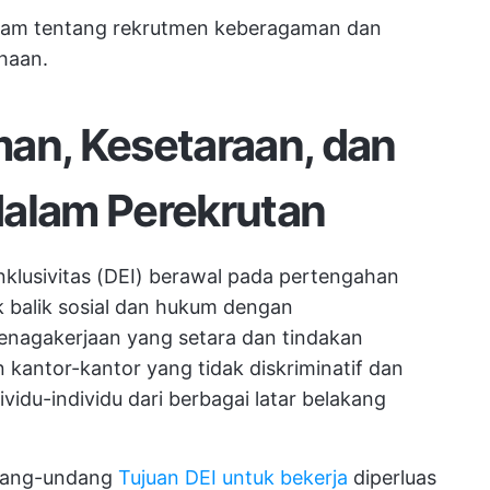
alam tentang rekrutmen keberagaman dan
haan.
an, Kesetaraan, dan
 dalam Perekrutan
klusivitas (DEI) berawal pada pertengahan
k balik sosial dan hukum dengan
nagakerjaan yang setara dan tindakan
n kantor-kantor yang tidak diskriminatif dan
vidu-individu dari berbagai latar belakang
ndang-undang
Tujuan DEI untuk bekerja
diperluas