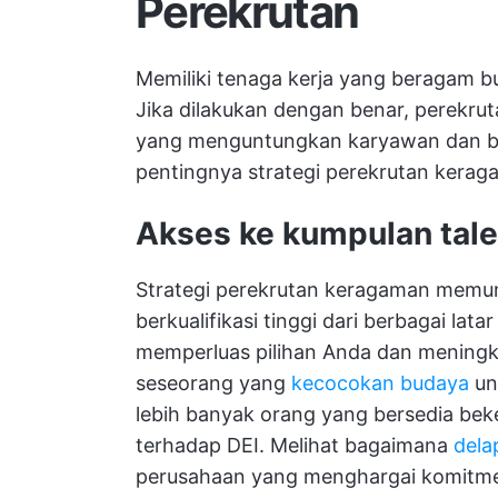
Perekrutan
Memiliki tenaga kerja yang beragam bu
Jika dilakukan dengan benar, perekrut
yang menguntungkan karyawan dan bisn
pentingnya strategi perekrutan kerag
Akses ke kumpulan tale
Strategi perekrutan keragaman memu
berkualifikasi tinggi dari berbagai la
memperluas pilihan Anda dan mening
seseorang yang
kecocokan budaya
un
lebih banyak orang yang bersedia be
terhadap DEI. Melihat bagaimana
dela
perusahaan yang menghargai komitmen