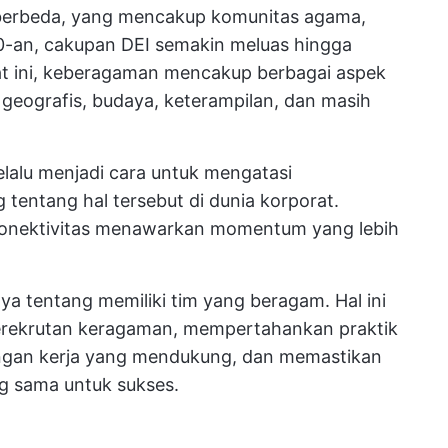
 berbeda, yang mencakup komunitas agama,
0-an, cakupan DEI semakin meluas hingga
at ini, keberagaman mencakup berbagai aspek
si geografis, budaya, keterampilan, dan masih
 selalu menjadi cara untuk mengatasi
g tentang hal tersebut di dunia korporat.
n konektivitas menawarkan momentum yang lebih
ya tentang memiliki tim yang beragam. Hal ini
erekrutan keragaman, mempertahankan praktik
ungan kerja yang mendukung, dan memastikan
g sama untuk sukses.