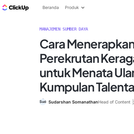
Blog ClickUp
Beranda
Produk
MANAJEMEN SUMBER DAYA
Cara Menerapkan 
Perekrutan Kera
untuk Menata Ula
Kumpulan Talent
Sudarshan Somanathan
Head of Content