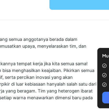
 yang semua anggotanya berada dalam
emusatkan upaya, menyelaraskan tim, dan
Mul
nnya tempat kerja jika kita semua sama!
 bisa menghasilkan keajaiban. Pikirkan semua
if, serta percikan inovasi yang akan
ikir di luar kebiasaan hanyalah salah satu dari
rja yang beragam. Tim yang heterogen ibarat
setiap warna menawarkan dimensi baru pada