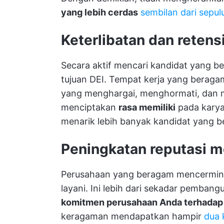
yang lebih cerdas
sembilan dari sepulu
Keterlibatan dan retens
Secara aktif mencari kandidat yang 
tujuan DEI. Tempat kerja yang beraga
yang menghargai, menghormati, dan men
menciptakan
rasa memiliki
pada karya
menarik lebih banyak kandidat yang 
Peningkatan reputasi m
Perusahaan yang beragam mencermink
layani. Ini lebih dari sekadar pembang
komitmen perusahaan Anda terhadap i
keragaman mendapatkan hampir
dua 