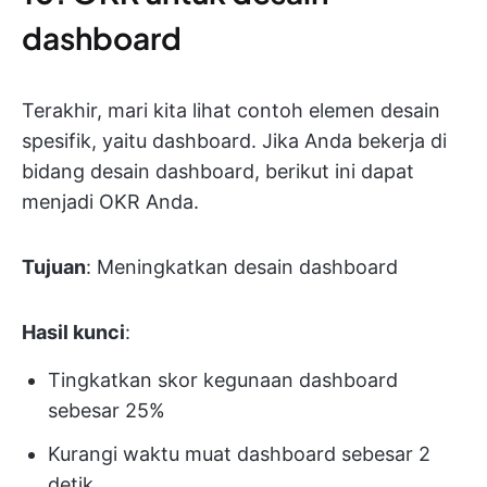
dashboard
Terakhir, mari kita lihat contoh elemen desain
spesifik, yaitu dashboard. Jika Anda bekerja di
bidang desain dashboard, berikut ini dapat
menjadi OKR Anda.
Tujuan
: Meningkatkan desain dashboard
Hasil kunci
:
Tingkatkan skor kegunaan dashboard
sebesar 25%
Kurangi waktu muat dashboard sebesar 2
detik