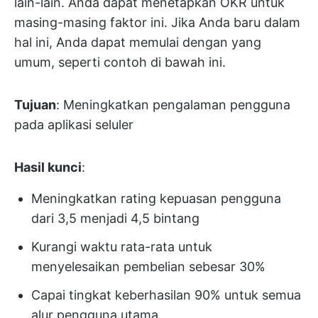
lain-lain. Anda dapat menetapkan OKR untuk
masing-masing faktor ini. Jika Anda baru dalam
hal ini, Anda dapat memulai dengan yang
umum, seperti contoh di bawah ini.
Tujuan
: Meningkatkan pengalaman pengguna
pada aplikasi seluler
Hasil kunci
:
Meningkatkan rating kepuasan pengguna
dari 3,5 menjadi 4,5 bintang
Kurangi waktu rata-rata untuk
menyelesaikan pembelian sebesar 30%
Capai tingkat keberhasilan 90% untuk semua
alur pengguna utama