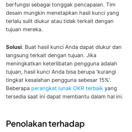
berfungsi sebagai tonggak pencapaian. Tim
desain mungkin menetapkan hasil kunci yang
terlalu sulit diukur atau tidak terkait dengan
tujuan mereka.
Solusi
: Buat hasil kunci Anda dapat diukur dan
langsung terkait dengan tujuan. Jika
meningkatkan keterlibatan pengguna adalah
tujuan, hasil kunci Anda bisa berupa 'kurangi
tingkat kesalahan pengguna sebesar 15%'.
Beberapa
perangkat lunak OKR terbaik
yang
tersedia saat ini dapat membantu dalam hal ini.
Penolakan terhadap