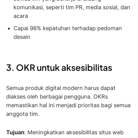
komunikasi, seperti tim PR, media sosial, dan
acara
Capai 98% kepatuhan terhadap pedoman
desain
3. OKR untuk aksesibilitas
Semua produk digital modern harus dapat
diakses oleh berbagai pengguna. OKRs
memastikan hal ini menjadi prioritas bagi semua
anggota tim.
Tujuan
: Meningkatkan aksesibilitas situs web