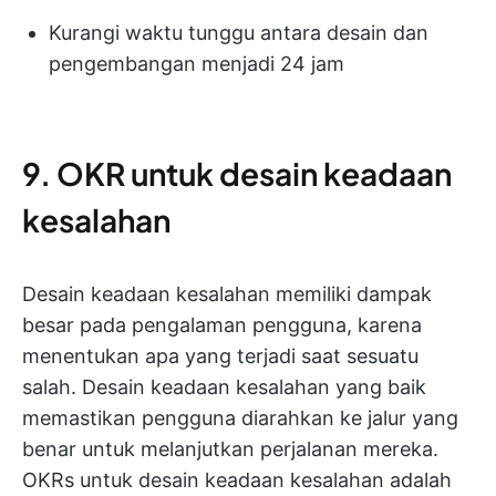
Kurangi waktu tunggu antara desain dan
pengembangan menjadi 24 jam
9. OKR untuk desain keadaan
kesalahan
Desain keadaan kesalahan memiliki dampak
besar pada pengalaman pengguna, karena
menentukan apa yang terjadi saat sesuatu
salah. Desain keadaan kesalahan yang baik
memastikan pengguna diarahkan ke jalur yang
benar untuk melanjutkan perjalanan mereka.
OKRs untuk desain keadaan kesalahan adalah