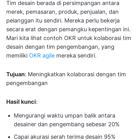
Tim desain berada di persimpangan antara
merek, pemasaran, produk, penjualan, dan
pelanggan itu sendiri. Mereka perlu bekerja
secara erat dengan pemangku kepentingan ini.
Mari kita lihat contoh OKR untuk kolaborasi tim
desain dengan tim pengembangan, yang
memiliki
OKR agile
mereka sendiri.
Tujuan
: Meningkatkan kolaborasi dengan tim
pengembangan
Hasil kunci
:
Mengurangi waktu umpan balik antara
desainer dan pengembang sebesar 20%
Capai akurasi serah terima desain 95%