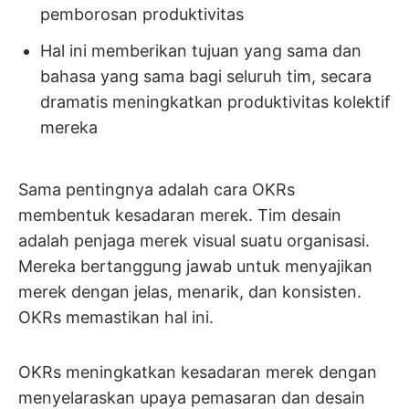
pemborosan produktivitas
Hal ini memberikan tujuan yang sama dan
bahasa yang sama bagi seluruh tim, secara
dramatis meningkatkan produktivitas kolektif
mereka
Sama pentingnya adalah cara OKRs
membentuk kesadaran merek. Tim desain
adalah penjaga merek visual suatu organisasi.
Mereka bertanggung jawab untuk menyajikan
merek dengan jelas, menarik, dan konsisten.
OKRs memastikan hal ini.
OKRs meningkatkan kesadaran merek dengan
menyelaraskan upaya pemasaran dan desain