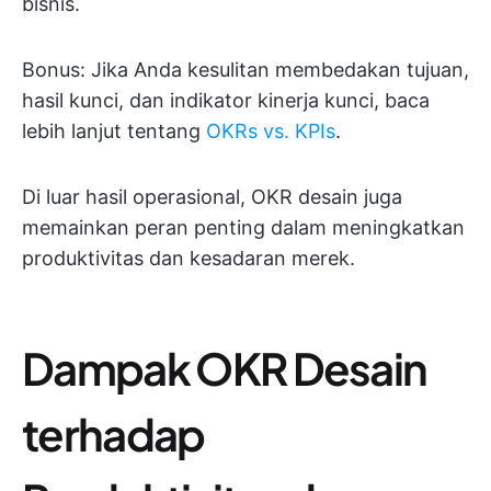
bisnis.
Bonus: Jika Anda kesulitan membedakan tujuan,
hasil kunci, dan indikator kinerja kunci, baca
lebih lanjut tentang
OKRs vs. KPIs
.
Di luar hasil operasional, OKR desain juga
memainkan peran penting dalam meningkatkan
produktivitas dan kesadaran merek.
Dampak OKR Desain
terhadap