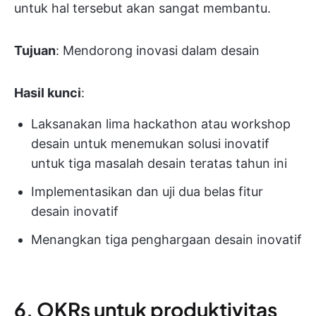
untuk hal tersebut akan sangat membantu.
Tujuan
: Mendorong inovasi dalam desain
Hasil kunci
:
Laksanakan lima hackathon atau workshop
desain untuk menemukan solusi inovatif
untuk tiga masalah desain teratas tahun ini
Implementasikan dan uji dua belas fitur
desain inovatif
Menangkan tiga penghargaan desain inovatif
6. OKRs untuk produktivitas