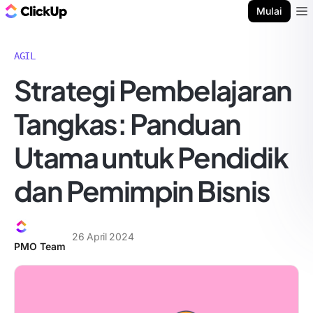
Blog ClickUp
Mulai
Ope
AGIL
Strategi Pembelajaran
Tangkas: Panduan
Utama untuk Pendidik
dan Pemimpin Bisnis
26 April 2024
PMO Team