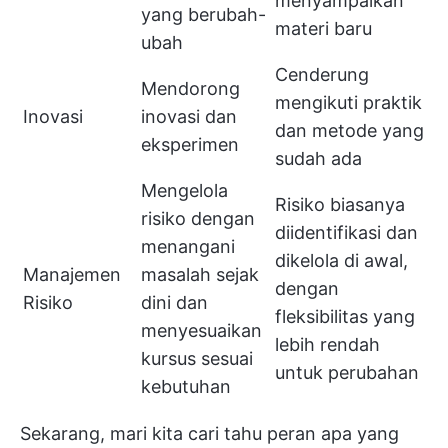
menyampaikan
yang berubah-
materi baru
ubah
Cenderung
Mendorong
mengikuti praktik
Inovasi
inovasi dan
dan metode yang
eksperimen
sudah ada
Mengelola
Risiko biasanya
risiko dengan
diidentifikasi dan
menangani
dikelola di awal,
Manajemen
masalah sejak
dengan
Risiko
dini dan
fleksibilitas yang
menyesuaikan
lebih rendah
kursus sesuai
untuk perubahan
kebutuhan
Sekarang, mari kita cari tahu peran apa yang