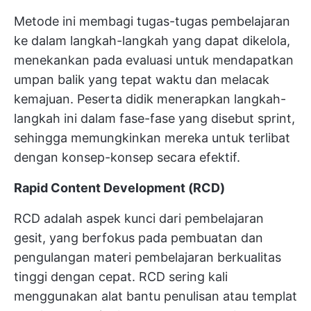
Metode ini membagi tugas-tugas pembelajaran
ke dalam langkah-langkah yang dapat dikelola,
menekankan pada evaluasi untuk mendapatkan
umpan balik yang tepat waktu dan melacak
kemajuan. Peserta didik menerapkan langkah-
langkah ini dalam fase-fase yang disebut sprint,
sehingga memungkinkan mereka untuk terlibat
dengan konsep-konsep secara efektif.
Rapid Content Development (RCD)
RCD adalah aspek kunci dari pembelajaran
gesit, yang berfokus pada pembuatan dan
pengulangan materi pembelajaran berkualitas
tinggi dengan cepat. RCD sering kali
menggunakan alat bantu penulisan atau templat