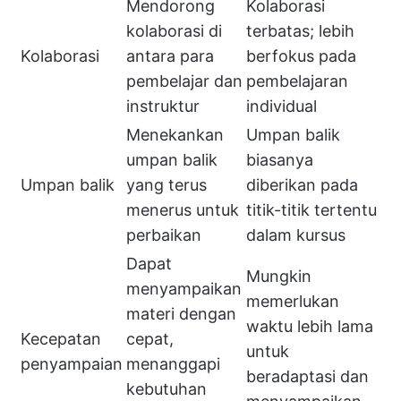
Mendorong
Kolaborasi
kolaborasi di
terbatas; lebih
Kolaborasi
antara para
berfokus pada
pembelajar dan
pembelajaran
instruktur
individual
Menekankan
Umpan balik
umpan balik
biasanya
Umpan balik
yang terus
diberikan pada
menerus untuk
titik-titik tertentu
perbaikan
dalam kursus
Dapat
Mungkin
menyampaikan
memerlukan
materi dengan
waktu lebih lama
Kecepatan
cepat,
untuk
penyampaian
menanggapi
beradaptasi dan
kebutuhan