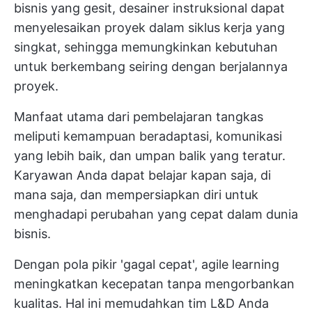
bisnis yang gesit, desainer instruksional dapat
menyelesaikan proyek dalam siklus kerja yang
singkat, sehingga memungkinkan kebutuhan
untuk berkembang seiring dengan berjalannya
proyek.
Manfaat utama dari pembelajaran tangkas
meliputi kemampuan beradaptasi, komunikasi
yang lebih baik, dan umpan balik yang teratur.
Karyawan Anda dapat belajar kapan saja, di
mana saja, dan mempersiapkan diri untuk
menghadapi perubahan yang cepat dalam dunia
bisnis.
Dengan pola pikir 'gagal cepat', agile learning
meningkatkan kecepatan tanpa mengorbankan
kualitas. Hal ini memudahkan tim L&D Anda