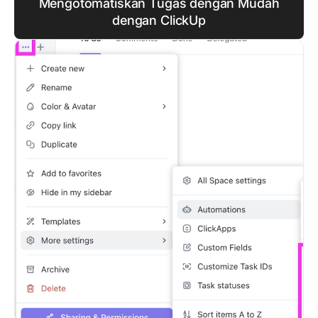
Mengotomatiskan Tugas dengan Mudah
dengan ClickUp