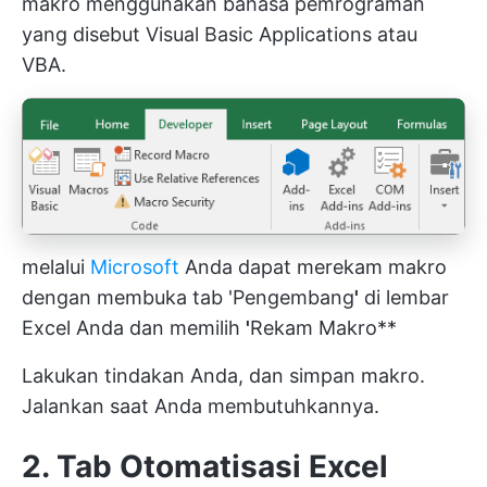
makro menggunakan bahasa pemrograman
yang disebut Visual Basic Applications atau
VBA.
melalui
Microsoft
Anda dapat merekam makro
dengan membuka tab 'Pengembang
'
di lembar
Excel Anda dan memilih
'
Rekam Makro**
Lakukan tindakan Anda, dan simpan makro.
Jalankan saat Anda membutuhkannya.
2. Tab Otomatisasi Excel