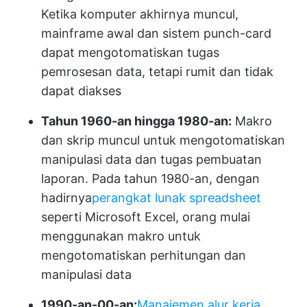
Ketika komputer akhirnya muncul,
mainframe awal dan sistem punch-card
dapat mengotomatiskan tugas
pemrosesan data, tetapi rumit dan tidak
dapat diakses
Tahun 1960-an hingga 1980-an:
Makro
dan skrip muncul untuk mengotomatiskan
manipulasi data dan tugas pembuatan
laporan. Pada tahun 1980-an, dengan
hadirnya
perangkat lunak spreadsheet
seperti Microsoft Excel, orang mulai
menggunakan makro untuk
mengotomatiskan perhitungan dan
manipulasi data
1990-an-00-an:
Manajemen alur kerja