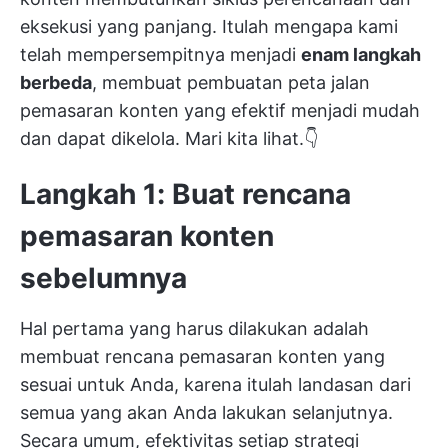
eksekusi yang panjang. Itulah mengapa kami
telah mempersempitnya menjadi
enam langkah
berbeda
, membuat pembuatan peta jalan
pemasaran konten yang efektif menjadi mudah
dan dapat dikelola. Mari kita lihat.👇
Langkah 1: Buat rencana
pemasaran konten
sebelumnya
Hal pertama yang harus dilakukan adalah
membuat rencana pemasaran konten yang
sesuai untuk Anda, karena itulah landasan dari
semua yang akan Anda lakukan selanjutnya.
Secara umum, efektivitas setiap strategi