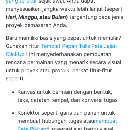
yang terukur
sejak awal. Anda dapat
menyesuaikan jangka waktu lebih lanjut (seperti
Hari, Minggu, atau Bulan
)
tergantung pada jenis
proyek pemasaran Anda.
Baru memiliki basis yang cepat untuk memulai?
Gunakan fitur
Templat Papan Tulis Peta Jalan
ClickUp
! Ini menyederhanakan pembuatan
rencana permainan yang menarik secara visual
untuk proyek atau produk, berkat fitur-fitur
seperti:
Kanvas untuk bermain dengan bentuk,
teks, catatan tempel, dan konversi tugas
Konektor seperti garis dan panah untuk
membuat hubungan tugas atau
membuat
Peta Pikiran
* Integrasi alat bantu visual,