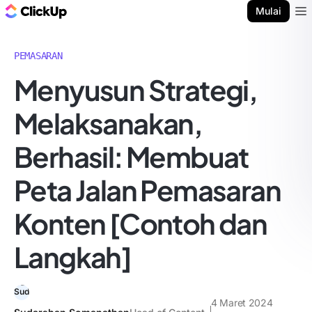
Blog ClickUp
Mulai
Ope
PEMASARAN
Menyusun Strategi,
Melaksanakan,
Berhasil: Membuat
Peta Jalan Pemasaran
Konten [Contoh dan
Langkah]
4 Maret 2024