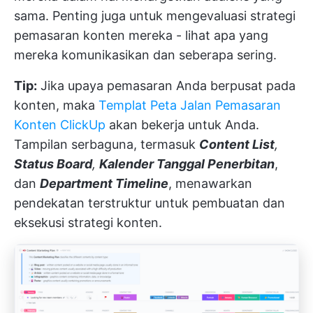
sama. Penting juga untuk mengevaluasi strategi
pemasaran konten mereka - lihat apa yang
mereka komunikasikan dan seberapa sering.
Tip:
Jika upaya pemasaran Anda berpusat pada
konten, maka
Templat Peta Jalan Pemasaran
Konten ClickUp
akan bekerja untuk Anda.
Tampilan serbaguna, termasuk
Content List
,
Status Board
,
Kalender Tanggal Penerbitan
,
dan
Department Timeline
, menawarkan
pendekatan terstruktur untuk pembuatan dan
eksekusi strategi konten.