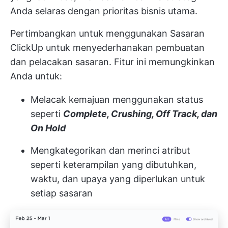
Anda selaras dengan prioritas bisnis utama.
Pertimbangkan untuk menggunakan
Sasaran
ClickUp
untuk menyederhanakan pembuatan
dan pelacakan sasaran. Fitur ini memungkinkan
Anda untuk:
Melacak kemajuan menggunakan status
seperti
Complete, Crushing, Off Track, dan
On Hold
Mengkategorikan dan merinci atribut
seperti keterampilan yang dibutuhkan,
waktu, dan upaya yang diperlukan untuk
setiap sasaran