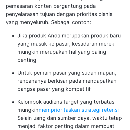
pemasaran konten bergantung pada
penyelarasan tujuan dengan prioritas bisnis
yang menyeluruh. Sebagai contoh:
Jika produk Anda merupakan produk baru
yang masuk ke pasar, kesadaran merek
mungkin merupakan hal yang paling
penting
Untuk pemain pasar yang sudah mapan,
rencananya berkisar pada mendapatkan
pangsa pasar yang kompetitif
Kelompok audiens target yang terbatas
mungkin
memprioritaskan strategi retensi
Selain uang dan sumber daya, waktu tetap
menjadi faktor penting dalam membuat