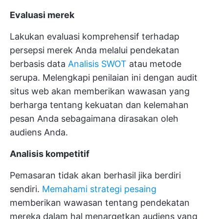
Evaluasi merek
Lakukan evaluasi komprehensif terhadap
persepsi merek Anda melalui pendekatan
berbasis data
Analisis SWOT
atau metode
serupa. Melengkapi penilaian ini dengan audit
situs web akan memberikan wawasan yang
berharga tentang kekuatan dan kelemahan
pesan Anda sebagaimana dirasakan oleh
audiens Anda.
Analisis kompetitif
Pemasaran tidak akan berhasil jika berdiri
sendiri.
Memahami strategi pesaing
memberikan wawasan tentang pendekatan
mereka dalam hal menargetkan audiens yang