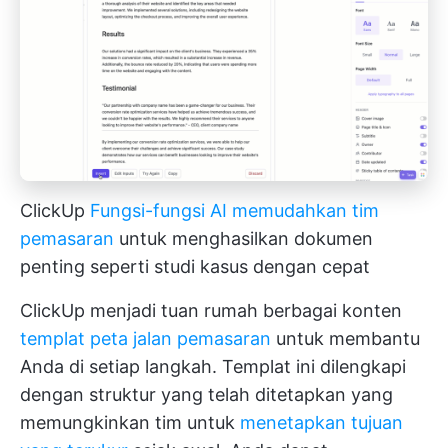
ClickUp
Fungsi-fungsi AI memudahkan tim
pemasaran
untuk menghasilkan dokumen
penting seperti studi kasus dengan cepat
ClickUp menjadi tuan rumah berbagai konten
templat peta jalan pemasaran
untuk membantu
Anda di setiap langkah. Templat ini dilengkapi
dengan struktur yang telah ditetapkan yang
memungkinkan tim untuk
menetapkan tujuan