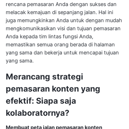
rencana pemasaran Anda dengan sukses dan
melacak kemajuan di sepanjang jalan. Hal ini
juga memungkinkan Anda untuk dengan mudah
mengkomunikasikan visi dan tujuan pemasaran
Anda kepada tim lintas fungsi Anda,
memastikan semua orang berada di halaman
yang sama dan bekerja untuk mencapai tujuan
yang sama.
Merancang strategi
pemasaran konten yang
efektif: Siapa saja
kolaboratornya?
Membuat peta jalan pemasaran konten