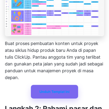
Buat proses pembuatan konten untuk proyek
atau siklus hidup produk baru Anda di papan
tulis ClickUp. Pantau anggota tim yang terlibat
dan gunakan peta jalan yang sudah jadi sebagai
panduan untuk manajemen proyek di masa
depan.
Unduh Templat Ini
Langkah 2: Pahami pasar dan