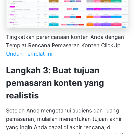
Tingkatkan perencanaan konten Anda dengan
Templat Rencana Pemasaran Konten ClickUp
Unduh Templat Ini
Langkah 3: Buat tujuan
pemasaran konten yang
realistis
Setelah Anda mengetahui audiens dan ruang
pemasaran, mulailah menentukan tujuan akhir
yang ingin Anda capai di akhir rencana, di