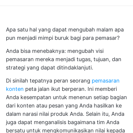
Apa satu hal yang dapat mengubah malam apa
pun menjadi mimpi buruk bagi para pemasar?
Anda bisa menebaknya: mengubah visi
pemasaran mereka menjadi tugas, tujuan, dan
strategi yang dapat ditindaklanjuti.
Di sinilah tepatnya peran seorang
pemasaran
konten
peta jalan ikut berperan. Ini memberi
Anda kesempatan untuk menenun setiap bagian
dari konten atau pesan yang Anda hasilkan ke
dalam narasi nilai produk Anda. Selain itu, Anda
juga dapat menganalisis bagaimana tim Anda
bersatu untuk mengkomunikasikan nilai kepada