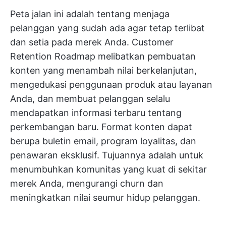
Peta jalan ini adalah tentang menjaga
pelanggan yang sudah ada agar tetap terlibat
dan setia pada merek Anda. Customer
Retention Roadmap melibatkan pembuatan
konten yang menambah nilai berkelanjutan,
mengedukasi penggunaan produk atau layanan
Anda, dan membuat pelanggan selalu
mendapatkan informasi terbaru tentang
perkembangan baru. Format konten dapat
berupa buletin email, program loyalitas, dan
penawaran eksklusif. Tujuannya adalah untuk
menumbuhkan komunitas yang kuat di sekitar
merek Anda, mengurangi churn dan
meningkatkan nilai seumur hidup pelanggan.