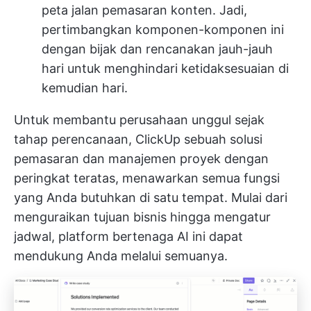
peta jalan pemasaran konten. Jadi,
pertimbangkan komponen-komponen ini
dengan bijak dan rencanakan jauh-jauh
hari untuk menghindari ketidaksesuaian di
kemudian hari.
Untuk membantu perusahaan unggul sejak
tahap perencanaan,
ClickUp
sebuah solusi
pemasaran dan manajemen proyek dengan
peringkat teratas, menawarkan semua fungsi
yang Anda butuhkan di satu tempat. Mulai dari
menguraikan tujuan bisnis hingga mengatur
jadwal, platform bertenaga AI ini dapat
mendukung Anda melalui semuanya.