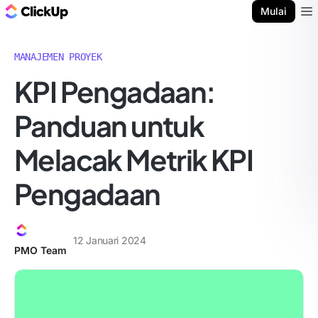
Blog ClickUp
Mulai
Ope
MANAJEMEN PROYEK
KPI Pengadaan:
Panduan untuk
Melacak Metrik KPI
Pengadaan
12 Januari 2024
PMO Team