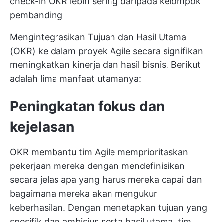
check-in OKR lebih sering daripada kelompok
pembanding
Mengintegrasikan Tujuan dan Hasil Utama
(OKR) ke dalam proyek Agile secara signifikan
meningkatkan kinerja dan hasil bisnis. Berikut
adalah lima manfaat utamanya:
Peningkatan fokus dan
kejelasan
OKR membantu tim Agile memprioritaskan
pekerjaan mereka dengan mendefinisikan
secara jelas apa yang harus mereka capai dan
bagaimana mereka akan mengukur
keberhasilan. Dengan menetapkan tujuan yang
spesifik dan ambisius serta hasil utama, tim