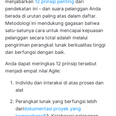
menjabarkan
12 prinsip penting
dari
pendekatan ini - dan suara pelanggan Anda
berada di urutan paling atas dalam daftar.
Metodologi ini mendukung gagasan bahwa
satu-satunya cara untuk mencapai kepuasan
pelanggan secara total adalah melalui
pengiriman perangkat lunak berkualitas tinggi
dan berfungsi dengan baik.
Anda dapat meringkas 12 prinsip tersebut
menjadi empat nilai Agile:
Individu dan interaksi di atas proses dan
alat
Perangkat lunak yang berfungsi lebih
dari
dokumentasi proyek yang
komprehensif
3. Kolaborasi pelanggan