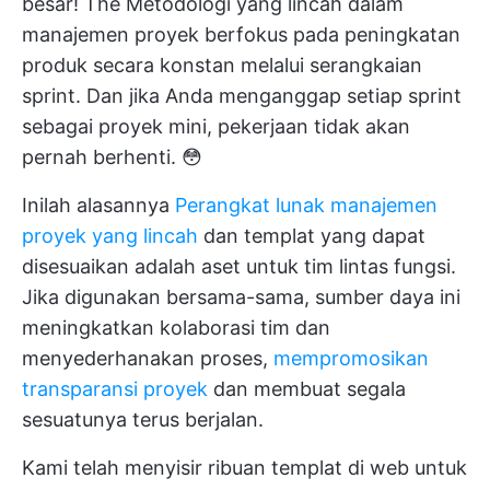
besar! The
Metodologi yang lincah
dalam
manajemen proyek berfokus pada peningkatan
produk secara konstan melalui serangkaian
sprint. Dan jika Anda menganggap setiap sprint
sebagai proyek mini, pekerjaan tidak akan
pernah berhenti. 😳
Inilah alasannya
Perangkat lunak manajemen
proyek yang lincah
dan templat yang dapat
disesuaikan adalah aset untuk tim lintas fungsi.
Jika digunakan bersama-sama, sumber daya ini
meningkatkan kolaborasi tim dan
menyederhanakan proses,
mempromosikan
transparansi proyek
dan membuat segala
sesuatunya terus berjalan.
Kami telah menyisir ribuan templat di web untuk