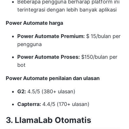
Beberapa pengguna berharap platform ini
terintegrasi dengan lebih banyak aplikasi
Power Automate
harga
Power Automate
Premium:
$ 15/bulan per
pengguna
Power Automate
Proses:
$150/bulan per
bot
Power Automate
penilaian dan ulasan
G2:
4.5/5 (380+ ulasan)
Capterra:
4.4/5 (170+ ulasan)
3. LlamaLab Otomatis