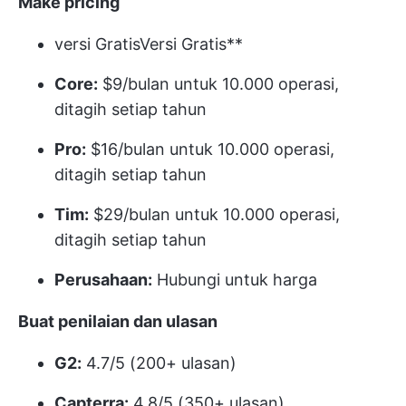
Make
pricing
versi Gratis
Versi Gratis**
Core:
$9/bulan untuk 10.000 operasi,
ditagih setiap tahun
Pro:
$16/bulan untuk 10.000 operasi,
ditagih setiap tahun
Tim:
$29/bulan untuk 10.000 operasi,
ditagih setiap tahun
Perusahaan:
Hubungi untuk harga
Buat
penilaian dan ulasan
G2:
4.7/5 (200+ ulasan)
Capterra:
4.8/5 (350+ ulasan)