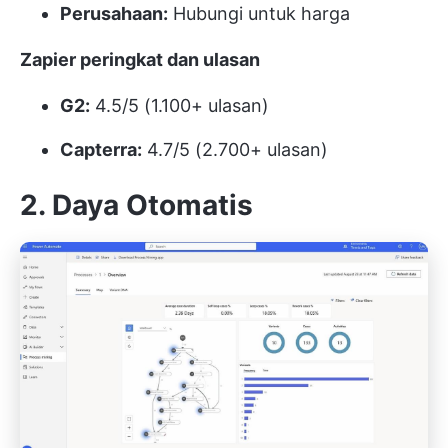
Perusahaan:
Hubungi untuk harga
Zapier
peringkat dan ulasan
G2:
4.5/5 (1.100+ ulasan)
Capterra:
4.7/5 (2.700+ ulasan)
2. Daya Otomatis