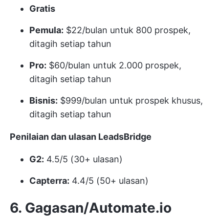
Gratis
Pemula:
$22/bulan untuk 800 prospek,
ditagih setiap tahun
Pro:
$60/bulan untuk 2.000 prospek,
ditagih setiap tahun
Bisnis:
$999/bulan untuk prospek khusus,
ditagih setiap tahun
Penilaian dan ulasan LeadsBridge
G2:
4.5/5 (30+ ulasan)
Capterra:
4.4/5 (50+ ulasan)
6. Gagasan/Automate.io