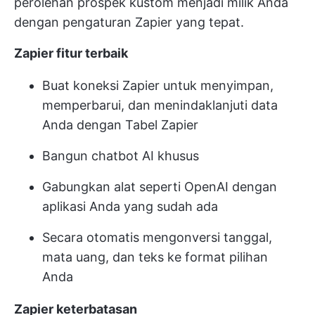
perolehan prospek kustom menjadi milik Anda
dengan pengaturan Zapier yang tepat.
Zapier
fitur terbaik
Buat koneksi Zapier untuk menyimpan,
memperbarui, dan menindaklanjuti data
Anda dengan Tabel Zapier
Bangun chatbot AI khusus
Gabungkan alat seperti OpenAI dengan
aplikasi Anda yang sudah ada
Secara otomatis mengonversi tanggal,
mata uang, dan teks ke format pilihan
Anda
Zapier
keterbatasan