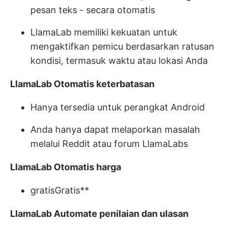
pesan teks - secara otomatis
LlamaLab memiliki kekuatan untuk
mengaktifkan pemicu berdasarkan ratusan
kondisi, termasuk waktu atau lokasi Anda
LlamaLab
Otomatis
keterbatasan
Hanya tersedia untuk perangkat Android
Anda hanya dapat melaporkan masalah
melalui Reddit atau forum LlamaLabs
LlamaLab
Otomatis
harga
gratis
Gratis**
LlamaLab
Automate
penilaian dan ulasan