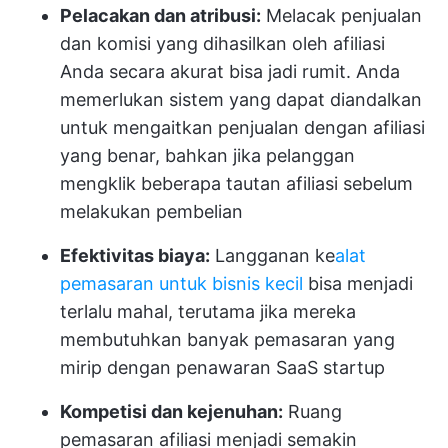
Pelacakan dan atribusi:
Melacak penjualan
dan komisi yang dihasilkan oleh afiliasi
Anda secara akurat bisa jadi rumit. Anda
memerlukan sistem yang dapat diandalkan
untuk mengaitkan penjualan dengan afiliasi
yang benar, bahkan jika pelanggan
mengklik beberapa tautan afiliasi sebelum
melakukan pembelian
Efektivitas biaya:
Langganan ke
alat
pemasaran untuk bisnis kecil
bisa menjadi
terlalu mahal, terutama jika mereka
membutuhkan banyak pemasaran yang
mirip dengan penawaran SaaS startup
Kompetisi dan kejenuhan:
Ruang
pemasaran afiliasi menjadi semakin