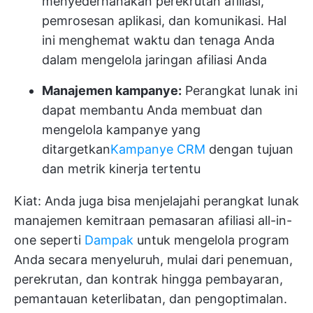
menyederhanakan perekrutan afiliasi,
pemrosesan aplikasi, dan komunikasi. Hal
ini menghemat waktu dan tenaga Anda
dalam mengelola jaringan afiliasi Anda
Manajemen kampanye:
Perangkat lunak ini
dapat membantu Anda membuat dan
mengelola kampanye yang
ditargetkan
Kampanye CRM
dengan tujuan
dan metrik kinerja tertentu
Kiat: Anda juga bisa menjelajahi perangkat lunak
manajemen kemitraan pemasaran afiliasi all-in-
one seperti
Dampak
untuk mengelola program
Anda secara menyeluruh, mulai dari penemuan,
perekrutan, dan kontrak hingga pembayaran,
pemantauan keterlibatan, dan pengoptimalan.