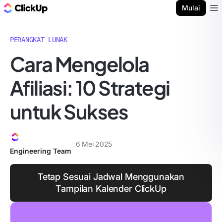
Blog ClickUp
Mulai
Ope
PERANGKAT LUNAK
Cara Mengelola
Afiliasi: 10 Strategi
untuk Sukses
6 Mei 2025
Engineering Team
Tetap Sesuai Jadwal Menggunakan
Tampilan Kalender ClickUp