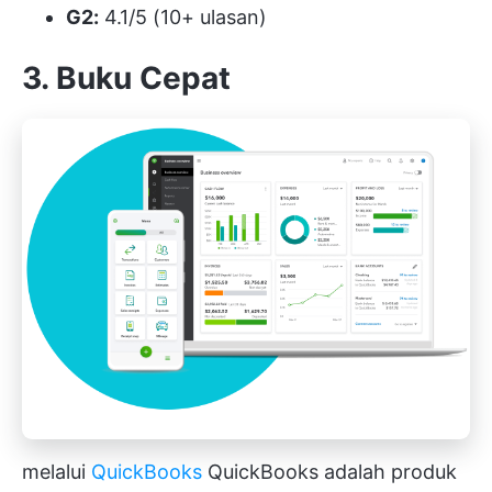
G2:
4.1/5 (10+ ulasan)
3. Buku Cepat
melalui
QuickBooks
QuickBooks adalah produk