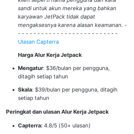
sandi untuk akun mereka yang bahkan
karyawan JetPack tidak dapat
mengaksesnya karena alasan keamanan.
-
- - - - - - - - - - - - - - - - - - - - - - - - - -
Ulasan Capterra
Harga Alur Kerja Jetpack
Mengatur
: $36/bulan per pengguna,
ditagih setiap tahun
Skala
: $39/bulan per pengguna, ditagih
setiap tahun
Peringkat dan ulasan Alur Kerja Jetpack
Capterra:
4.8/5 (50+ ulasan)