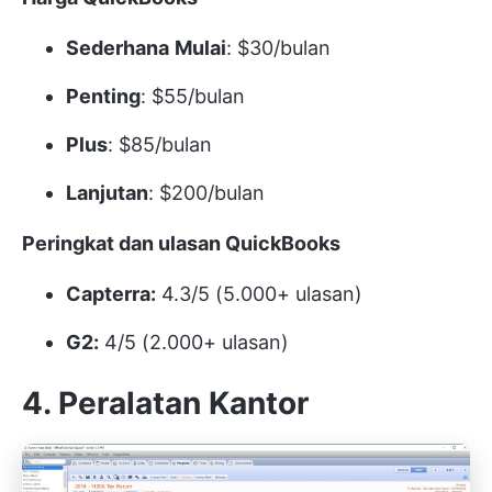
Sederhana
Mulai
: $30/bulan
Penting
: $55/bulan
Plus
: $85/bulan
Lanjutan
: $200/bulan
Peringkat dan ulasan QuickBooks
Capterra:
4.3/5 (5.000+ ulasan)
G2:
4/5 (2.000+ ulasan)
4. Peralatan Kantor