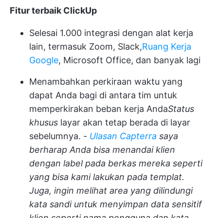
Fitur terbaik ClickUp
Selesai
1.000 integrasi
dengan alat kerja
lain, termasuk Zoom, Slack,
Ruang Kerja
Google
, Microsoft Office, dan banyak lagi
Menambahkan
perkiraan waktu
yang
dapat Anda bagi di antara tim untuk
memperkirakan beban kerja Anda
Status
khusus
layar akan tetap berada di layar
sebelumnya.
-
Ulasan Capterra
saya
berharap Anda bisa menandai klien
dengan label pada berkas mereka seperti
yang bisa kami lakukan pada templat.
Juga, ingin melihat area yang dilindungi
kata sandi untuk menyimpan data sensitif
klien seperti nama pengguna dan kata