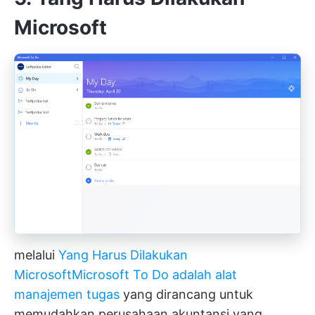
Microsoft
melalui
Yang Harus Dilakukan
Microsoft
Microsoft To Do adalah alat
manajemen tugas
yang dirancang untuk
memudahkan perusahaan akuntansi yang