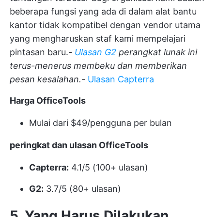
beberapa fungsi yang ada di dalam alat bantu
kantor tidak kompatibel dengan vendor utama
yang mengharuskan staf kami mempelajari
pintasan baru.
-
Ulasan G2
perangkat lunak ini
terus-menerus membeku dan memberikan
pesan kesalahan.
-
Ulasan Capterra
Harga OfficeTools
Mulai dari $49/pengguna per bulan
peringkat dan ulasan OfficeTools
Capterra:
4.1/5 (100+ ulasan)
G2:
3.7/5 (80+ ulasan)
5. Yang Harus Dilakukan