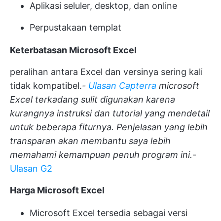
Aplikasi seluler, desktop, dan online
Perpustakaan templat
Keterbatasan Microsoft Excel
peralihan antara Excel dan versinya sering kali
tidak kompatibel.
-
Ulasan Capterra
microsoft
Excel terkadang sulit digunakan karena
kurangnya instruksi dan tutorial yang mendetail
untuk beberapa fiturnya. Penjelasan yang lebih
transparan akan membantu saya lebih
memahami kemampuan penuh program ini.
-
Ulasan G2
Harga Microsoft Excel
Microsoft Excel tersedia sebagai versi