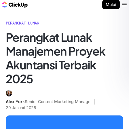
Blog ClickUp
Mulai
Ope
PERANGKAT LUNAK
Perangkat Lunak
Manajemen Proyek
Akuntansi Terbaik
2025
Alex York
Senior Content Marketing Manager
29 Januari 2025