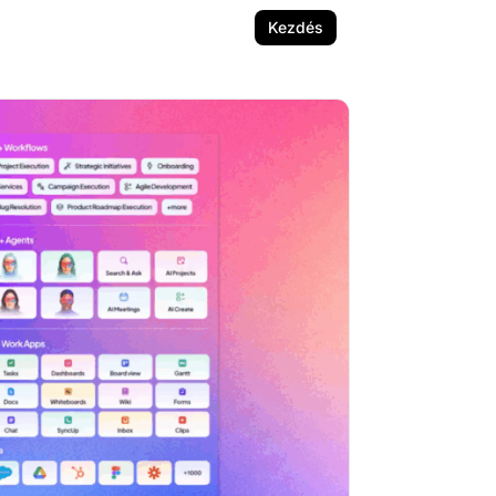
Kezdés