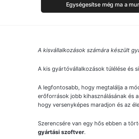
Egységesítse még ma a mun
A kisvállalkozások számára készült gyá
A kis gyártóvállalkozások túlélése és 
A legfontosabb, hogy megtalálja a mó
erőforrások jobb kihasználásának és a
hogy versenyképes maradjon és az élen
Szerencsére van egy hős ebben a tör
gyártási szoftver
.