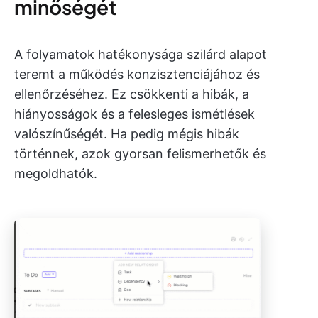
minőségét
A folyamatok hatékonysága szilárd alapot
teremt a működés konzisztenciájához és
ellenőrzéséhez. Ez csökkenti a hibák, a
hiányosságok és a felesleges ismétlések
valószínűségét. Ha pedig mégis hibák
történnek, azok gyorsan felismerhetők és
megoldhatók.