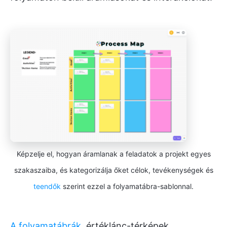
Képzelje el, hogyan áramlanak a feladatok a projekt egyes
szakaszaiba, és kategorizálja őket célok, tevékenységek és
teendők
szerint ezzel a folyamatábra-sablonnal.
A folyamatábrák
, értéklánc-térképek,