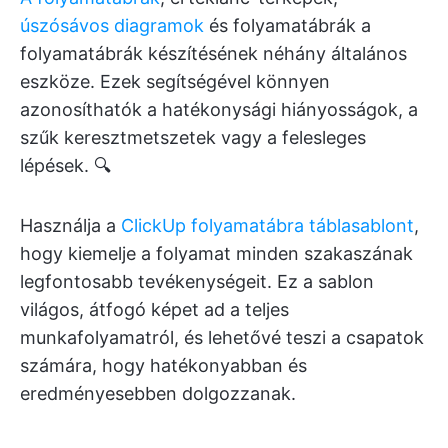
úszósávos diagramok
és folyamatábrák a
folyamatábrák készítésének néhány általános
eszköze. Ezek segítségével könnyen
azonosíthatók a hatékonysági hiányosságok, a
szűk keresztmetszetek vagy a felesleges
lépések. 🔍
Használja a
ClickUp folyamatábra táblasablont
,
hogy kiemelje a folyamat minden szakaszának
legfontosabb tevékenységeit. Ez a sablon
világos, átfogó képet ad a teljes
munkafolyamatról, és lehetővé teszi a csapatok
számára, hogy hatékonyabban és
eredményesebben dolgozzanak.