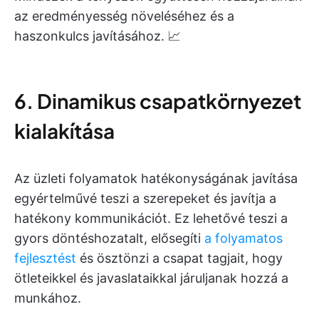
az eredményesség növeléséhez és a
haszonkulcs javításához. 📈
6. Dinamikus csapatkörnyezet
kialakítása
Az üzleti folyamatok hatékonyságának javítása
egyértelművé teszi a szerepeket és javítja a
hatékony kommunikációt. Ez lehetővé teszi a
gyors döntéshozatalt, elősegíti
a folyamatos
fejlesztést
és ösztönzi a csapat tagjait, hogy
ötleteikkel és javaslataikkal járuljanak hozzá a
munkához.