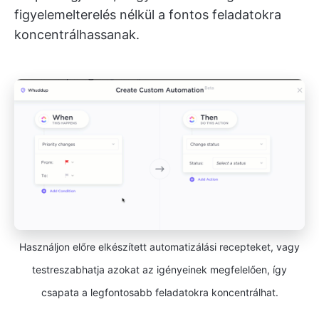
figyelemelterelés nélkül a fontos feladatokra
koncentrálhassanak.
Használjon előre elkészített automatizálási recepteket, vagy
testreszabhatja azokat az igényeinek megfelelően, így
csapata a legfontosabb feladatokra koncentrálhat.