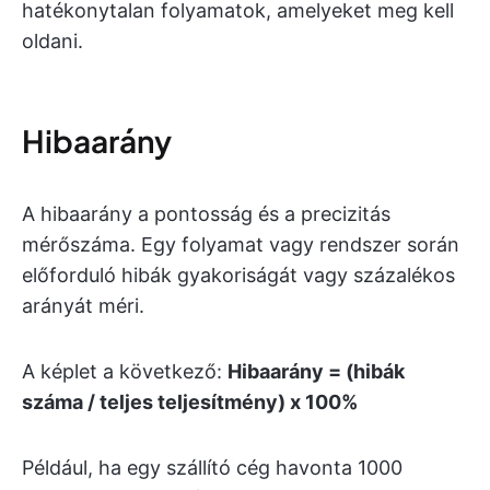
hatékonytalan folyamatok, amelyeket meg kell
oldani.
Hibaarány
A hibaarány a pontosság és a precizitás
mérőszáma. Egy folyamat vagy rendszer során
előforduló hibák gyakoriságát vagy százalékos
arányát méri.
A képlet a következő:
Hibaarány = (hibák
száma / teljes teljesítmény) x 100%
Például, ha egy szállító cég havonta 1000