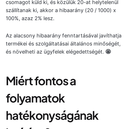
csomagot küld ki, és közülük 20-at helytelenül
szállítanak ki, akkor a hibaarány (20 / 1000) x
100%, azaz 2% lesz.
Az alacsony hibaarány fenntartásával javíthatja
termékei és szolgáltatásai általános minőségét,
és növelheti az ügyfelek elégedettségét.
🤩
Miért fontos a
folyamatok
hatékonyságának