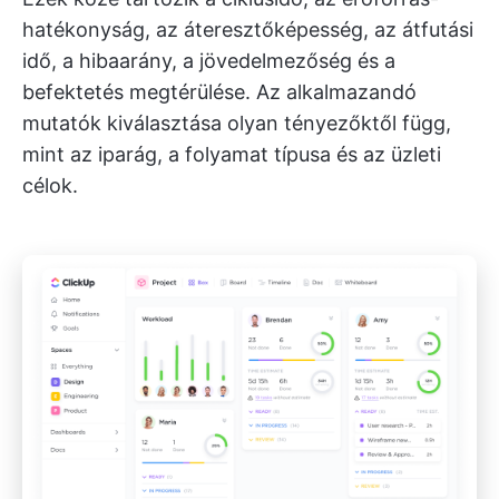
hatékonyság, az áteresztőképesség, az átfutási
idő, a hibaarány, a jövedelmezőség és a
befektetés megtérülése. Az alkalmazandó
mutatók kiválasztása olyan tényezőktől függ,
mint az iparág, a folyamat típusa és az üzleti
célok.