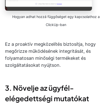
Hogyan adhat hozzá függőséget egy kapcsolathoz a
ClickUp-ban
Ez a proaktív megközelítés biztosítja, hogy
megőrizze működésének integritását, és
folyamatosan minőségi termékeket és
szolgáltatásokat nyújtson.
3. Növelje az ügyfél-
elégedettségi mutatókat