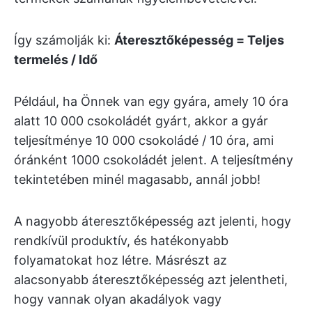
Így számolják ki:
Áteresztőképesség = Teljes
termelés / Idő
Például, ha Önnek van egy gyára, amely 10 óra
alatt 10 000 csokoládét gyárt, akkor a gyár
teljesítménye 10 000 csokoládé / 10 óra, ami
óránként 1000 csokoládét jelent. A teljesítmény
tekintetében minél magasabb, annál jobb!
A nagyobb áteresztőképesség azt jelenti, hogy
rendkívül produktív, és hatékonyabb
folyamatokat hoz létre. Másrészt az
alacsonyabb áteresztőképesség azt jelentheti,
hogy vannak olyan akadályok vagy