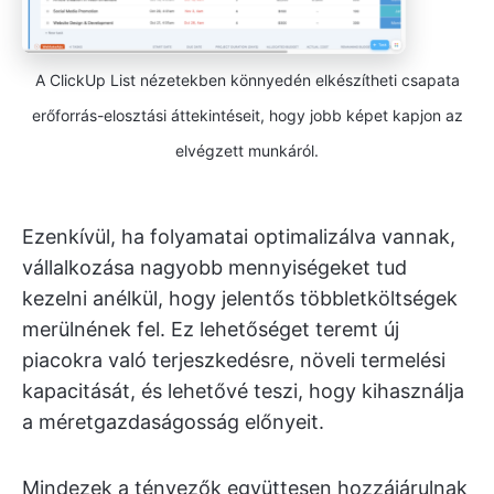
A ClickUp List nézetekben könnyedén elkészítheti csapata
erőforrás-elosztási áttekintéseit, hogy jobb képet kapjon az
elvégzett munkáról.
Ezenkívül, ha folyamatai optimalizálva vannak,
vállalkozása nagyobb mennyiségeket tud
kezelni anélkül, hogy jelentős többletköltségek
merülnének fel. Ez lehetőséget teremt új
piacokra való terjeszkedésre, növeli termelési
kapacitását, és lehetővé teszi, hogy kihasználja
a méretgazdaságosság előnyeit.
Mindezek a tényezők együttesen hozzájárulnak