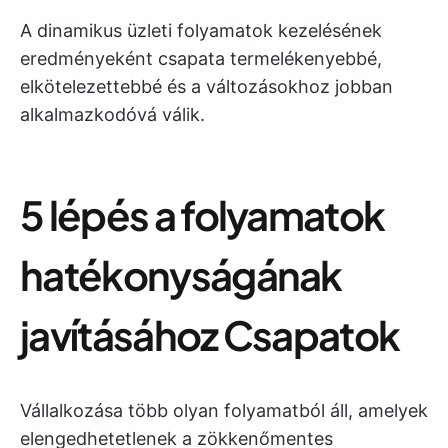
A dinamikus üzleti folyamatok kezelésének
eredményeként csapata termelékenyebbé,
elkötelezettebbé és a változásokhoz jobban
alkalmazkodóvá válik.
5 lépés a folyamatok
hatékonyságának
javításához Csapatok
Vállalkozása több olyan folyamatból áll, amelyek
elengedhetetlenek a zökkenőmentes