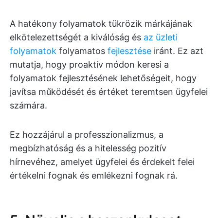
A hatékony folyamatok tükrözik márkájának
elkötelezettségét a kiválóság és
az üzleti
folyamatok
folyamatos
fejlesztése
iránt. Ez azt
mutatja, hogy proaktív módon keresi a
folyamatok fejlesztésének lehetőségeit, hogy
javítsa működését és értéket teremtsen ügyfelei
számára.
Ez hozzájárul a professzionalizmus, a
megbízhatóság és a hitelesség pozitív
hírnevéhez, amelyet ügyfelei és érdekelt felei
értékelni fognak és emlékezni fognak rá.