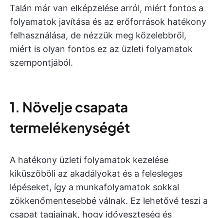
Talán már van elképzelése arról, miért fontos a
folyamatok javítása és az erőforrások hatékony
felhasználása, de nézzük meg közelebbről,
miért is olyan fontos ez az üzleti folyamatok
szempontjából.
1. Növelje csapata
termelékenységét
A hatékony üzleti folyamatok kezelése
kiküszöböli az akadályokat és a felesleges
lépéseket, így a munkafolyamatok sokkal
zökkenőmentesebbé válnak. Ez lehetővé teszi a
csapat tagjainak, hogy időveszteség és