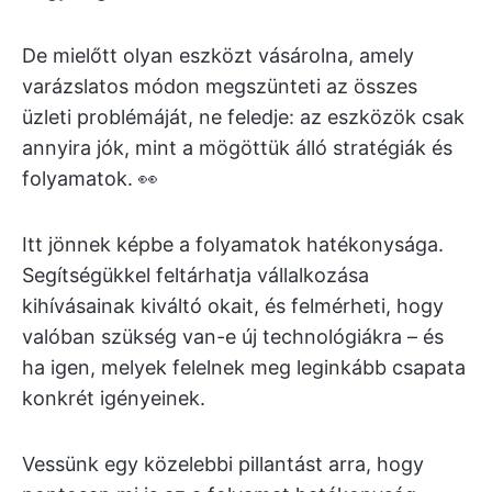
De mielőtt olyan eszközt vásárolna, amely
varázslatos módon megszünteti az összes
üzleti problémáját, ne feledje: az eszközök csak
annyira jók, mint a mögöttük álló stratégiák és
folyamatok. 👀
Itt jönnek képbe a folyamatok hatékonysága.
Segítségükkel feltárhatja vállalkozása
kihívásainak kiváltó okait, és felmérheti, hogy
valóban szükség van-e új technológiákra – és
ha igen, melyek felelnek meg leginkább csapata
konkrét igényeinek.
Vessünk egy közelebbi pillantást arra, hogy