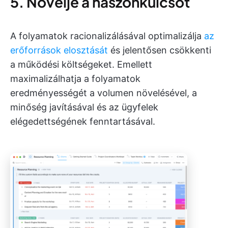
5. Növelje a haszonkulcsot
A folyamatok racionalizálásával optimalizálja
az
erőforrások elosztását
és jelentősen csökkenti
a működési költségeket. Emellett
maximalizálhatja a folyamatok
eredményességét a volumen növelésével, a
minőség javításával és az ügyfelek
elégedettségének fenntartásával.