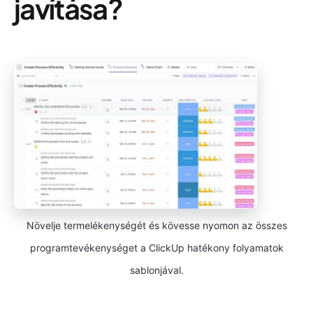
javítása?
Növelje termelékenységét és kövesse nyomon az összes
programtevékenységet a ClickUp hatékony folyamatok
sablonjával.