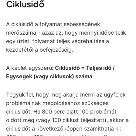
Ciklusidő
A ciklusidő a folyamat sebességének
mérőszáma – azaz az, hogy mennyi időbe telik
egy üzleti folyamat teljes végrehajtása a
kezdetétől a befejezéséig.
A képlet egyszerű:
Ciklusidő = Teljes idő /
Egységek (vagy ciklusok) száma
Tegyük fel, hogy meg akarja mérni az ügyfelek
problémáinak megoldásához szükséges
ciklusidőt. Ha 800 perc alatt 100 problémát
oldott meg (vagy 100 ciklust teljesített), akkor a
ciklusidőt a következőképpen számíthatja ki: