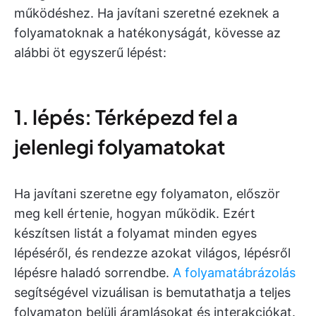
működéshez. Ha javítani szeretné ezeknek a
folyamatoknak a hatékonyságát, kövesse az
alábbi öt egyszerű lépést:
1. lépés: Térképezd fel a
jelenlegi folyamatokat
Ha javítani szeretne egy folyamaton, először
meg kell értenie, hogyan működik. Ezért
készítsen listát a folyamat minden egyes
lépéséről, és rendezze azokat világos, lépésről
lépésre haladó sorrendbe.
A folyamatábrázolás
segítségével vizuálisan is bemutathatja a teljes
folyamaton belüli áramlásokat és interakciókat.