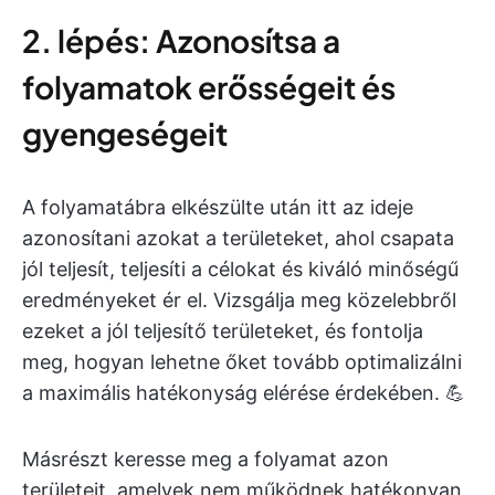
2. lépés: Azonosítsa a
folyamatok erősségeit és
gyengeségeit
A folyamatábra elkészülte után itt az ideje
azonosítani azokat a területeket, ahol csapata
jól teljesít, teljesíti a célokat és kiváló minőségű
eredményeket ér el. Vizsgálja meg közelebbről
ezeket a jól teljesítő területeket, és fontolja
meg, hogyan lehetne őket tovább optimalizálni
a maximális hatékonyság elérése érdekében. 💪
Másrészt keresse meg a folyamat azon
területeit, amelyek nem működnek hatékonyan,