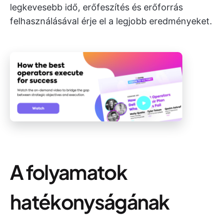
legkevesebb idő, erőfeszítés és erőforrás
felhasználásával érje el a legjobb eredményeket.
A folyamatok
hatékonyságának