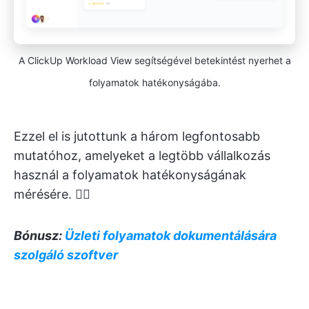
A ClickUp Workload View segítségével betekintést nyerhet a
folyamatok hatékonyságába.
Ezzel el is jutottunk a három legfontosabb
mutatóhoz, amelyeket a legtöbb vállalkozás
használ a folyamatok hatékonyságának
mérésére. 🏊‍♂️
Bónusz:
Üzleti folyamatok dokumentálására
szolgáló szoftver