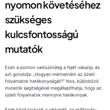
nyomon követéséhez
szükséges
kulcsfontosságú
mutatók
Ezen a ponton valószínűleg a fejét vakarja, és
azt gondolja: „Hogyan mérhetném az üzleti
folyamatok hatékonyságát?” Nos, különböző
mutatók segítségével megállapíthatja, hogy az
üzleti folyamatok mennyire hatékonyak.
Ezek közé tartozik a ciklusidő, az erőforrás-