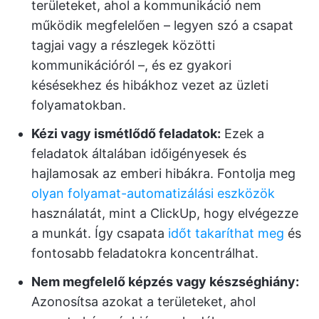
területeket, ahol a kommunikáció nem
működik megfelelően – legyen szó a csapat
tagjai vagy a részlegek közötti
kommunikációról –, és ez gyakori
késésekhez és hibákhoz vezet az üzleti
folyamatokban.
Kézi vagy ismétlődő feladatok:
Ezek a
feladatok általában időigényesek és
hajlamosak az emberi hibákra. Fontolja meg
olyan folyamat-automatizálási eszközök
használatát, mint a ClickUp, hogy elvégezze
a munkát. Így csapata
időt takaríthat meg
és
fontosabb feladatokra koncentrálhat.
Nem megfelelő képzés vagy készséghiány:
Azonosítsa azokat a területeket, ahol