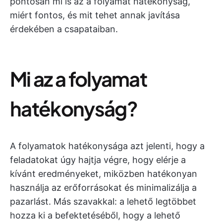
pontosan mi is az a folyamat hatékonyság,
miért fontos, és mit tehet annak javítása
érdekében a csapataiban.
Mi az a folyamat
hatékonyság?
A folyamatok hatékonysága azt jelenti, hogy a
feladatokat úgy hajtja végre, hogy elérje a
kívánt eredményeket, miközben hatékonyan
használja az erőforrásokat és minimalizálja a
pazarlást. Más szavakkal: a lehető legtöbbet
hozza ki a befektetéséből, hogy a lehető