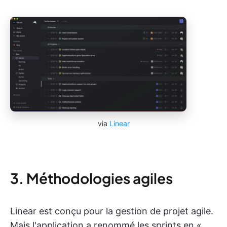
via
Linear
3. Méthodologies agiles
Linear est conçu pour la gestion de projet agile.
Mais l'application a renommé les sprints en «