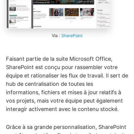
Via :
SharePoint
Faisant partie de la suite Microsoft Office,
SharePoint est conçu pour rassembler votre
équipe et rationaliser les flux de travail. Il sert de
hub de centralisation de toutes les
informations, fichiers et mises à jour relatifs à
vos projets, mais votre équipe peut également
interagir activement avec le contenu stocké.
Grâce à sa grande personnalisation, SharePoint