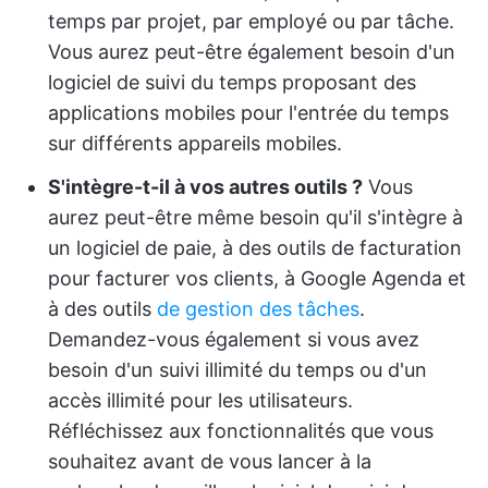
temps par projet, par employé ou par tâche.
Vous aurez peut-être également besoin d'un
logiciel de suivi du temps proposant des
applications mobiles pour l'entrée du temps
sur différents appareils mobiles.
S'intègre-t-il à vos autres outils ?
Vous
aurez peut-être même besoin qu'il s'intègre à
un logiciel de paie, à des outils de facturation
pour facturer vos clients, à Google Agenda et
à des outils
de gestion des tâches
.
Demandez-vous également si vous avez
besoin d'un suivi illimité du temps ou d'un
accès illimité pour les utilisateurs.
Réfléchissez aux fonctionnalités que vous
souhaitez avant de vous lancer à la