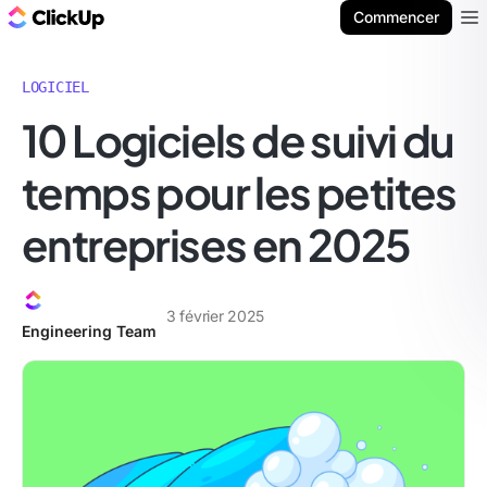
ClickUp Blog
Commencer
Ope
LOGICIEL
10 Logiciels de suivi du
temps pour les petites
entreprises en 2025
3 février 2025
Engineering Team