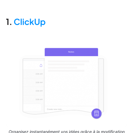
1.
ClickUp
Organisez instantanément vos idées grâce à la modification