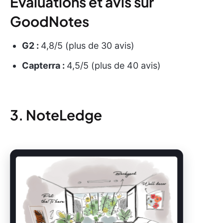
Évaluations et avis sur
GoodNotes
G2 :
4,8/5 (plus de 30 avis)
Capterra :
4,5/5 (plus de 40 avis)
3. NoteLedge