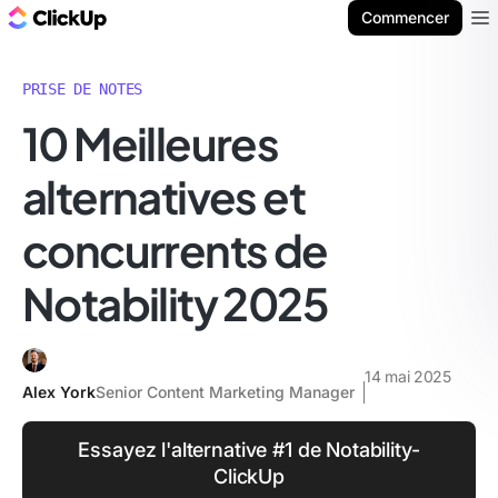
ClickUp Blog
Commencer
Ope
PRISE DE NOTES
10 Meilleures
alternatives et
concurrents de
Notability 2025
14 mai 2025
Alex York
Senior Content Marketing Manager
Essayez l'alternative #1 de Notability-
ClickUp