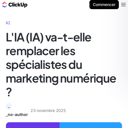
ClickUp Blog
Commencer
Ope
AI
L'IA (IA) va-t-elle
remplacer les
spécialistes du
marketing numérique
?
_
23 novembre 2025
_no-author