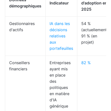
Indicateur
d'adoption en
démographiques
2025
Gestionnaires
IA dans les
54 %
d'actifs
décisions
(actuellement),
relatives
91 % (en
aux
projet)
portefeuilles
Conseillers
Entreprises
82 %
financiers
ayant mis
en place
des
politiques
en matière
d'IA
générique