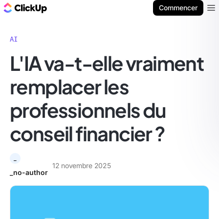
ClickUp Blog
Commencer
Ope
AI
L'IA va-t-elle vraiment
remplacer les
professionnels du
conseil financier ?
_
12 novembre 2025
_no-author