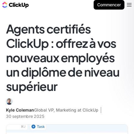
ClickUp Blog
Commencer
Ope
Agents certifiés
ClickUp : offrez à vos
nouveaux employés
un diplôme de niveau
supérieur
Kyle Coleman
Global VP, Marketing at ClickUp
30 septembre 2025