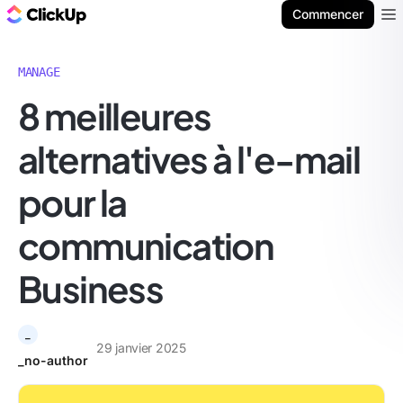
ClickUp Blog
Commencer
Ope
MANAGE
8 meilleures
alternatives à l'e-mail
pour la
communication
Business
_
29 janvier 2025
_no-author